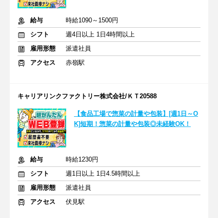
給与
時給1090～1500円
シフト
週4日以上 1日4時間以上
雇用形態
派遣社員
アクセス
赤嶺駅
キャリアリンクファクトリー株式会社/ＫＴ20588
【食品工場で惣菜の計量や包装】[週1日～O
K]短期！惣菜の計量や包装◎未経験OK！
給与
時給1230円
シフト
週1日以上 1日4.5時間以上
雇用形態
派遣社員
アクセス
伏見駅