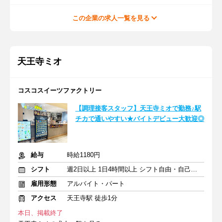
この企業の求人一覧を見る
天王寺ミオ
コスコスイーツファクトリー
【調理接客スタッフ】天王寺ミオで勤務♪駅
チカで通いやすい★バイトデビュー大歓迎◎
給与
時給1180円
シフト
週2日以上 1日4時間以上 シフト自由・自己申告
雇用形態
アルバイト・パート
アクセス
天王寺駅 徒歩1分
本日、掲載終了