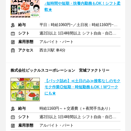
♪短時間や短期・扶養内勤務もOK！シフト柔
軟★
給与
平日：時給1060円~／土日祝：時給1160円~＋交通費（＋夜間手当）
シフト
週2日以上 1日4時間以上 シフト自由・自己申告
雇用形態
アルバイト・パート
アクセス
西古川駅 車4分
株式会社ピックルスコーポレーション 宮城ファクトリー
【パック詰め】≪土日のみ≫接客なしのモク
モク作業◎短期・時短勤務もOK！Wワーク
にも★
給与
時給1160円～＋交通費（＋夜間手当あり）
シフト
週2日以上 1日4時間以上 シフト自由・自己申告
雇用形態
アルバイト・パート