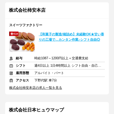
株式会社柿安本店
スイーツファクトリー
【和菓子の製造/箱詰め】未経験OK★甘い香
りの工場で…カンタン作業♪シフト自由◎
給与
時給1087～1200円以上＋交通費支給
シフト
週4日以上 1日4時間以上 シフト自由・自己申告
雇用形態
アルバイト・パート
アクセス
下野代駅 車7分
株式会社柿安本店の求人一覧を見る
株式会社日本ヒュウマップ