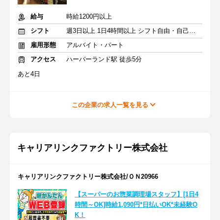
給与
時給1200円以上
シフト
週3日以上 1日4時間以上 シフト自由・自己申告
雇用形態
アルバイト・パート
アクセス
ハーバーランド駅 徒歩5分
あと4日
この企業の求人一覧を見る
キャリアリンクファクトリー株式会社
キャリアリンクファクトリー株式会社/ＯＮ20966
【スーパーのお惣菜調理場スタッフ】[1日4
時間～OK]時給1,090円*日払いOK*未経験O
K！