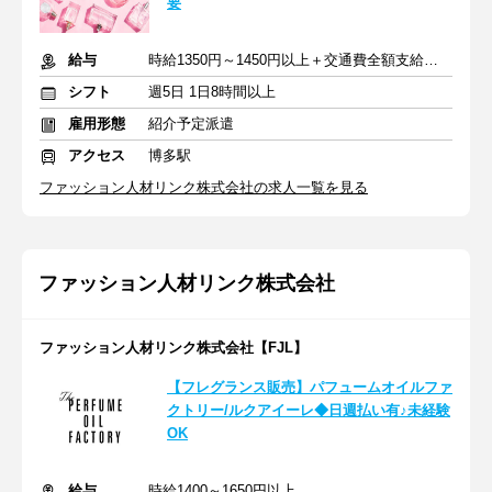
要
給与
時給1350円～1450円以上＋交通費全額支給あり
シフト
週5日 1日8時間以上
雇用形態
紹介予定派遣
アクセス
博多駅
ファッション人材リンク株式会社の求人一覧を見る
ファッション人材リンク株式会社
ファッション人材リンク株式会社【FJL】
【フレグランス販売】パフュームオイルファ
クトリー/ルクアイーレ◆日週払い有♪未経験
OK
給与
時給1400～1650円以上