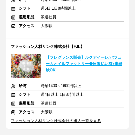
シフト
週5日 1日8時間以上
雇用形態
派遣社員
アクセス
大阪駅
ファッション人材リンク株式会社【FJL】
【フレグランス販売】ルクアイーレ/パフュ
ームオイルファクトリー◆日週払い有♪未経
験OK
給与
時給1400～1600円以上
シフト
週4日以上 1日8時間以上
雇用形態
派遣社員
アクセス
大阪駅
ファッション人材リンク株式会社の求人一覧を見る