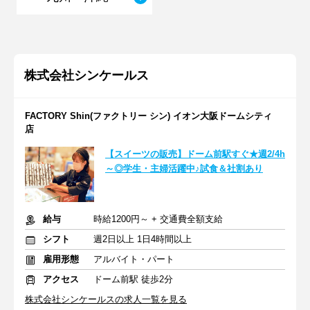
株式会社シンケールス
FACTORY Shin(ファクトリー シン) イオン大阪ドームシティ
店
【スイーツの販売】ドーム前駅すぐ★週2/4h
～◎学生・主婦活躍中♪試食＆社割あり
給与
時給1200円～ + 交通費全額支給
シフト
週2日以上 1日4時間以上
雇用形態
アルバイト・パート
アクセス
ドーム前駅 徒歩2分
株式会社シンケールスの求人一覧を見る