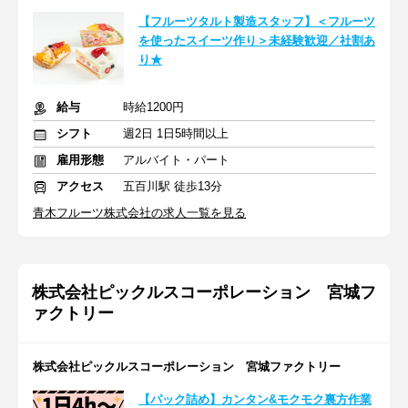
【フルーツタルト製造スタッフ】＜フルーツ
を使ったスイーツ作り＞未経験歓迎／社割あ
り★
給与
時給1200円
シフト
週2日 1日5時間以上
雇用形態
アルバイト・パート
アクセス
五百川駅 徒歩13分
青木フルーツ株式会社の求人一覧を見る
株式会社ピックルスコーポレーション 宮城フ
ァクトリー
株式会社ピックルスコーポレーション 宮城ファクトリー
【パック詰め】カンタン&モクモク裏方作業