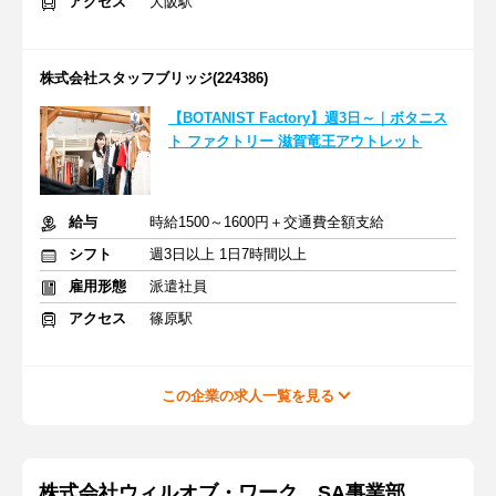
アクセス
大阪駅
株式会社スタッフブリッジ(224386)
【BOTANIST Factory】週3日～｜ボタニス
ト ファクトリー 滋賀竜王アウトレット
給与
時給1500～1600円＋交通費全額支給
シフト
週3日以上 1日7時間以上
雇用形態
派遣社員
アクセス
篠原駅
この企業の求人一覧を見る
株式会社ウィルオブ・ワーク SA事業部