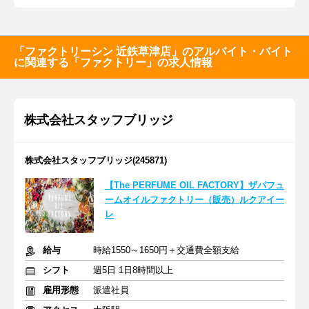
「ファクトリーシン 近鉄草津店」のアルバイト・バイト
に関連する「ファクトリー」の求人情報
株式会社スタッフブリッジ
株式会社スタッフブリッジ(245871)
【The PERFUME OIL FACTORY】ザパフュ
ームオイルファクトリー（販売）ルクアイー
レ
給与
時給1550～1650円＋交通費全額支給
シフト
週5日 1日8時間以上
雇用形態
派遣社員