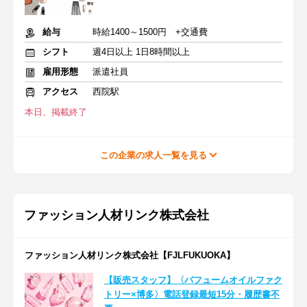
給与
時給1400～1500円 +交通費
シフト
週4日以上 1日8時間以上
雇用形態
派遣社員
アクセス
西院駅
本日、掲載終了
この企業の求人一覧を見る
ファッション人材リンク株式会社
ファッション人材リンク株式会社【FJLFUKUOKA】
【販売スタッフ】〈パフュームオイルファク
トリー×博多〉電話登録最短15分・履歴書不