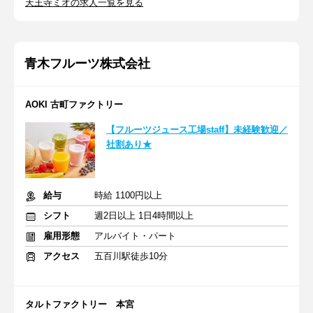
天王寺ミオの求人一覧を見る
青木フルーツ株式会社
AOKI 古町ファクトリー
【フルーツジュース工場staff】未経験歓迎／
社割あり★
給与
時給 1100円以上
シフト
週2日以上 1日4時間以上
雇用形態
アルバイト・パート
アクセス
五百川駅徒歩10分
タルトファクトリー 本宮