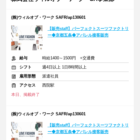
(株)ウィルオブ・ワーク SAFR/ap130601
【販売staff】パーフェクトスーツファクトリ
ー◆京都五条◆アパレル接客販売
給与
時給1400～1500円 +交通費
シフト
週4日以上 1日8時間以上
雇用形態
派遣社員
アクセス
西院駅
本日、掲載終了
(株)ウィルオブ・ワーク SAFR/ap130601
【販売staff】パーフェクトスーツファクトリ
ー◆京都五条◆アパレル接客販売