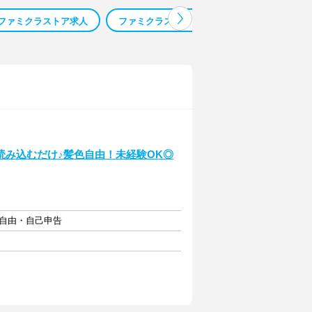
ファミクラストア求人
ファミクラストア 求人
ファミクラストア
読み込むだけ♪髪色自由！未経験OK◎
フト自由・自己申告