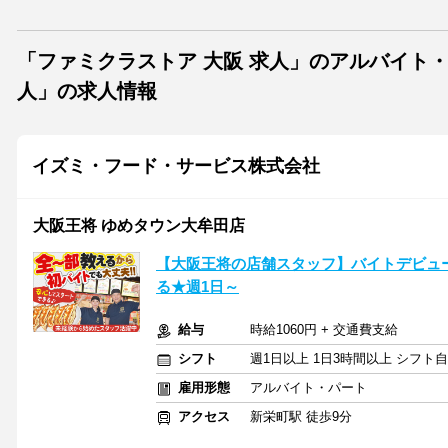
「ファミクラストア 大阪 求人」のアルバイト
人」の求人情報
イズミ・フード・サービス株式会社
大阪王将 ゆめタウン大牟田店
【大阪王将の店舗スタッフ】バイトデビュ
る★週1日～
給与
時給1060円 + 交通費支給
シフト
週1日以上 1日3時間以上 シフト
雇用形態
アルバイト・パート
アクセス
新栄町駅 徒歩9分