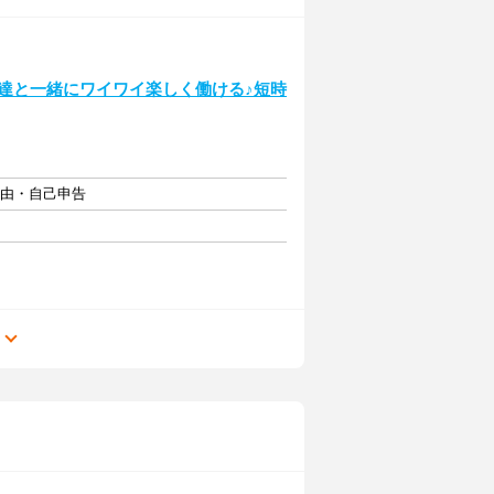
達と一緒にワイワイ楽しく働ける♪短時
自由・自己申告
る