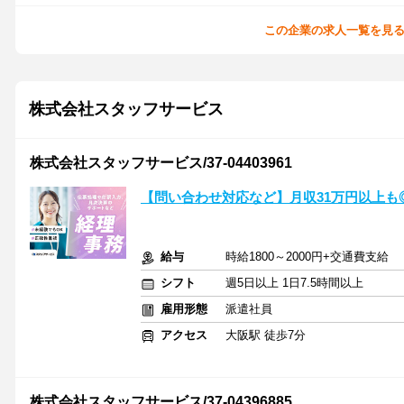
この企業の求人一覧を見
株式会社スタッフサービス
株式会社スタッフサービス/37-04403961
【問い合わせ対応など】月収31万円以上も
給与
時給1800～2000円+交通費支給
シフト
週5日以上 1日7.5時間以上
雇用形態
派遣社員
アクセス
大阪駅 徒歩7分
株式会社スタッフサービス/37-04396885