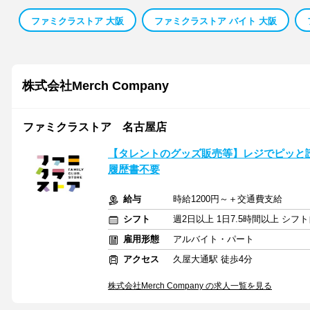
ファミクラストア 大阪
ファミクラストア バイト 大阪
株式会社Merch Company
ファミクラストア 名古屋店
【タレントのグッズ販売等】レジでピッと
履歴書不要
給与
時給1200円～＋交通費支給
シフト
週2日以上 1日7.5時間以上 シ
雇用形態
アルバイト・パート
アクセス
久屋大通駅 徒歩4分
株式会社Merch Company の求人一覧を見る