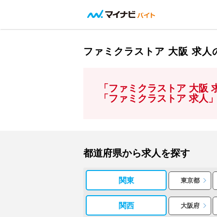
ファミクラストア 大阪 求
「ファミクラストア 大阪
「ファミクラストア 求人
都道府県から求人を探す
関東
東京都
関西
大阪府