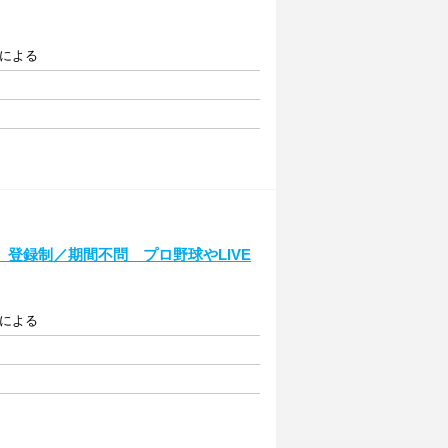
ンによる
登録制／期間不問 プロ野球やLIVE
ンによる