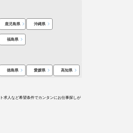
鹿児島県
沖縄県
福島県
徳島県
愛媛県
高知県
イト求人など希望条件でカンタンにお仕事探しが