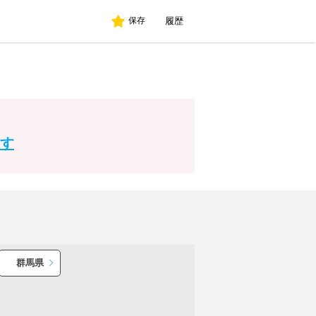
履歴
保存
す
群馬県