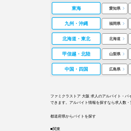
東海
愛知県
九州・沖縄
福岡県
北海道・東北
北海道
甲信越・北陸
山梨県
中国・四国
広島県
ファミクラストア 大阪 求人のアルバイト・
できます。アルバイト情報を探すなら求人数・
都道府県からバイトを探す
■関東