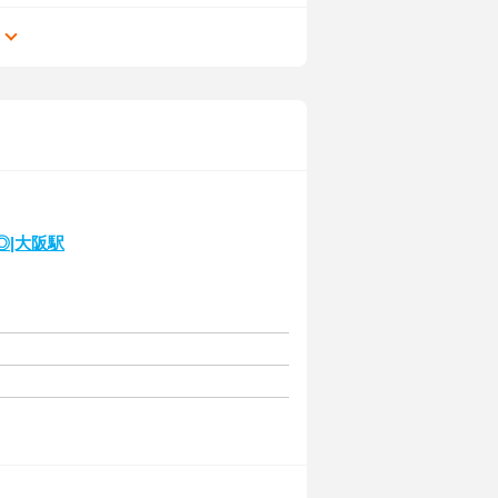
る
◎|大阪駅