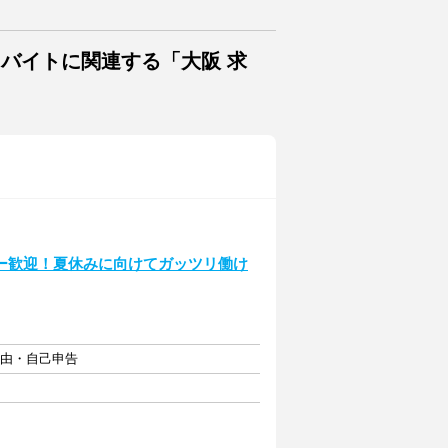
・バイトに関連する「大阪 求
ー歓迎！夏休みに向けてガッツリ働け
自由・自己申告