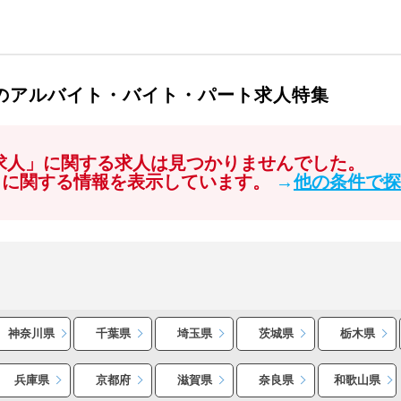
人のアルバイト・バイト・パート求人特集
 求人」に関する求人は見つかりませんでした。
」に関する情報を表示しています。
→
他の条件で探
神奈川県
千葉県
埼玉県
茨城県
栃木県
兵庫県
京都府
滋賀県
奈良県
和歌山県