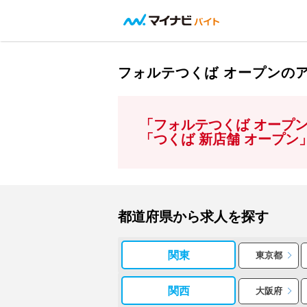
フォルテつくば オープンの
「フォルテつくば オープ
「つくば 新店舗 オープ
都道府県から求人を探す
関東
東京都
関西
大阪府