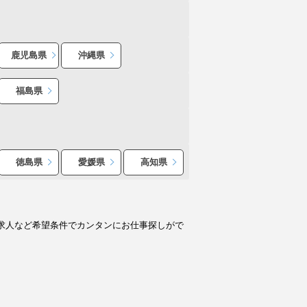
鹿児島県
沖縄県
福島県
徳島県
愛媛県
高知県
求人など希望条件でカンタンにお仕事探しがで