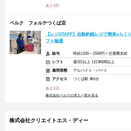
あと1日
ベルク フォルテつくば店
【レジSTAFF】自動釣銭レジで簡単×ら
フト融通
給与
時給1200～1500円＋交通費支
シフト
週3日以上 1日3時間以上
雇用形態
アルバイト・パート
アクセス
つくば駅 車6分
あと1日
株式会社ベルクの求人一覧を見る
株式会社クリエイトエス・ディー