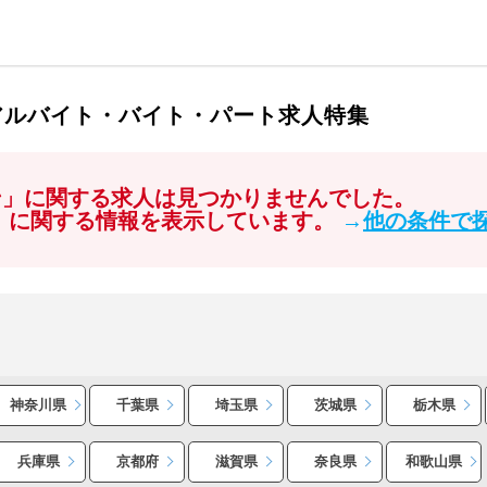
アルバイト・バイト・パート求人特集
ン」に関する求人は見つかりませんでした。
ン」に関する情報を表示しています。
→
他の条件で
神奈川県
千葉県
埼玉県
茨城県
栃木県
兵庫県
京都府
滋賀県
奈良県
和歌山県