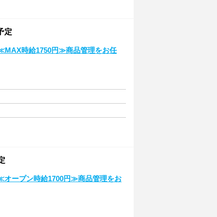
予定
★≪MAX時給1750円≫商品管理をお任
定
★≪オープン時給1700円≫商品管理をお