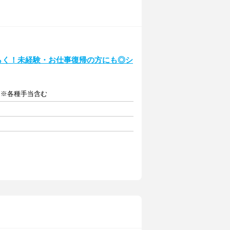
くらく！未経験・お仕事復帰の方にも◎シ
給 ※各種手当含む