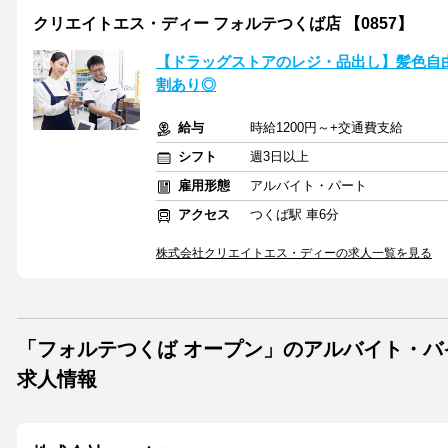
クリエイトエス・ディー フォルテつくば店 【0857】
【ドラッグストアのレジ・品出し】髪色自由
割あり◎
給与
時給1200円～+交通費支給
シフト
週3日以上
雇用形態
アルバイト・パート
アクセス
つくば駅 車6分
株式会社クリエイトエス・ディーの求人一覧を見る
「フォルテつくば オープン」のアルバイト・
求人情報