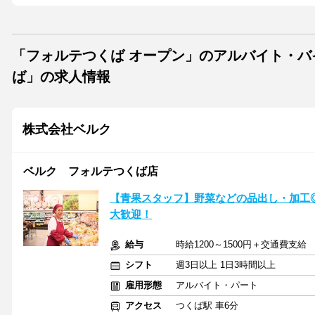
「フォルテつくば オープン」のアルバイト・
ば」の求人情報
株式会社ベルク
ベルク フォルテつくば店
【青果スタッフ】野菜などの品出し・加工
大歓迎！
給与
時給1200～1500円＋交通費支
シフト
週3日以上 1日3時間以上
雇用形態
アルバイト・パート
アクセス
つくば駅 車6分