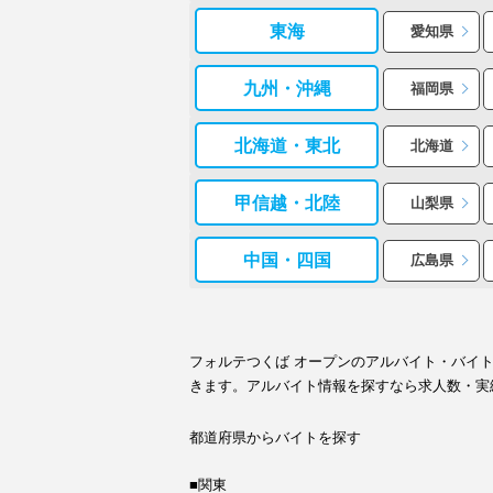
東海
愛知県
九州・沖縄
福岡県
北海道・東北
北海道
甲信越・北陸
山梨県
中国・四国
広島県
フォルテつくば オープンのアルバイト・バイ
きます。アルバイト情報を探すなら求人数・実
都道府県からバイトを探す
■関東