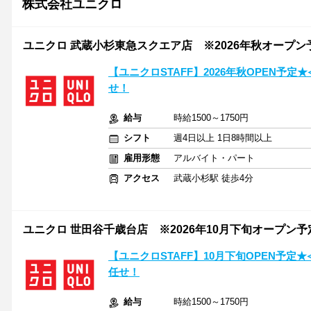
株式会社ユニクロ
ユニクロ 武蔵小杉東急スクエア店 ※2026年秋オープン
【ユニクロSTAFF】2026年秋OPEN予定
せ！
給与
時給1500～1750円
シフト
週4日以上 1日8時間以上
雇用形態
アルバイト・パート
アクセス
武蔵小杉駅 徒歩4分
ユニクロ 世田谷千歳台店 ※2026年10月下旬オープン予
【ユニクロSTAFF】10月下旬OPEN予定
任せ！
給与
時給1500～1750円