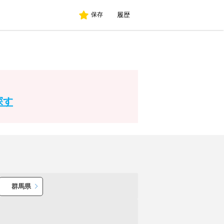
履歴
保存
探す
群馬県