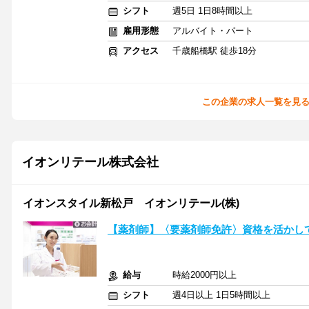
シフト
週5日 1日8時間以上
雇用形態
アルバイト・パート
アクセス
千歳船橋駅 徒歩18分
この企業の求人一覧を見
イオンリテール株式会社
イオンスタイル新松戸 イオンリテール(株)
【薬剤師】〈要薬剤師免許〉資格を活かし
給与
時給2000円以上
シフト
週4日以上 1日5時間以上