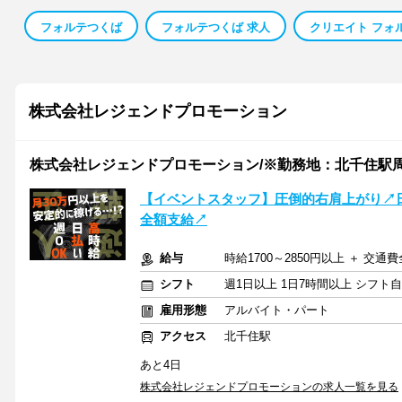
フォルテつくば
フォルテつくば 求人
クリエイト フォ
株式会社レジェンドプロモーション
株式会社レジェンドプロモーション/※勤務地：北千住駅
【イベントスタッフ】圧倒的右肩上がり↗
全額支給↗
給与
時給1700～2850円以上 ＋ 交通
シフト
週1日以上 1日7時間以上 シフト
雇用形態
アルバイト・パート
アクセス
北千住駅
あと4日
株式会社レジェンドプロモーションの求人一覧を見る