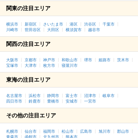
関東の注目エリア
横浜市
新宿区
さいたま市
港区
渋谷区
千葉市
川崎市
世田谷区
大田区
横須賀市
越谷市
関西の注目エリア
大阪市
京都市
神戸市
和歌山市
堺市
姫路市
茨木市
宝塚市
大津市
枚方市
寝屋川市
東海の注目エリア
名古屋市
浜松市
静岡市
富士市
沼津市
岐阜市
四日市市
鈴鹿市
豊橋市
安城市
一宮市
その他の注目エリア
札幌市
仙台市
福岡市
松山市
広島市
旭川市
郡山市
青森市
函館市
北九州市
熊本市