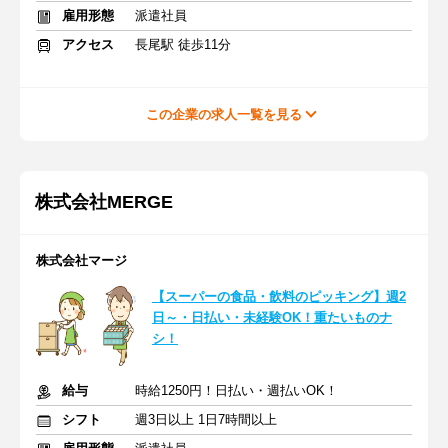
雇用形態
派遣社員
アクセス
長尾駅 徒歩11分
この企業の求人一覧を見る
株式会社MERGE
株式会社マージ
【スーパーの食品・飲料のピッキング】週2
日～・日払い・未経験OK！重たいものナ
シ！
給与
時給1250円！日払い・週払いOK！
シフト
週3日以上 1日7時間以上