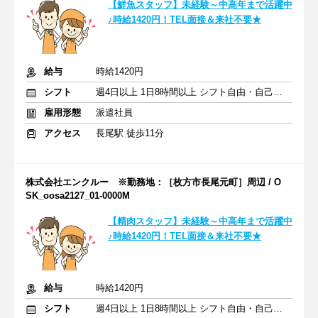
【鮮魚スタッフ】未経験～中高年まで活躍中
♪時給1420円！TEL面接＆来社不要★
給与
時給1420円
シフト
週4日以上 1日8時間以上 シフト自由・自己申告
雇用形態
派遣社員
アクセス
長尾駅 徒歩11分
株式会社エンクルー ※勤務地：［枚方市長尾元町］周辺 / O
SK_oosa2127_01-0000M
【精肉スタッフ】未経験～中高年まで活躍中
♪時給1420円！TEL面接＆来社不要★
給与
時給1420円
シフト
週4日以上 1日8時間以上 シフト自由・自己申告