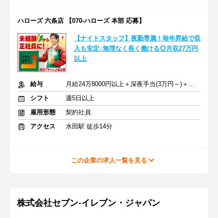
ハローズ 六条店 【070-ハローズ 本部 応募】
【ナイトスタッフ】夜勤専属！毎年昇給で収
入も安定♪無理なく長く働ける◎月収27万円
以上
給与
月給24万8000円以上＋深夜手当(3万円～)＋交通費
シフト
週5日以上
雇用形態
契約社員
アクセス
水田駅 徒歩14分
この企業の求人一覧を見る
株式会社セブン-イレブン・ジャパン