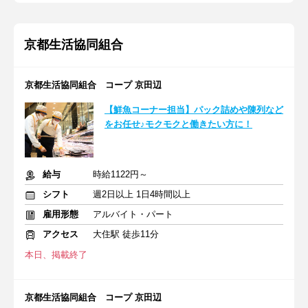
京都生活協同組合
京都生活協同組合 コープ 京田辺
【鮮魚コーナー担当】パック詰めや陳列など
をお任せ♪モクモクと働きたい方に！
給与
時給1122円～
シフト
週2日以上 1日4時間以上
雇用形態
アルバイト・パート
アクセス
大住駅 徒歩11分
本日、掲載終了
京都生活協同組合 コープ 京田辺