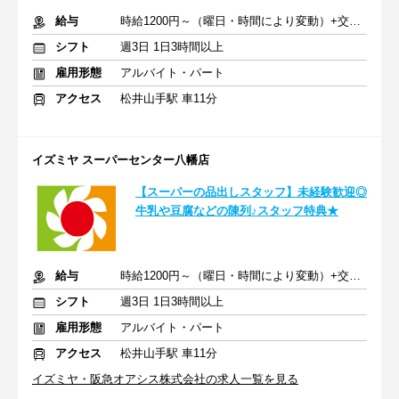
給与
時給1200円～（曜日・時間により変動）+交通費
シフト
週3日 1日3時間以上
雇用形態
アルバイト・パート
アクセス
松井山手駅 車11分
イズミヤ スーパーセンター八幡店
【スーパーの品出しスタッフ】未経験歓迎◎
牛乳や豆腐などの陳列♪スタッフ特典★
給与
時給1200円～（曜日・時間により変動）+交通費
シフト
週3日 1日3時間以上
雇用形態
アルバイト・パート
アクセス
松井山手駅 車11分
イズミヤ・阪急オアシス株式会社の求人一覧を見る