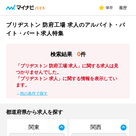
保存
履歴
ブリヂストン 防府工場 求人のアルバイト・バ
イト・パート求人特集
0
検索結果
件
「ブリヂストン 防府工場 求人」に関する求人は見
つかりませんでした。
「ブリヂストン 求人」に関する情報を表示してい
ます。
→
他の条件で探す
都道府県から求人を探す
関東
関西