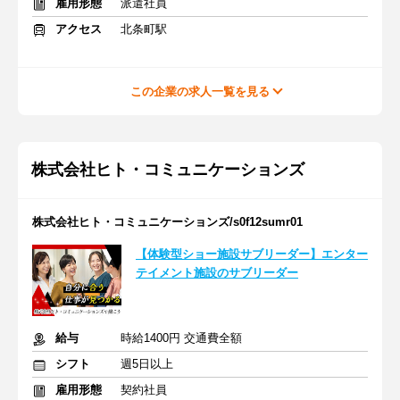
雇用形態
派遣社員
アクセス
北条町駅
この企業の求人一覧を見る
株式会社ヒト・コミュニケーションズ
株式会社ヒト・コミュニケーションズ/s0f12sumr01
【体験型ショー施設サブリーダー】エンター
テイメント施設のサブリーダー
給与
時給1400円 交通費全額
シフト
週5日以上
雇用形態
契約社員