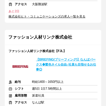
アクセス
大阪難波駅
あと2日
株式会社ヒト・コミュニケーションズの求人一覧を見る
ファッション人材リンク株式会社
ファッション人材リンク株式会社【FJL】
【BRIEFING(ブリーフィング)】なんばパー
クス◆髪色ネイル自由♪社員も目指せるお仕
事◎
給与
時給1400～1650円以上
シフト
週5日 1日7.5時間以上
雇用形態
派遣社員
アクセス
なんば駅