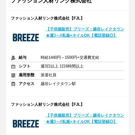
ファッション人材リンク株式会社
ファッション人材リンク株式会社【FJL】
【子供服販売】ブリーズ：越谷レイクタウン
★週3～//私服×ネイルOK【電話登録◎】
給与
時給1440円～1500円+交通費支給
シフト
週3日以上 1日6時間以上
雇用形態
派遣社員
アクセス
越谷レイクタウン駅
ファッション人材リンク株式会社【FJL】
【子供服販売】ブリーズ：越谷レイクタウン
★週3～//私服×ネイルOK【電話登録◎】