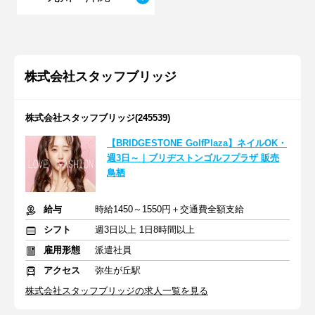
株式会社スタッフブリッジ
株式会社スタッフブリッジ(245539)
【BRIDGESTONE GolfPlaza】ネイルOK・
週3日～｜ブリヂストンゴルフプラザ 販売
鳥栖
給与
時給1450～1550円＋交通費全額支給
シフト
週3日以上 1日8時間以上
雇用形態
派遣社員
アクセス
弥生が丘駅
株式会社スタッフブリッジの求人一覧を見る