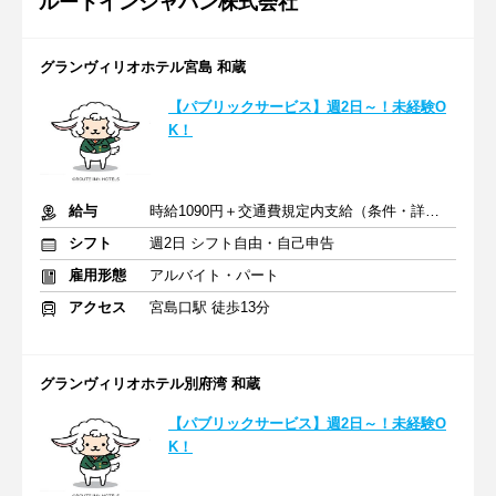
ルートインジャパン株式会社
グランヴィリオホテル宮島 和蔵
【パブリックサービス】週2日～！未経験O
K！
給与
時給1090円＋交通費規定内支給（条件・詳細は面接にて）
シフト
週2日 シフト自由・自己申告
雇用形態
アルバイト・パート
アクセス
宮島口駅 徒歩13分
グランヴィリオホテル別府湾 和蔵
【パブリックサービス】週2日～！未経験O
K！