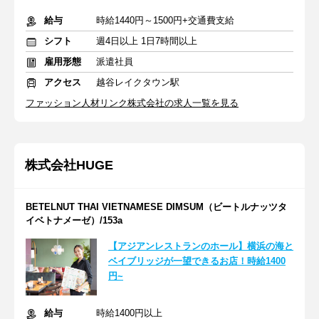
給与
時給1440円～1500円+交通費支給
シフト
週4日以上 1日7時間以上
雇用形態
派遣社員
アクセス
越谷レイクタウン駅
ファッション人材リンク株式会社の求人一覧を見る
株式会社HUGE
BETELNUT THAI VIETNAMESE DIMSUM（ビートルナッツタ
イベトナメーゼ）/153a
【アジアンレストランのホール】横浜の海と
ベイブリッジが一望できるお店！時給1400
円~
給与
時給1400円以上