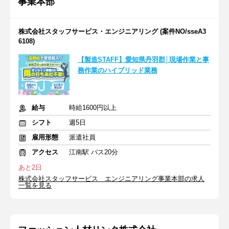
事業本部
株式会社スタッフサービス・エンジニアリング (案件NO/sseA3
6108)
【製造STAFF】愛知県丹羽郡│現場作業と事
務作業のハイブリッド業務
給与
時給1600円以上
シフト
週5日
雇用形態
派遣社員
アクセス
江南駅 バス20分
あと2日
株式会社スタッフサービス エンジニアリング事業本部の求人
一覧を見る