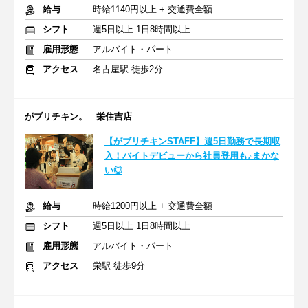
給与
時給1140円以上 + 交通費全額
シフト
週5日以上 1日8時間以上
雇用形態
アルバイト・パート
アクセス
名古屋駅 徒歩2分
がブリチキン。 栄住吉店
【がブリチキンSTAFF】週5日勤務で長期収
入！バイトデビューから社員登用も♪まかな
い◎
給与
時給1200円以上 + 交通費全額
シフト
週5日以上 1日8時間以上
雇用形態
アルバイト・パート
アクセス
栄駅 徒歩9分