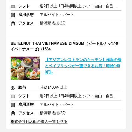
シフト
週2日以上 1日4時間以上 シフト自由・自己申告
雇用形態
アルバイト・パート
アクセス
横浜駅 徒歩2分
BETELNUT THAI VIETNAMESE DIMSUM（ビートルナッツタ
イベトナメーゼ）/153a
【アジアンレストランのキッチン】横浜の海
とベイブリッジが一望できるお店！時給140
0円~
給与
時給1400円以上
シフト
週2日以上 1日4時間以上 シフト自由・自己申告
雇用形態
アルバイト・パート
アクセス
横浜駅 徒歩2分
株式会社HUGEの求人一覧を見る