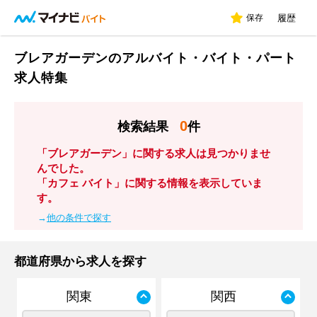
保存
履歴
ブレアガーデンのアルバイト・バイト・パート
求人特集
0
検索結果
件
「ブレアガーデン」に関する求人は見つかりませ
んでした。
「カフェ バイト」に関する情報を表示していま
す。
→
他の条件で探す
都道府県から求人を探す
関東
関西