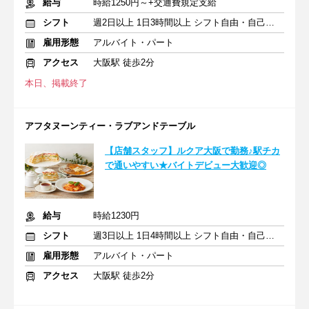
給与
時給1250円～+交通費規定支給
シフト
週2日以上 1日3時間以上 シフト自由・自己申告
雇用形態
アルバイト・パート
アクセス
大阪駅 徒歩2分
本日、掲載終了
アフタヌーンティー・ラブアンドテーブル
【店舗スタッフ】ルクア大阪で勤務♪駅チカ
で通いやすい★バイトデビュー大歓迎◎
給与
時給1230円
シフト
週3日以上 1日4時間以上 シフト自由・自己申告
雇用形態
アルバイト・パート
アクセス
大阪駅 徒歩2分