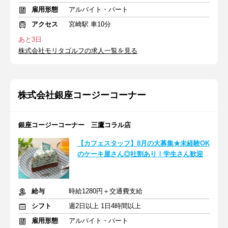
雇用形態
アルバイト・パート
アクセス
宮崎駅 車10分
あと3日
株式会社モリタゴルフの求人一覧を見る
株式会社銀座コージーコーナー
銀座コージーコーナー 三鷹コラル店
【カフェスタッフ】8月の大募集★未経験OK
のケーキ屋さん◎社割あり！学生さん歓迎
給与
時給1280円＋交通費支給
シフト
週2日以上 1日4時間以上
雇用形態
アルバイト・パート