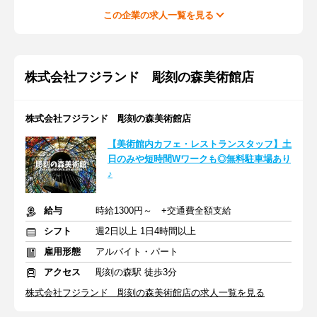
この企業の求人一覧を見る
株式会社フジランド 彫刻の森美術館店
株式会社フジランド 彫刻の森美術館店
【美術館内カフェ・レストランスタッフ】土
日のみや短時間Wワークも◎無料駐車場あり
♪
給与
時給1300円～ +交通費全額支給
シフト
週2日以上 1日4時間以上
雇用形態
アルバイト・パート
アクセス
彫刻の森駅 徒歩3分
株式会社フジランド 彫刻の森美術館店の求人一覧を見る