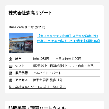
株式会社森高リゾート
Riisa cafe(リーサ カフェ)
【カフェキッチンStaff】ステキなCafeでお
仕事♪こだわりの詰まったお店★未経験OK◎
給与
時給1033円～ 土日は時給1100円
シフト
週2日以上 1日3時間以上 シフト自由・自己申告
雇用形態
アルバイト・パート
アクセス
伊予土居駅 徒歩11分
株式会社森高リゾートの求人一覧を見る
訪問美容・理容ハートウィル