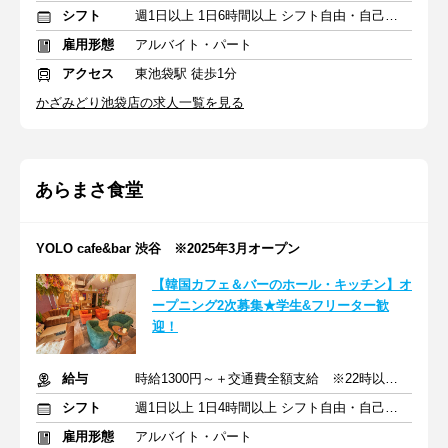
シフト
週1日以上 1日6時間以上 シフト自由・自己申告
雇用形態
アルバイト・パート
アクセス
東池袋駅 徒歩1分
かざみどり池袋店の求人一覧を見る
あらまさ食堂
YOLO cafe&bar 渋谷 ※2025年3月オープン
【韓国カフェ＆バーのホール・キッチン】オ
ープニング2次募集★学生&フリーター歓
迎！
給与
時給1300円～＋交通費全額支給 ※22時以降は時給25％UP
シフト
週1日以上 1日4時間以上 シフト自由・自己申告
雇用形態
アルバイト・パート