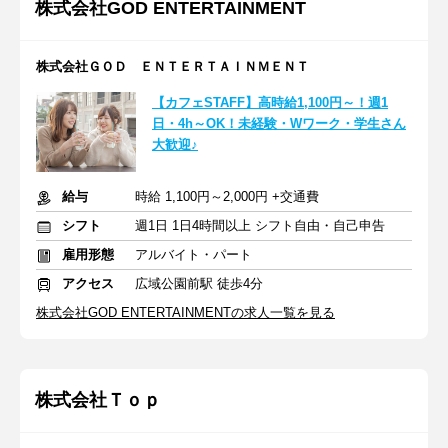
株式会社GOD ENTERTAINMENT
株式会社ＧＯＤ ＥＮＴＥＲＴＡＩＮＭＥＮＴ
【カフェSTAFF】高時給1,100円～！週1
日・4h～OK！未経験・Wワーク・学生さん
大歓迎♪
給与
時給 1,100円～2,000円 +交通費
シフト
週1日 1日4時間以上 シフト自由・自己申告
雇用形態
アルバイト・パート
アクセス
広域公園前駅 徒歩4分
株式会社GOD ENTERTAINMENTの求人一覧を見る
株式会社Ｔｏｐ