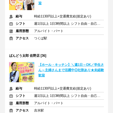
迎
給与
時給1130円以上+交通費支給(規定あり)
シフト
週1日以上 1日3時間以上 シフト自由・自己申告
雇用形態
アルバイト・パート
アクセス
つくば駅
ばんどう太郎 佐野店 [36]
【ホール・キッチン】＼週1日～OK／学生さ
ん～主婦さんまで活躍中◎社割あり★未経験
歓迎
給与
時給1130円以上+交通費支給(規定あり)
シフト
週1日以上 1日3時間以上 シフト自由・自己申告
雇用形態
アルバイト・パート
アクセス
吉水駅