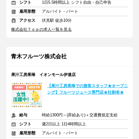
シフト
1日5.5時間以上 シフト自由・自己申告
雇用形態
アルバイト・パート
アクセス
伏見駅 徒歩10分
株式会社Ｔｏｐの求人一覧を見る
青木フルーツ株式会社
果汁工房果琳 イオンモール伊達店
【果汁工房果琳での接客スタッフ★オープニ
ング】フルーツジュース専門店★社割有★
給与
時給1300円～(昇給あり)＋交通費規定支給
シフト
週2日以上 1日4時間以上
雇用形態
アルバイト・パート