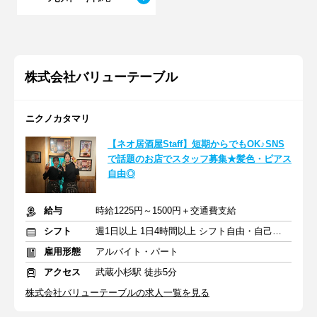
株式会社バリューテーブル
ニクノカタマリ
【ネオ居酒屋Staff】短期からでもOK♪SNS
で話題のお店でスタッフ募集★髪色・ピアス
自由◎
給与
時給1225円～1500円＋交通費支給
シフト
週1日以上 1日4時間以上 シフト自由・自己申告
雇用形態
アルバイト・パート
アクセス
武蔵小杉駅 徒歩5分
株式会社バリューテーブルの求人一覧を見る