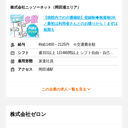
株式会社ニッソーネット（岡田浦エリア）
【病院内での介護補助】登録制◆無資格OK
／最初は利用者さんとのお喋りから！まずは
短期も
給与
時給1400～2125円 ※交通費全額
シフト
週3日以上 1日4時間以上 シフト自由・自己申告
雇用形態
派遣社員
アクセス
岡田浦駅
この企業の求人一覧を見る
株式会社ゼロン