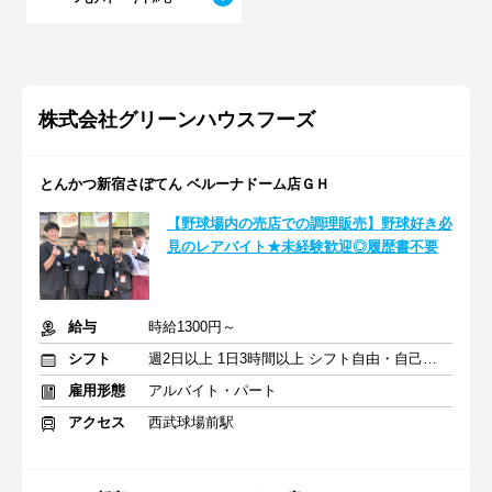
株式会社グリーンハウスフーズ
とんかつ新宿さぼてん ベルーナドーム店ＧＨ
【野球場内の売店での調理販売】野球好き必
見のレアバイト★未経験歓迎◎履歴書不要
給与
時給1300円～
シフト
週2日以上 1日3時間以上 シフト自由・自己申告
雇用形態
アルバイト・パート
アクセス
西武球場前駅