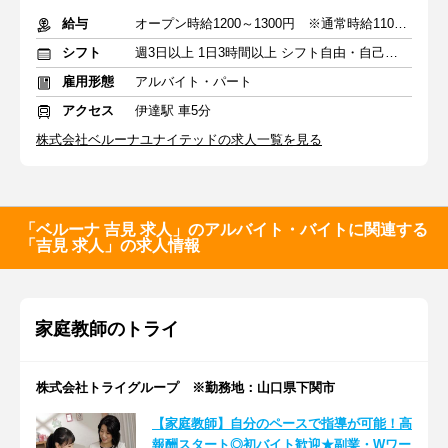
給与
オープン時給1200～1300円 ※通常時給1100～1200円
シフト
週3日以上 1日3時間以上 シフト自由・自己申告
雇用形態
アルバイト・パート
アクセス
伊達駅 車5分
株式会社ベルーナユナイテッドの求人一覧を見る
「ベルーナ 吉見 求人」のアルバイト・バイトに関連する
「吉見 求人」の求人情報
家庭教師のトライ
株式会社トライグループ ※勤務地：山口県下関市
【家庭教師】自分のペースで指導が可能！高
報酬スタート◎初バイト歓迎★副業・Wワー