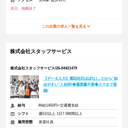
本日、掲載終了
この企業の求人一覧を見る
株式会社スタッフサービス
株式会社スタッフサービス/26-04421479
【データ入力】電話対応ほぼなし♪だから"始
めやすい"と好評!◆履歴書不要◆スマホで登
録!
給与
時給1450円+交通費支給
シフト
週5日以上 1日7.5時間以上
雇用形態
派遣社員