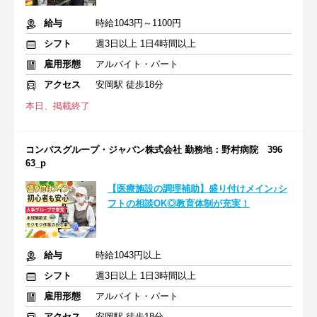
給与
時給1043円～1100円
シフト
週3日以上 1日4時間以上
雇用形態
アルバイト・パート
アクセス
安岡駅 徒歩18分
本日、掲載終了
コンパスグループ・ジャパン株式会社 勤務地：野村病院 396
63_p
【医療施設の調理補助】盛り付けメイン♪シ
フトの相談OK◎教育体制が充実！
給与
時給1043円以上
シフト
週3日以上 1日3時間以上
雇用形態
アルバイト・パート
アクセス
安岡駅 徒歩18分