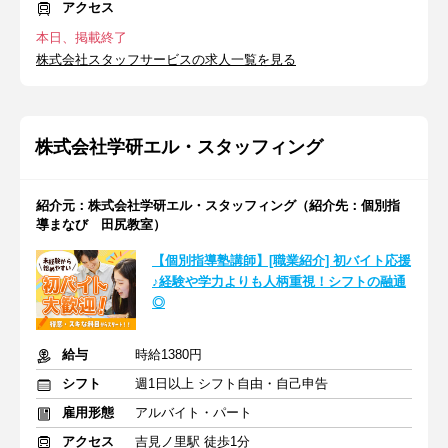
アクセス
本日、掲載終了
株式会社スタッフサービスの求人一覧を見る
株式会社学研エル・スタッフィング
紹介元：株式会社学研エル・スタッフィング（紹介先：個別指
導まなび 田尻教室）
【個別指導塾講師】[職業紹介] 初バイト応援
♪経験や学力よりも人柄重視！シフトの融通
◎
給与
時給1380円
シフト
週1日以上 シフト自由・自己申告
雇用形態
アルバイト・パート
アクセス
吉見ノ里駅 徒歩1分