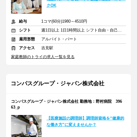
クOK
給与
1コマ(60分)1980～4510円
シフト
週1日以上 1日1時間以上 シフト自由・自己申告
雇用形態
アルバイト・パート
アクセス
吉見駅
家庭教師のトライの求人一覧を見る
コンパスグループ・ジャパン株式会社
コンパスグループ・ジャパン株式会社 勤務地：野村病院 396
63_p
【医療施設の調理師】調理師資格を“健康的
な働き方”に変えませんか？