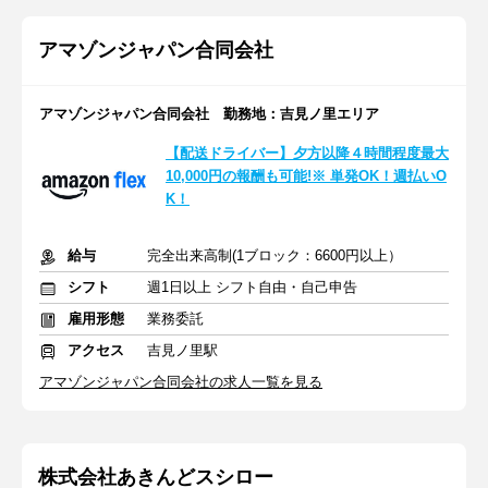
アマゾンジャパン合同会社
アマゾンジャパン合同会社 勤務地：吉見ノ里エリア
【配送ドライバー】夕方以降４時間程度最大
10,000円の報酬も可能!※ 単発OK！週払いO
K！
給与
完全出来高制(1ブロック：6600円以上）
シフト
週1日以上 シフト自由・自己申告
雇用形態
業務委託
アクセス
吉見ノ里駅
アマゾンジャパン合同会社の求人一覧を見る
株式会社あきんどスシロー