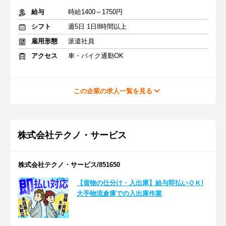
給与
時給1400～1750円
シフト
週5日 1日8時間以上
雇用形態
派遣社員
アクセス
車・バイク通勤OK
この企業の求人一覧を見る
株式会社テクノ・サービス
株式会社テクノ・サービス/851650
【貨物の仕分け・入出庫】給与即払いＯＫ!
大手物流倉庫での入出庫作業