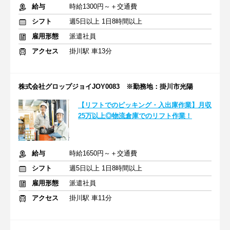
給与
時給1300円～＋交通費
シフト
週5日以上 1日8時間以上
雇用形態
派遣社員
アクセス
掛川駅 車13分
株式会社グロップジョイJOY0083 ※勤務地：掛川市光陽
【リフトでのピッキング・入出庫作業】月収
25万以上◎物流倉庫でのリフト作業！
給与
時給1650円～＋交通費
シフト
週5日以上 1日8時間以上
雇用形態
派遣社員
アクセス
掛川駅 車11分