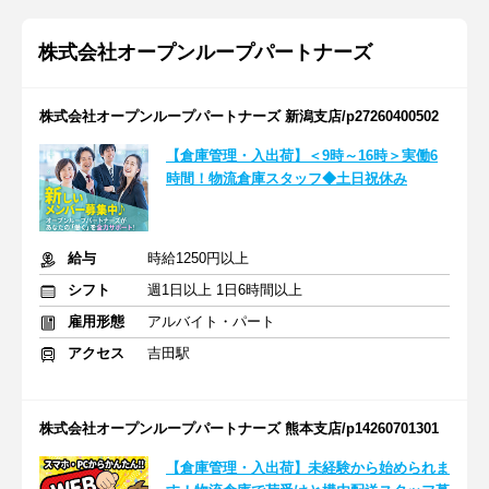
株式会社オープンループパートナーズ
株式会社オープンループパートナーズ 新潟支店/p27260400502
【倉庫管理・入出荷】＜9時～16時＞実働6
時間！物流倉庫スタッフ◆土日祝休み
給与
時給1250円以上
シフト
週1日以上 1日6時間以上
雇用形態
アルバイト・パート
アクセス
吉田駅
株式会社オープンループパートナーズ 熊本支店/p14260701301
【倉庫管理・入出荷】未経験から始められま