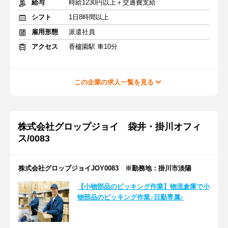
給与
時給1230円以上＋交通費支給
シフト
1日8時間以上
雇用形態
派遣社員
アクセス
香櫨園駅 車10分
この企業の求人一覧を見る
株式会社グロップジョイ 袋井・掛川オフィ
ス/0083
株式会社グロップジョイJOY0083 ※勤務地：掛川市淡陽
【小物部品のピッキング作業】物流倉庫で小
物部品のピッキング作業♪日勤専属♪