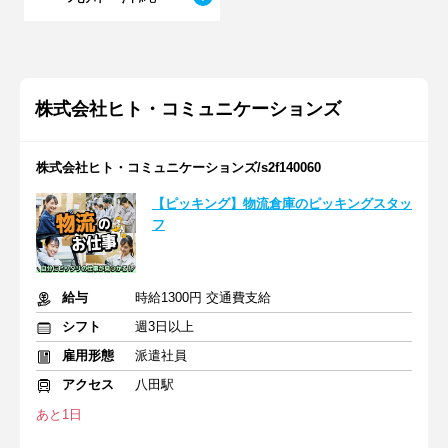
株式会社ヒト・コミュニケーションズ
株式会社ヒト・コミュニケーションズ/s2f140060
【ピッキング】物流倉庫のピッキングスタッ
フ
給与
時給1300円 交通費支給
シフト
週3日以上
雇用形態
派遣社員
アクセス
八田駅
あと1日