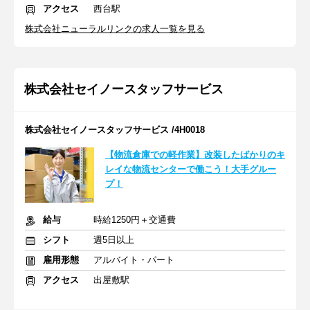
アクセス
西台駅
株式会社ニューラルリンクの求人一覧を見る
株式会社セイノースタッフサービス
株式会社セイノースタッフサービス /4H0018
【物流倉庫での軽作業】改装したばかりのキ
レイな物流センターで働こう！大手グルー
プ！
給与
時給1250円＋交通費
シフト
週5日以上
雇用形態
アルバイト・パート
アクセス
出屋敷駅