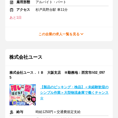
雇用形態
アルバイト・パート
アクセス
杉戸高野台駅 車11分
あと1日
この企業の求人一覧を見る
株式会社ユース
株式会社ユース．ＩＢ 大阪支店 ※勤務地：西宮市/i02_097
5
【製品のピッキング・検品】＜未経験歓迎の
シンプル作業＞大型物流倉庫で働くチャンス
☆
給与
時給1250円＋交通費規定支給