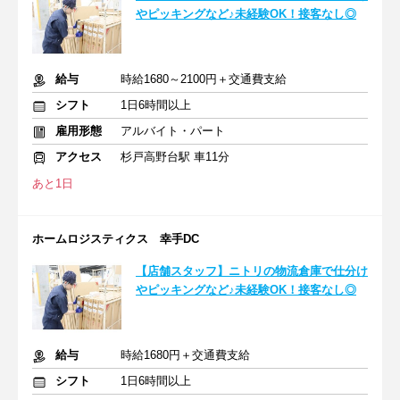
やピッキングなど♪未経験OK！接客なし◎
給与
時給1680～2100円＋交通費支給
シフト
1日6時間以上
雇用形態
アルバイト・パート
アクセス
杉戸高野台駅 車11分
あと1日
ホームロジスティクス 幸手DC
【店舗スタッフ】ニトリの物流倉庫で仕分け
やピッキングなど♪未経験OK！接客なし◎
給与
時給1680円＋交通費支給
シフト
1日6時間以上