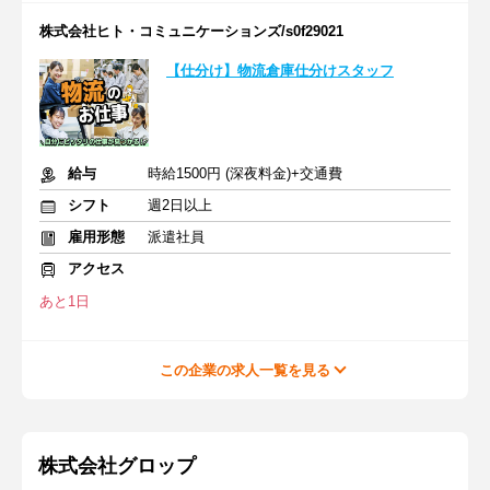
株式会社ヒト・コミュニケーションズ/s0f29021
【仕分け】物流倉庫仕分けスタッフ
給与
時給1500円 (深夜料金)+交通費
シフト
週2日以上
雇用形態
派遣社員
アクセス
あと1日
この企業の求人一覧を見る
株式会社グロップ