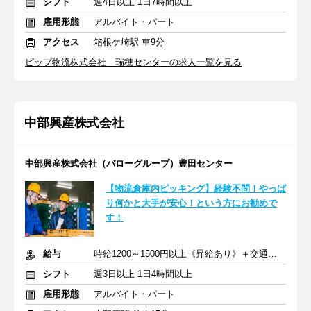
シフト
週4日以上 1日7時間以上
雇用形態
アルバイト・パート
アクセス
箱根ケ崎駅 車9分
ピップ物流株式会社 瑞穂センターの求人一覧を見る
中部興産株式会社
中部興産株式会社（バローグループ）豊田センター
【物流倉庫内ピッキング】経験不問！やっぱ
り何かと大手が安心！という方にお勧めで
す！
給与
時給1200～1500円以上《昇給あり》＋交通費支給
シフト
週3日以上 1日4時間以上
雇用形態
アルバイト・パート