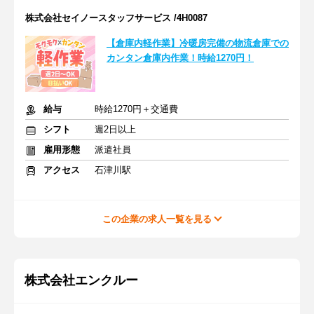
株式会社セイノースタッフサービス /4H0087
【倉庫内軽作業】冷暖房完備の物流倉庫での
カンタン倉庫内作業！時給1270円！
給与
時給1270円＋交通費
シフト
週2日以上
雇用形態
派遣社員
アクセス
石津川駅
この企業の求人一覧を見る
株式会社エンクルー