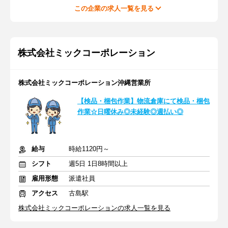
この企業の求人一覧を見る
株式会社ミックコーポレーション
株式会社ミックコーポレーション沖縄営業所
【検品・梱包作業】物流倉庫にて検品・梱包
作業☆日曜休み◎未経験◎週払い◎
給与
時給1120円～
シフト
週5日 1日8時間以上
雇用形態
派遣社員
アクセス
古島駅
株式会社ミックコーポレーションの求人一覧を見る