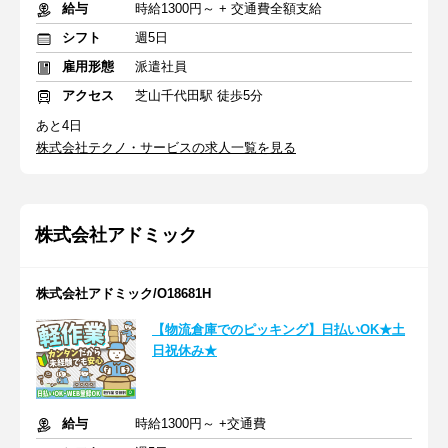
給与
時給1300円～ + 交通費全額支給
シフト
週5日
雇用形態
派遣社員
アクセス
芝山千代田駅 徒歩5分
あと4日
株式会社テクノ・サービスの求人一覧を見る
株式会社アドミック
株式会社アドミック/O18681H
【物流倉庫でのピッキング】日払いOK★土
日祝休み★
給与
時給1300円～ +交通費