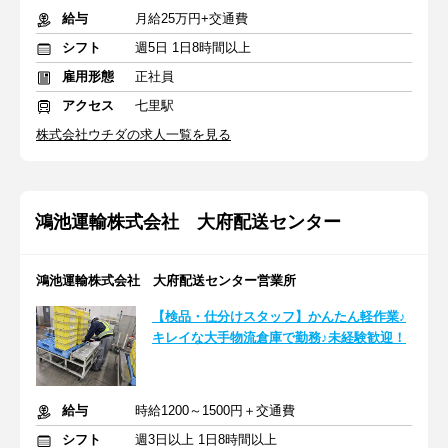
給与
月給25万円+交通費
シフト
週5日 1日8時間以上
雇用形態
正社員
アクセス
七里駅
株式会社ウチダの求人一覧を見る
鴻池運輸株式会社 大府配送センター
鴻池運輸株式会社 大府配送センター営業所
【検品・仕分けスタッフ】かんたん軽作業♪
キレイな大手物流倉庫で勤務♪未経験歓迎！
給与
時給1200～1500円＋交通費
シフト
週3日以上 1日8時間以上