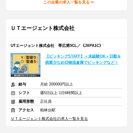
この企業の求人一覧を見る
ＵＴエージェント株式会社
UTエージェント株式会社 帯広第5CL／《JXPA1C》
【ピッキングSTAFF】＜未経験OK＞日勤＆
残業少なめ◎物流倉庫でピッキングなど！
給与
月給 200000円以上
シフト
週5日以上 1日6時間以上
雇用形態
正社員
アクセス
柏林台駅
ＵＴエージェント株式会社の求人一覧を見る