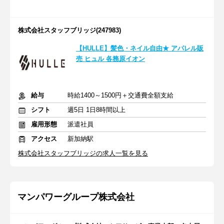
株式会社スタッフブリッジ(247983)
【HULLE】髪色・ネイル自由★ アパレル販
売 ヒュル 各務原イオン
給与
時給1400～1500円＋交通費全額支給
シフト
週5日 1日8時間以上
雇用形態
派遣社員
アクセス
新加納駅
株式会社スタッフブリッジの求人一覧を見る
マンパワーグループ株式会社