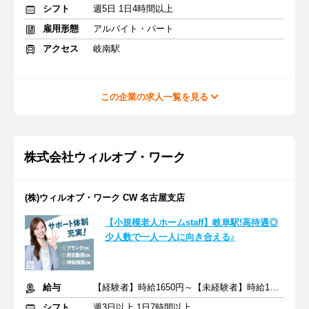
シフト
週5日 1日4時間以上
雇用形態
アルバイト・パート
アクセス
岐南駅
この企業の求人一覧を見る
株式会社ウィルオブ・ワーク
(株)ウィルオブ・ワーク CW 名古屋支店
【小規模老人ホームstaff】岐阜駅!高待遇◎
少人数で一人一人に向き合える♪
給与
【経験者】時給1650円～【未経験者】時給1500円～ ＋交通費
シフト
週3日以上 1日7時間以上