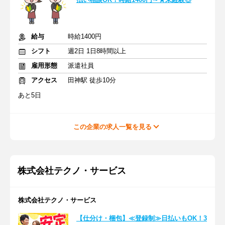
給与
時給1400円
シフト
週2日 1日8時間以上
雇用形態
派遣社員
アクセス
田神駅 徒歩10分
あと5日
この企業の求人一覧を見る
株式会社テクノ・サービス
株式会社テクノ・サービス
【仕分け・梱包】≪登録制≫日払いもOK！3