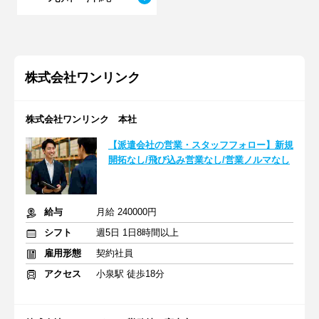
株式会社ワンリンク
株式会社ワンリンク 本社
【派遣会社の営業・スタッフフォロー】新規
開拓なし/飛び込み営業なし/営業ノルマなし
給与
月給 240000円
シフト
週5日 1日8時間以上
雇用形態
契約社員
アクセス
小泉駅 徒歩18分