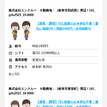
株式会社エンクルー ※勤務地：［岐阜市則武西］周辺 / 141_
gifu2523_15-0000
【接客・調理】TEL面接のみ★来社不要！週
払い相談OK！時給1400円～★未経験◎
給与
時給1400円
シフト
週2日 1日8時間以上
雇用形態
派遣社員
アクセス
岐阜駅 車20分
あと5日
株式会社エンクルー ※勤務地：［岐阜市東栄町］周辺 / 141_
gifu2523_16-0000
【接客・調理】TEL面接のみ★来社不要！週
払い相談OK！時給1400円～★未経験◎