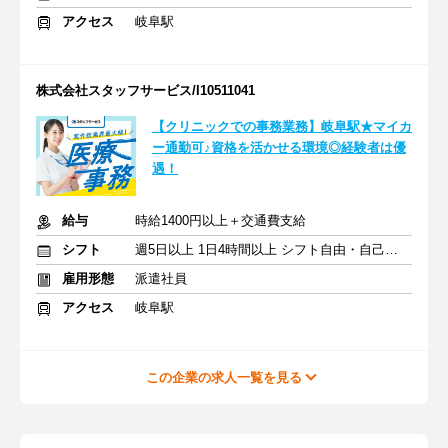
アクセス
岐阜駅
株式会社スタッフサービス/I10511041
【クリニックでの事務業務】岐阜駅★マイカ
ー通勤可♪資格を活かせる環境◎経験者は優
遇！
給与
時給1400円以上＋交通費支給
シフト
週5日以上 1日4時間以上 シフト自由・自己申告
雇用形態
派遣社員
アクセス
岐阜駅
この企業の求人一覧を見る