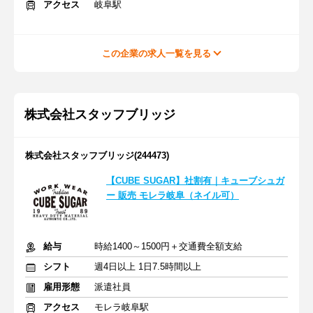
アクセス
岐阜駅
この企業の求人一覧を見る
株式会社スタッフブリッジ
株式会社スタッフブリッジ(244473)
【CUBE SUGAR】社割有｜キューブシュガ
ー 販売 モレラ岐阜（ネイル可）
給与
時給1400～1500円＋交通費全額支給
シフト
週4日以上 1日7.5時間以上
雇用形態
派遣社員
アクセス
モレラ岐阜駅