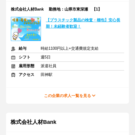
株式会社人材Bank 勤務地：山県市東深瀬 【1】
【プラスチック製品の検査・梱包】安心長
期！未経験者歓迎！
給与
時給1100円以上+交通費規定支給
シフト
週5日
雇用形態
派遣社員
アクセス
田神駅
この企業の求人一覧を見る
株式会社人材Bank