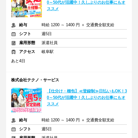
0～50代が活躍中！久しぶりのお仕事にもオ
ススメ
給与
時給 1200 ～ 1400 円 ＋ 交通費全額支給
シフト
週5日
雇用形態
派遣社員
アクセス
岐阜駅
あと4日
株式会社テクノ・サービス
【仕分け・梱包】≪登録制≫日払いもOK！3
0～50代が活躍中！久しぶりのお仕事にもオ
ススメ
給与
時給 1200 ～ 1400 円 ＋ 交通費全額支給
シフト
週5日
雇用形態
派遣社員