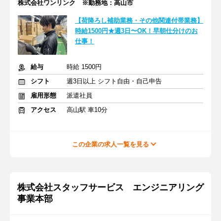
株式会社ワンリンク ※勤務地：高山市
【荷降ろし補助業務・その他関連付帯業務】
時給1500円★週3日〜OK！早朝仕分けのお
仕事！
給与
時給 1500円
シフト
週3日以上 シフト自由・自己申告
雇用形態
派遣社員
アクセス
高山駅 車10分
この企業の求人一覧を見る
株式会社スタッフサービス エンジニアリング
事業本部