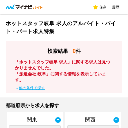
保存
履歴
ホットスタッフ岐阜 求人のアルバイト・バイ
ト・パート求人特集
0
検索結果
件
「ホットスタッフ岐阜 求人」に関する求人は見つ
かりませんでした。
「派遣会社 岐阜」に関する情報を表示していま
す。
→
他の条件で探す
都道府県から求人を探す
関東
関西