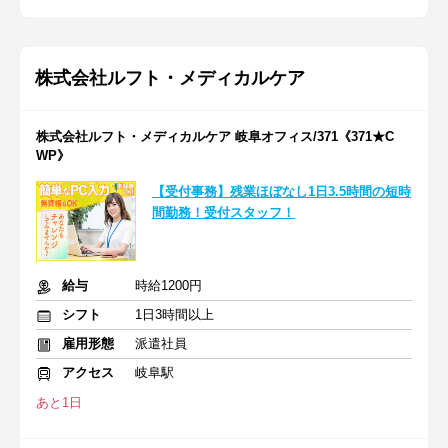
株式会社ルフト・メディカルケア
株式会社ルフト・メディカルケア 岐阜オフィス/371《371★C
WP》
【受付事務】残業ほぼなし1日3.5時間の短時
間勤務！受付スタッフ！
給与
時給1200円
シフト
1日3時間以上
雇用形態
派遣社員
アクセス
岐阜駅
あと1日