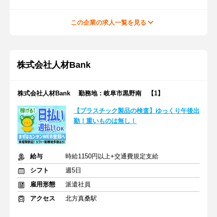
この企業の求人一覧を見る
株式会社人材Bank
株式会社人材Bank 勤務地：岐阜市黒野南 【1】
【プラスチック製品の検査】ゆっくり午後出
勤！重いものは無し！
給与
時給1150円以上+交通費規定支給
シフト
週5日
雇用形態
派遣社員
アクセス
北方真桑駅