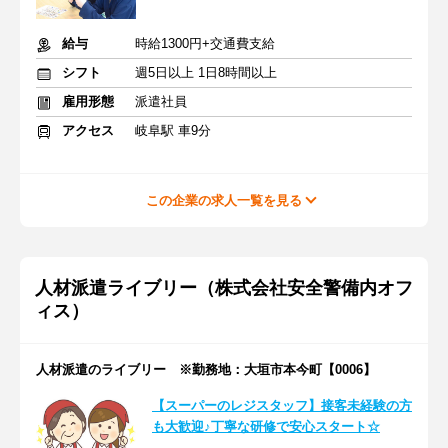
給与
時給1300円+交通費支給
シフト
週5日以上 1日8時間以上
雇用形態
派遣社員
アクセス
岐阜駅 車9分
この企業の求人一覧を見る
人材派遣ライブリー（株式会社安全警備内オフ
ィス）
人材派遣のライブリー ※勤務地：大垣市本今町【0006】
【スーパーのレジスタッフ】接客未経験の方
も大歓迎♪丁寧な研修で安心スタート☆