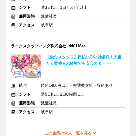
シフト
週3日以上 1日7.5時間以上
雇用形態
派遣社員
アクセス
岐阜駅
ライクスタッフィング株式会社 /tki0116aa
【受付スタッフ】日払いOK×神条件！大当
たり案件★未経験でも安心スタート♪
給与
時給1400円以上＋交通費支給＋昇給あり
シフト
週5日以上 1日8時間以上
雇用形態
派遣社員
アクセス
岐阜駅
この企業の求人一覧を見る