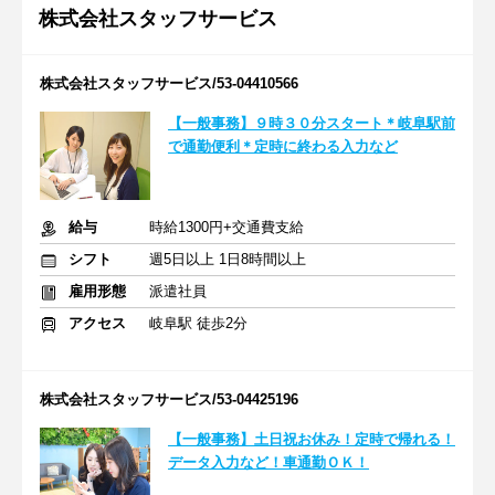
株式会社スタッフサービス
株式会社スタッフサービス/53-04410566
【一般事務】９時３０分スタート＊岐阜駅前
で通勤便利＊定時に終わる入力など
給与
時給1300円+交通費支給
シフト
週5日以上 1日8時間以上
雇用形態
派遣社員
アクセス
岐阜駅 徒歩2分
株式会社スタッフサービス/53-04425196
【一般事務】土日祝お休み！定時で帰れる！
データ入力など！車通勤ＯＫ！