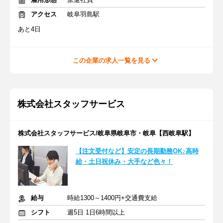
アクセス
岐阜羽島駅
あと4日
この企業の求人一覧を見る
株式会社スタッフサービス
株式会社スタッフサービス/岐阜県岐阜市・岐阜【西岐阜駅】
【注文受付など】安定の長期勤務OK♪高時
給・土日祝休み・大手など色々！
給与
時給1300～1400円+交通費支給
シフト
週5日 1日6時間以上