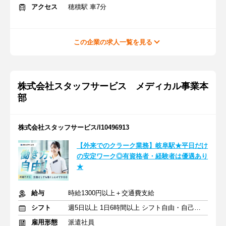
アクセス
穂積駅 車7分
この企業の求人一覧を見る
株式会社スタッフサービス メディカル事業本
部
株式会社スタッフサービス/I10496913
【外来でのクラーク業務】岐阜駅★平日だけ
の安定ワーク◎有資格者・経験者は優遇あり
★
給与
時給1300円以上＋交通費支給
シフト
週5日以上 1日6時間以上 シフト自由・自己申告
雇用形態
派遣社員