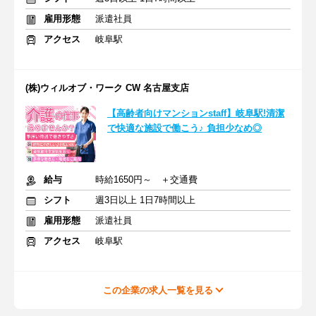
雇用形態
派遣社員
アクセス
岐阜駅
(株)ウィルオブ・ワーク CW 名古屋支店
【高齢者向けマンションstaff】岐阜駅!清潔
で快適な施設で働こう♪ 負担少なめ◎
給与
時給1650円～ ＋交通費
シフト
週3日以上 1日7時間以上
雇用形態
派遣社員
アクセス
岐阜駅
この企業の求人一覧を見る