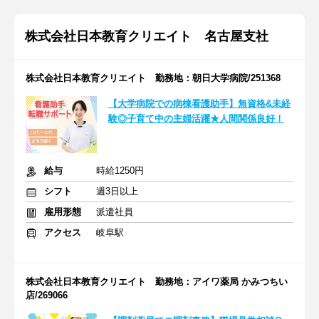
株式会社日本教育クリエイト 名古屋支社
株式会社日本教育クリエイト 勤務地：朝日大学病院/251368
【大学病院での病棟看護助手】無資格&未経
験◎子育て中の主婦活躍★人間関係良好！
給与
時給1250円
シフト
週3日以上
雇用形態
派遣社員
アクセス
岐阜駅
株式会社日本教育クリエイト 勤務地：アイワ薬局 かみつちい
店/269066