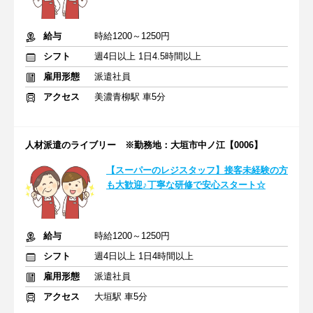
給与
時給1200～1250円
シフト
週4日以上 1日4.5時間以上
雇用形態
派遣社員
アクセス
美濃青柳駅 車5分
人材派遣のライブリー ※勤務地：大垣市中ノ江【0006】
【スーパーのレジスタッフ】接客未経験の方
も大歓迎♪丁寧な研修で安心スタート☆
給与
時給1200～1250円
シフト
週4日以上 1日4時間以上
雇用形態
派遣社員
アクセス
大垣駅 車5分