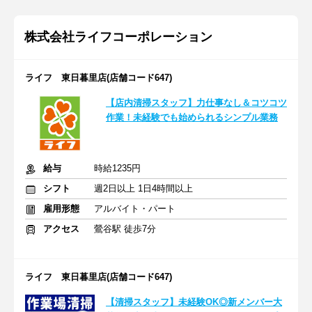
株式会社ライフコーポレーション
ライフ 東日暮里店(店舗コード647)
【店内清掃スタッフ】力仕事なし＆コツコツ
作業！未経験でも始められるシンプル業務
給与
時給1235円
シフト
週2日以上 1日4時間以上
雇用形態
アルバイト・パート
アクセス
鶯谷駅 徒歩7分
ライフ 東日暮里店(店舗コード647)
【清掃スタッフ】未経験OK◎新メンバー大