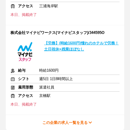
アクセス
三浦海岸駅
本日、掲載終了
株式会社マイナビワークス(マイナビスタッフ)/344595O
【労務】(時給1600円)憧れのホテルで労務！
土日祝休×残業ほぼなし
給与
時給1600円
シフト
週5日 1日8時間以上
雇用形態
派遣社員
アクセス
京橋駅
本日、掲載終了
この企業の求人一覧を見る