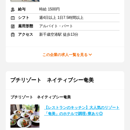
給与
時給 1500円
シフト
週4日以上 1日7.5時間以上
雇用形態
アルバイト・パート
アクセス
新千歳空港駅 徒歩13分
この企業の求人一覧を見る
プチリゾート ネイティブシー奄美
プチリゾート ネイティブシー奄美
【レストランのキッチン】大人気のリゾート
「奄美」のホテルで調理♪寮あり◎