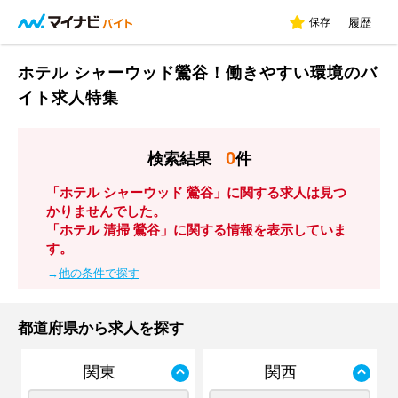
保存
履歴
ホテル シャーウッド鶯谷！働きやすい環境のバ
イト求人特集
0
検索結果
件
「ホテル シャーウッド 鶯谷」に関する求人は見つ
かりませんでした。
「ホテル 清掃 鶯谷」に関する情報を表示していま
す。
→
他の条件で探す
都道府県から求人を探す
関東
関西