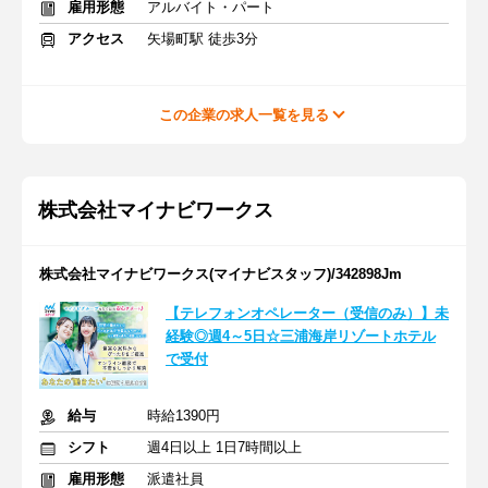
雇用形態
アルバイト・パート
アクセス
矢場町駅 徒歩3分
この企業の求人一覧を見る
株式会社マイナビワークス
株式会社マイナビワークス(マイナビスタッフ)/342898Jm
【テレフォンオペレーター（受信のみ）】未
経験◎週4～5日☆三浦海岸リゾートホテル
で受付
給与
時給1390円
シフト
週4日以上 1日7時間以上
雇用形態
派遣社員