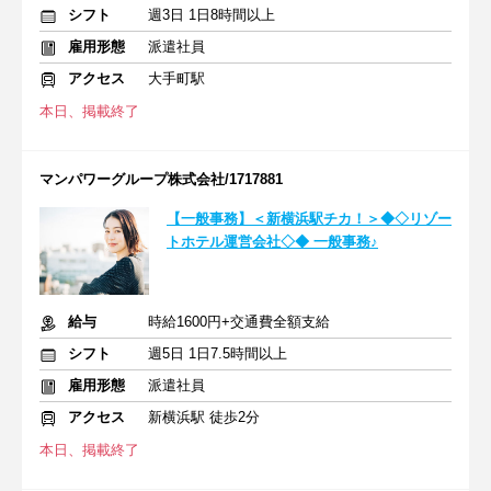
シフト
週3日 1日8時間以上
雇用形態
派遣社員
アクセス
大手町駅
本日、掲載終了
マンパワーグループ株式会社/1717881
【一般事務】＜新横浜駅チカ！＞◆◇リゾー
トホテル運営会社◇◆ 一般事務♪
給与
時給1600円+交通費全額支給
シフト
週5日 1日7.5時間以上
雇用形態
派遣社員
アクセス
新横浜駅 徒歩2分
本日、掲載終了