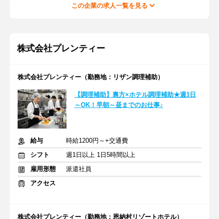
この企業の求人一覧を見る
株式会社プレンティー
株式会社プレンティー（勤務地：リザン調理補助）
【調理補助】裏方×ホテル調理補助★週1日
～OK！早朝～昼までのお仕事♪
給与
時給1200円～+交通費
シフト
週1日以上 1日5時間以上
雇用形態
派遣社員
アクセス
株式会社プレンティー（勤務地：恩納村リゾートホテル）