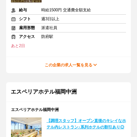
給与
時給1500円 交通費全額支給
シフト
週3日以上
雇用形態
派遣社員
アクセス
防府駅
あと2日
この企業の求人一覧を見る
エスペリアホテル福岡中洲
エスペリアホテル福岡中洲
【調理スタッフ】オープン直後のキレイなホ
テル内レストラン♪系列ホテルの割引あり◎