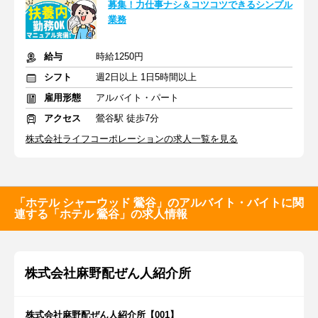
募集！力仕事ナシ＆コツコツできるシンプル
業務
給与
時給1250円
シフト
週2日以上 1日5時間以上
雇用形態
アルバイト・パート
アクセス
鶯谷駅 徒歩7分
株式会社ライフコーポレーションの求人一覧を見る
「ホテル シャーウッド 鶯谷」のアルバイト・バイトに関
連する「ホテル 鶯谷」の求人情報
株式会社麻野配ぜん人紹介所
株式会社麻野配ぜん人紹介所【001】