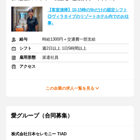
【客室清掃】10-15時の5hだけの固定シフト
◎ヴィラタイプのリゾートホテル内でのお仕
事♪
給与
時給1300円＋交通費一部支給
シフト
週2日以上 1日5時間以上
雇用形態
派遣社員
アクセス
この企業の求人一覧を見る
愛グループ（合同募集）
株式会社日本セレモニー TIAD