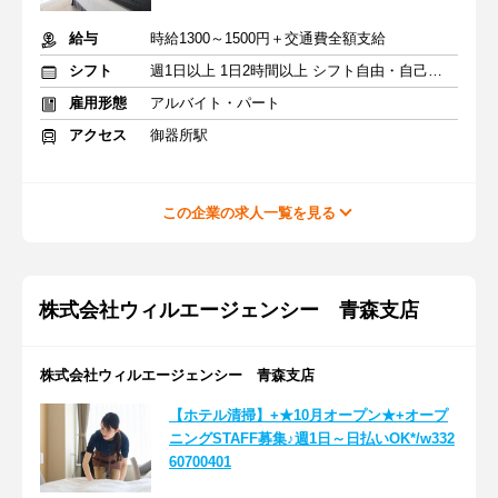
給与
時給1300～1500円＋交通費全額支給
シフト
週1日以上 1日2時間以上 シフト自由・自己申告
雇用形態
アルバイト・パート
アクセス
御器所駅
この企業の求人一覧を見る
株式会社ウィルエージェンシー 青森支店
株式会社ウィルエージェンシー 青森支店
【ホテル清掃】+★10月オープン★+オープ
ニングSTAFF募集♪週1日～日払いOK*/w332
60700401