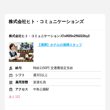
株式会社ヒト・コミュニケーションズ
株式会社ヒト・コミュニケーションズ/s0f20n250222by2
【清掃】ホテルの清掃スタッフ
給与
時給1150円 交通費規定支給
シフト
週3日以上
雇用形態
派遣社員
アクセス
中島公園駅
あと1日