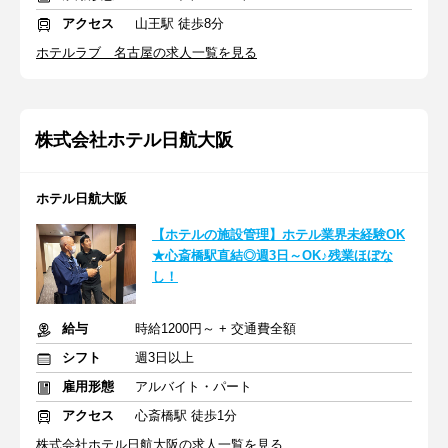
アクセス
山王駅 徒歩8分
ホテルラブ 名古屋の求人一覧を見る
株式会社ホテル日航大阪
ホテル日航大阪
【ホテルの施設管理】ホテル業界未経験OK
★心斎橋駅直結◎週3日～OK♪残業ほぼな
し！
給与
時給1200円～ + 交通費全額
シフト
週3日以上
雇用形態
アルバイト・パート
アクセス
心斎橋駅 徒歩1分
株式会社ホテル日航大阪の求人一覧を見る