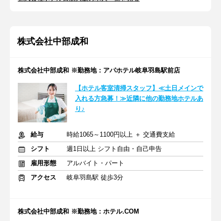
株式会社中部成和
株式会社中部成和 ※勤務地：アパホテル岐阜羽島駅前店
【ホテル客室清掃スタッフ】≪土日メインで
入れる方急募！≫近隣に他の勤務地ホテルあ
り♪
給与
時給1065～1100円以上 ＋ 交通費支給
シフト
週1日以上 シフト自由・自己申告
雇用形態
アルバイト・パート
アクセス
岐阜羽島駅 徒歩3分
株式会社中部成和 ※勤務地：ホテル.COM