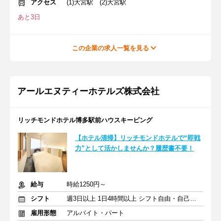
アクセス
(1)大宮駅 (2)大宮駅
あと3日
この企業の求人一覧を見る
アールエヌティーホテルズ株式会社
リッチモンドホテル博多駅前ハウスキーピング
【ホテル清掃】リッチモンドホテルで“即戦
力”として活かしませんか？履歴書不要！
給与
時給1250円～
シフト
週3日以上 1日4時間以上 シフト自由・自己申告
雇用形態
アルバイト・パート