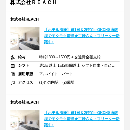
株式会社ＲＥＡＣＨ
株式会社REACH
【ホテル清掃】週1日＆2時間～OK◎快適環
境でモクモク清掃★主婦さん・フリーター活
躍中♪
給与
時給1300～1500円＋交通費全額支給
シフト
週1日以上 1日2時間以上 シフト自由・自己申告
雇用形態
アルバイト・パート
アクセス
(1)丸の内駅 (2)栄駅
株式会社REACH
【ホテル清掃】週1日＆2時間～OK◎快適環
境でモクモク清掃★主婦さん・フリーター活
躍中♪