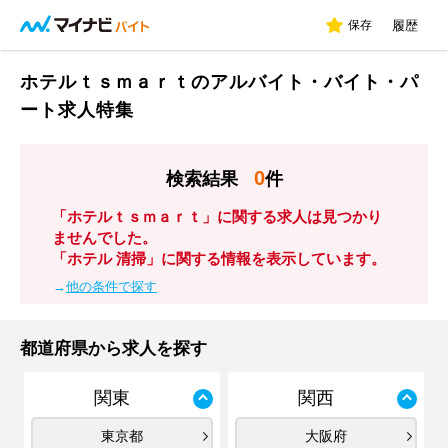
保存
履歴
ホテルｔｓｍａｒｔのアルバイト・バイト・パ
ート求人特集
0
検索結果
件
「ホテルｔｓｍａｒｔ」に関する求人は見つかり
ませんでした。
「ホテル 清掃」に関する情報を表示しています。
→
他の条件で探す
都道府県から求人を探す
関東
関西
東京都
大阪府