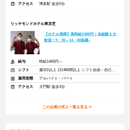
アクセス
博多駅 徒歩5分
リッチモンドホテル東京芝
【ホテル清掃】高時給1400円！未経験も大
歓迎！9：30～14：00急募♪
給与
時給1400円～
シフト
週3日以上 1日4時間以上 シフト自由・自己申告
雇用形態
アルバイト・パート
アクセス
大門駅 徒歩3分
この企業の求人一覧を見る