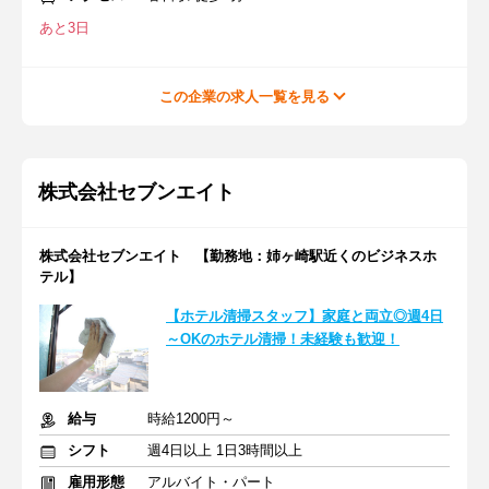
あと3日
この企業の求人一覧を見る
株式会社セブンエイト
株式会社セブンエイト 【勤務地：姉ヶ崎駅近くのビジネスホ
テル】
【ホテル清掃スタッフ】家庭と両立◎週4日
～OKのホテル清掃！未経験も歓迎！
給与
時給1200円～
シフト
週4日以上 1日3時間以上
雇用形態
アルバイト・パート