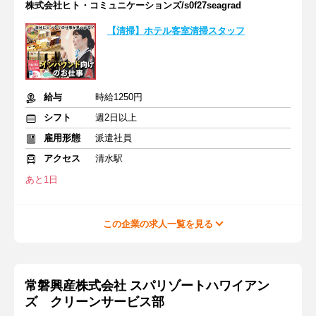
株式会社ヒト・コミュニケーションズ/s0f27seagrad
【清掃】ホテル客室清掃スタッフ
給与
時給1250円
シフト
週2日以上
雇用形態
派遣社員
アクセス
清水駅
あと1日
この企業の求人一覧を見る
常磐興産株式会社 スパリゾートハワイアン
ズ クリーンサービス部