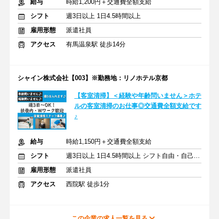
給与
時給1,200円＋交通費全額支給
シフト
週3日以上 1日4.5時間以上
雇用形態
派遣社員
アクセス
有馬温泉駅 徒歩14分
シャイン株式会社【003】※勤務地：リノホテル京都
【客室清掃】＜経験や年齢問いません＞ホテ
ルの客室清掃のお仕事◎交通費全額支給です
♪
給与
時給1,150円＋交通費全額支給
シフト
週3日以上 1日4.5時間以上 シフト自由・自己申告
雇用形態
派遣社員
アクセス
西院駅 徒歩1分
この企業の求人一覧を見る