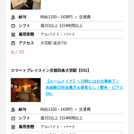
給与
時給1150～1438円 ＋ 交通費
シフト
週2日以上 1日4時間以上
雇用形態
アルバイト・パート
アクセス
大宮駅 徒歩7分
あと3日
スマートプレイスイン京都四条大宮駅【031】
【ルームメイク】＼15時にはお仕事終了／
未経験◎完全裏方＆接客なし！髪色・ピアス
OK♪
給与
時給1150～1438円 ＋ 交通費
シフト
週2日以上 1日4時間以上
雇用形態
アルバイト・パート