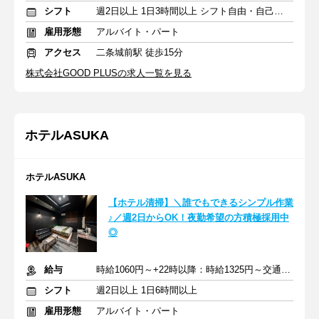
シフト
週2日以上 1日3時間以上 シフト自由・自己申告
雇用形態
アルバイト・パート
アクセス
二条城前駅 徒歩15分
株式会社GOOD PLUSの求人一覧を見る
ホテルASUKA
ホテルASUKA
【ホテル清掃】＼誰でもできるシンプル作業
♪／週2日からOK！夜勤希望の方積極採用中
◎
給与
時給1060円～+22時以降：時給1325円～交通費規定内支給
シフト
週2日以上 1日6時間以上
雇用形態
アルバイト・パート