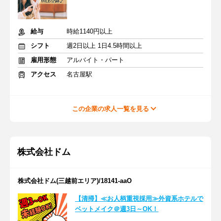
給与
時給1140円以上
シフト
週2日以上 1日4.5時間以上
雇用形態
アルバイト・パート
アクセス
名古屋駅
この企業の求人一覧を見る
株式会社ドム
株式会社ドム(三越前エリア)/18141-aaO
【清掃】≪お人柄重視採用≫外資系ホテルで
ベットメイク＠週3日～OK！