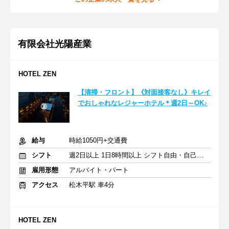
有限会社光陽産業
HOTEL ZEN
【清掃・フロント】《対面接客なし》キレイ
でおしゃれなレジャーホテル＊週2日～OK♪
給与
時給1050円+交通費
シフト
週2日以上 1日8時間以上 シフト自由・自己申告
雇用形態
アルバイト・パート
アクセス
松木平駅 車4分
HOTEL ZEN