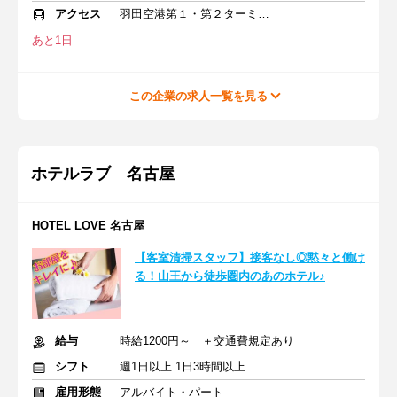
アクセス
羽田空港第１・第２ターミナル(京急)駅 徒歩3分
あと1日
この企業の求人一覧を見る
ホテルラブ 名古屋
HOTEL LOVE 名古屋
【客室清掃スタッフ】接客なし◎黙々と働け
る！山王から徒歩圏内のあのホテル♪
給与
時給1200円～ ＋交通費規定あり
シフト
週1日以上 1日3時間以上
雇用形態
アルバイト・パート