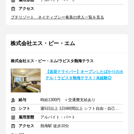
アクセス
プチリゾート ネイティブシー奄美の求人一覧を見る
株式会社エス・ビー・エム
株式会社エス・ビー・エム/ラビスタ熱海テラス
【送迎ドライバー】オープンしたばかりのホ
テル！ラビスタ熱海テラス！未経験◎
給与
時給1300円 ＋交通費支給あり
シフト
週5日以上 1日6時間以上 シフト自由・自己申告
雇用形態
アルバイト・パート
アクセス
熱海駅 徒歩10分