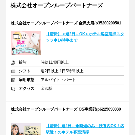
株式会社オープンループパートナーズ
株式会社オープンループパートナーズ 金沢支店/p35260200501
【清掃】＜週2日～OK＞ホテル客室清掃スタ
ッフ◆14時半まで
給与
時給1140円以上
シフト
週2日以上 1日5時間以上
雇用形態
アルバイト・パート
アクセス
金沢駅
株式会社オープンループパートナーズ OS事業部/p6225090030
1
【清掃】週2日～◆時短のみ・扶養内OK！名
駅近くのホテル客室清掃