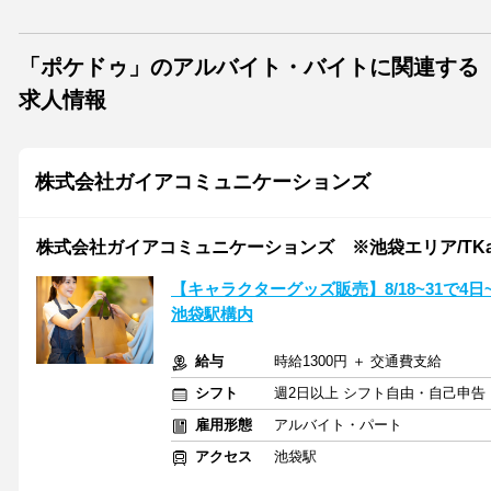
「ポケドゥ」のアルバイト・バイトに関連する
求人情報
株式会社ガイアコミュニケーションズ
株式会社ガイアコミュニケーションズ ※池袋エリア/TKan
【キャラクターグッズ販売】8/18~31で4
池袋駅構内
給与
時給1300円 ＋ 交通費支給
シフト
週2日以上 シフト自由・自己申告
雇用形態
アルバイト・パート
アクセス
池袋駅