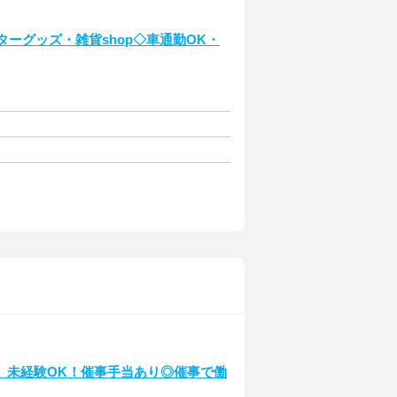
ターグッズ・雑貨shop◇車通勤OK・
】未経験OK！催事手当あり◎催事で働