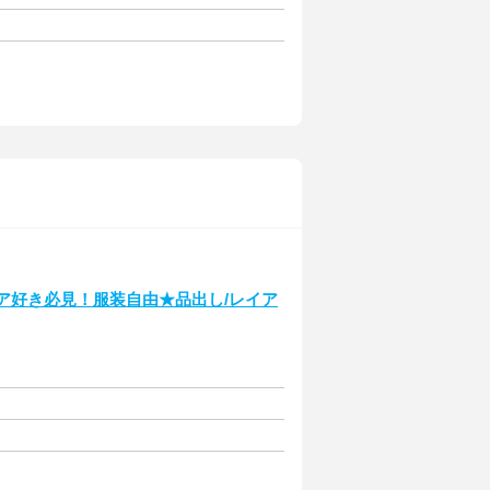
リア好き必見！服装自由★品出し/レイア