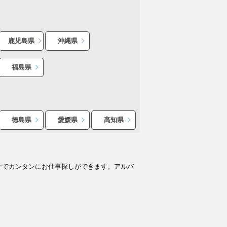
鹿児島県
沖縄県
福島県
徳島県
愛媛県
高知県
件でカンタンにお仕事探しができます。アルバ