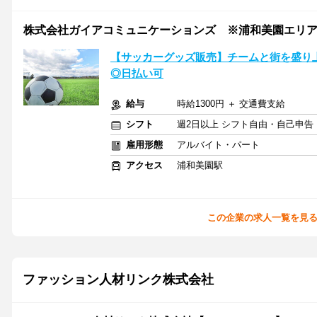
株式会社ガイアコミュニケーションズ ※浦和美園エリア/CS
【サッカーグッズ販売】チームと街を盛り上
◎日払い可
給与
時給1300円 ＋ 交通費支給
シフト
週2日以上 シフト自由・自己申告
雇用形態
アルバイト・パート
アクセス
浦和美園駅
この企業の求人一覧を見
ファッション人材リンク株式会社