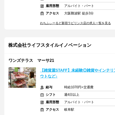
雇用形態
アルバイト・パート
アクセス
大阪難波駅 徒歩3分
わちふぃーるど新宿ラビリンス店の求人一覧を見る
株式会社ライフスタイルイノベーション
ワンズテラス マーサ21
【雑貨屋STAFF】未経験◎雑貨やインテ
ウトなど♪
給与
時給1070円+交通費
シフト
週4日以上
雇用形態
アルバイト・パート
アクセス
岐阜駅