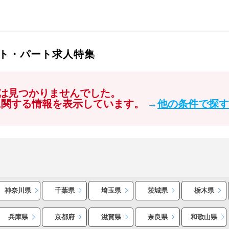
ト・パート求人特集
は見つかりませんでした。
に関する情報を表示しています。
→
他の条件で探す
神奈川県
千葉県
埼玉県
茨城県
栃木県
兵庫県
京都府
滋賀県
奈良県
和歌山県