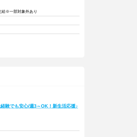
別途支給※一部対象外あり
未経験でも安心/週3～OK！新生活応援♪