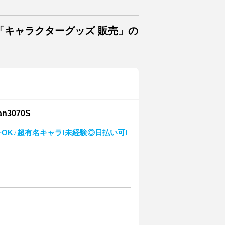
「キャラクターグッズ 販売」の
3070S
日~OK♪超有名キャラ!未経験◎日払い可!