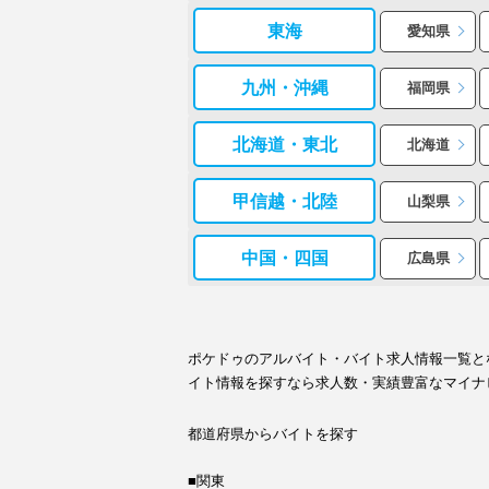
東海
愛知県
九州・沖縄
福岡県
北海道・東北
北海道
甲信越・北陸
山梨県
中国・四国
広島県
ポケドゥのアルバイト・バイト求人情報一覧と
イト情報を探すなら求人数・実績豊富なマイナ
都道府県からバイトを探す
■関東