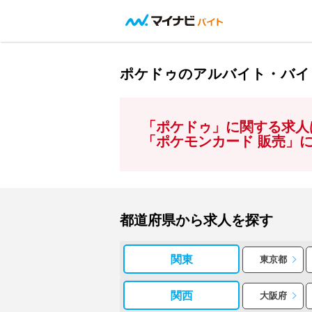
ポケドゥのアルバイト・バイ
「ポケドゥ」に関する求人
「ポケモンカード 販売」
都道府県から求人を探す
関東
東京都
関西
大阪府