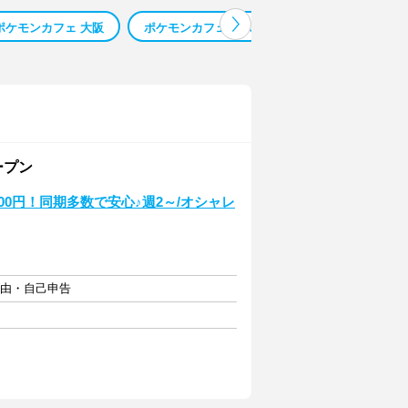
ポケモンカフェ 大阪
ポケモンカフェ 求人
ポケモンセンター 大
ープン
400円！同期多数で安心♪週2～/オシャレ
自由・自己申告