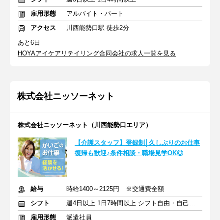
雇用形態
アルバイト・パート
アクセス
川西能勢口駅 徒歩2分
あと6日
HOYAアイケアリテイリング合同会社の求人一覧を見る
株式会社ニッソーネット
株式会社ニッソーネット（川西能勢口エリア）
【介護スタッフ】登録制│久しぶりのお仕事
復帰も歓迎♪条件相談・職場見学OK◎
給与
時給1400～2125円 ※交通費全額
シフト
週4日以上 1日7時間以上 シフト自由・自己申告
雇用形態
派遣社員