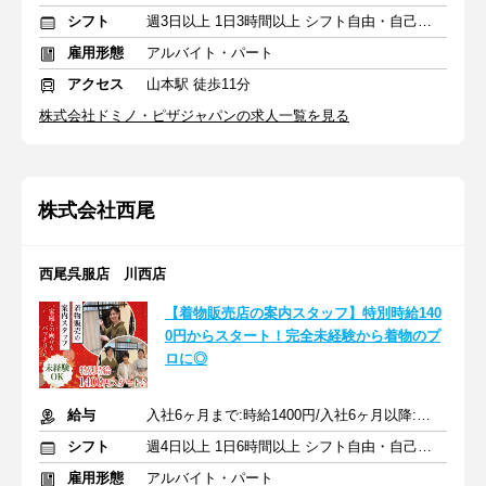
シフト
週3日以上 1日3時間以上 シフト自由・自己申告
雇用形態
アルバイト・パート
アクセス
山本駅 徒歩11分
株式会社ドミノ・ピザジャパンの求人一覧を見る
株式会社西尾
西尾呉服店 川西店
【着物販売店の案内スタッフ】特別時給140
0円からスタート！完全未経験から着物のプ
ロに◎
給与
入社6ヶ月まで:時給1400円/入社6ヶ月以降:時給1200円～+交通費
シフト
週4日以上 1日6時間以上 シフト自由・自己申告
雇用形態
アルバイト・パート