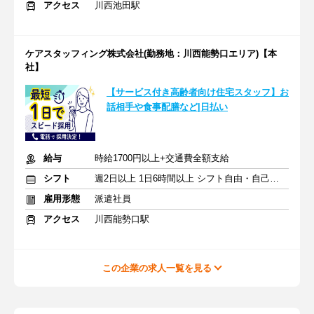
アクセス
川西池田駅
ケアスタッフィング株式会社(勤務地：川西能勢口エリア)【本
社】
【サービス付き高齢者向け住宅スタッフ】お
話相手や食事配膳など|日払い
給与
時給1700円以上+交通費全額支給
シフト
週2日以上 1日6時間以上 シフト自由・自己申告
雇用形態
派遣社員
アクセス
川西能勢口駅
この企業の求人一覧を見る