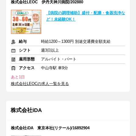
株式会社LEOC 伊丹天神川病院/202880
【病院の調理補助】盛付・配膳・食器洗浄な
ど！未経験OK！
給与
時給1200～1300円 別途交通費全額支給
シフト
週3日以上
雇用形態
アルバイト・パート
アクセス
中山寺駅 車9分
あと1日
株式会社LEOCの求人一覧を見る
株式会社iDA
株式会社iDA 東京本社(リテール)/16892904