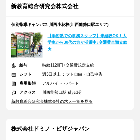
新教育総合研究会株式会社
個別指導キャンパス 川西小花校(川西能勢口駅エリア)
【学習塾での事務スタッフ】未経験OK！大
学生から30代の方が活躍中♪交通費全額支給
★
給与
時給1120円+交通費規定支給
シフト
週3日以上 シフト自由・自己申告
雇用形態
アルバイト・パート
アクセス
川西能勢口駅 徒歩3分
新教育総合研究会株式会社の求人一覧を見る
株式会社ドミノ・ピザジャパン