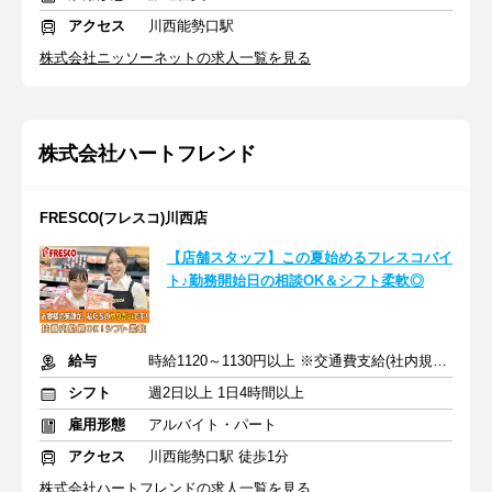
アクセス
川西能勢口駅
株式会社ニッソーネットの求人一覧を見る
株式会社ハートフレンド
FRESCO(フレスコ)川西店
【店舗スタッフ】この夏始めるフレスコバイ
ト♪勤務開始日の相談OK＆シフト柔軟◎
給与
時給1120～1130円以上 ※交通費支給(社内規定あり)
シフト
週2日以上 1日4時間以上
雇用形態
アルバイト・パート
アクセス
川西能勢口駅 徒歩1分
株式会社ハートフレンドの求人一覧を見る