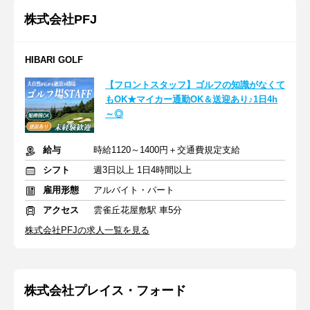
株式会社PFJ
HIBARI GOLF
【フロントスタッフ】ゴルフの知識がなくて
もOK★マイカー通勤OK＆送迎あり♪1日4h
～◎
給与
時給1120～1400円＋交通費規定支給
シフト
週3日以上 1日4時間以上
雇用形態
アルバイト・パート
アクセス
雲雀丘花屋敷駅 車5分
株式会社PFJの求人一覧を見る
株式会社プレイス・フォード