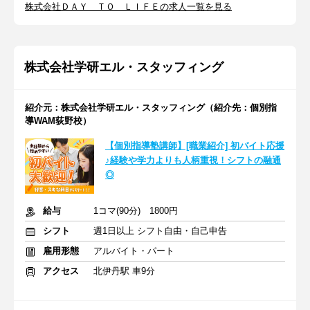
株式会社ＤＡＹ ＴＯ ＬＩＦＥの求人一覧を見る
株式会社学研エル・スタッフィング
紹介元：株式会社学研エル・スタッフィング（紹介先：個別指
導WAM荻野校）
【個別指導塾講師】[職業紹介] 初バイト応援
♪経験や学力よりも人柄重視！シフトの融通
◎
給与
1コマ(90分) 1800円
シフト
週1日以上 シフト自由・自己申告
雇用形態
アルバイト・パート
アクセス
北伊丹駅 車9分