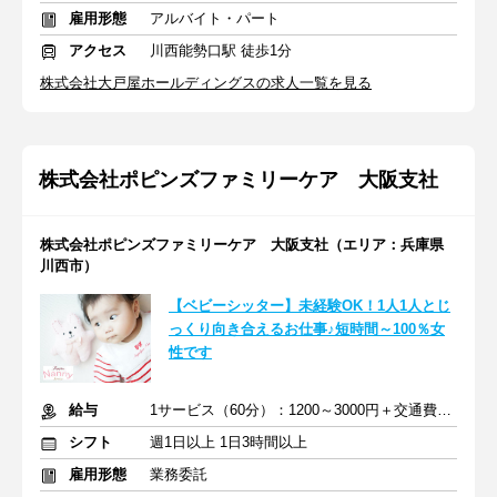
雇用形態
アルバイト・パート
アクセス
川西能勢口駅 徒歩1分
株式会社大戸屋ホールディングスの求人一覧を見る
株式会社ポピンズファミリーケア 大阪支社
株式会社ポピンズファミリーケア 大阪支社（エリア：兵庫県
川西市）
【ベビーシッター】未経験OK！1人1人とじ
っくり向き合えるお仕事♪短時間～100％女
性です
給与
1サービス（60分）：1200～3000円＋交通費全額支給
シフト
週1日以上 1日3時間以上
雇用形態
業務委託