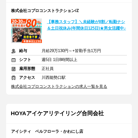
株式会社コプロコンストラクション/Z
【事務スタッフ】＼未経験が8割／転勤ナシ
＆土日祝休み(年間休日125日)★男女活躍中♪
給与
月給29万130円～+皆勤手当1万円
シフト
週5日 1日8時間以上
雇用形態
正社員
アクセス
川西能勢口駅
株式会社コプロコンストラクションの求人一覧を見る
HOYAアイケアリテイリング合同会社
アイシティ ベルフローラ・かわにし店