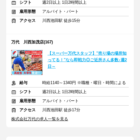
シフト
週2日以上 1日2時間以上
雇用形態
アルバイト・パート
アクセス
川西池田駅 徒歩15分
万代 川西加茂店(167)
【スーパー万代スタッフ】"売り場の場所知
ってる！"なら即戦力◎ご近所さん多数♪週2
日～
給与
時給1140～1340円 ※職種・曜日・時間による
シフト
週2日以上 1日2時間以上
雇用形態
アルバイト・パート
アクセス
川西池田駅 徒歩17分
株式会社万代の求人一覧を見る