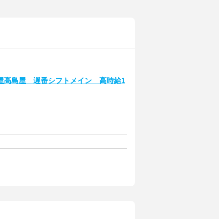
屋高島屋 遅番シフトメイン 高時給1