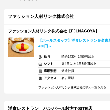
ファッション人材リンク株式会社
ファッション人材リンク株式会社【FJLNAGOYA】
【ホールスタッフ】洋食レストラン＠名古
430円～
給与
時給1430～1450円以上
シフト
週4日以上 1日8時間以上
雇用形態
派遣社員
アクセス
名古屋駅
ファッション人材リンク株式会社の求人一覧を見る
洋食レストラン ハンバール枚方T-SITE店