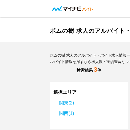
ポムの樹 求人のアルバイト
ポムの樹 求人のアルバイト・バイト求人情報
ルバイト情報を探すなら求人数・実績豊富なマ
3
検索結果
件
選択エリア
関東(2)
関西(1)