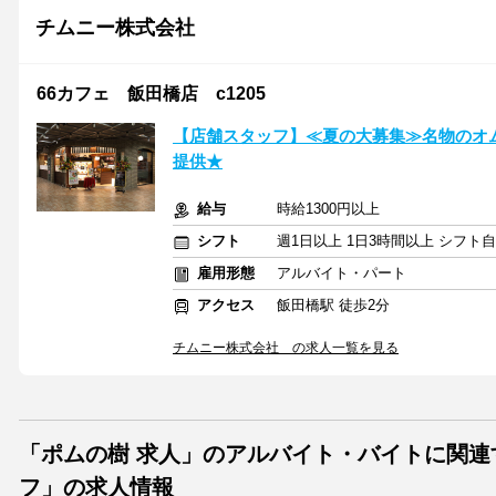
チムニー株式会社
66カフェ 飯田橋店 c1205
【店舗スタッフ】≪夏の大募集≫名物のオムラ
提供★
給与
時給1300円以上
シフト
週1日以上 1日3時間以上 シフト
雇用形態
アルバイト・パート
アクセス
飯田橋駅 徒歩2分
チムニー株式会社 の求人一覧を見る
「ポムの樹 求人」のアルバイト・バイトに関連
フ」の求人情報