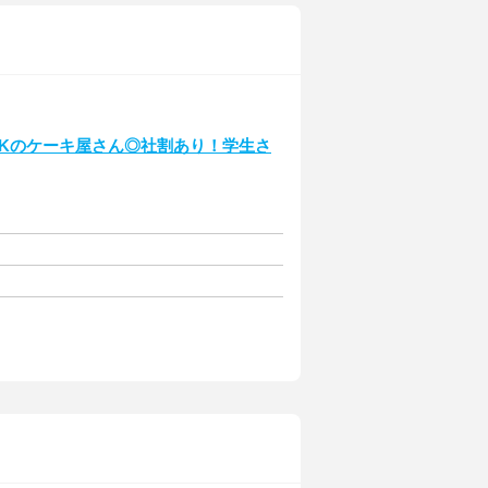
OKのケーキ屋さん◎社割あり！学生さ