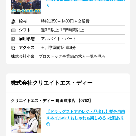
り
給与
時給1350～1400円＋交通費
シフト
週3日以上 1日5時間以上
雇用形態
アルバイト・パート
アクセス
玉川学園前駅 車8分
株式会社小泉 プロストック事業部の求人一覧を見る
株式会社クリエイトエス・ディー
クリエイトエス・ディー 町田成瀬店 【0762】
【ドラッグストアのレジ・品出し】髪色自由
＆ネイルok！おしゃれも楽しめる♪社割あり
◎