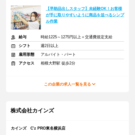
【早朝品出しスタッフ】未経験OK！お客様
が手に取りやすいように商品を並べるシンプ
ル作業
給与
時給1225～1275円以上＋交通費規定支給
シフト
週2日以上
雇用形態
アルバイト・パート
アクセス
相模大野駅 徒歩2分
この企業の求人一覧を見る
株式会社カインズ
カインズ C'z PRO東名横浜店