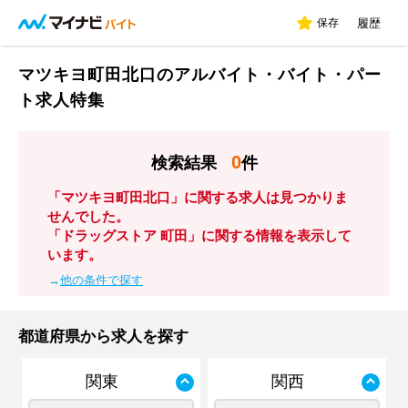
保存
履歴
マツキヨ町田北口のアルバイト・バイト・パー
ト求人特集
0
検索結果
件
「マツキヨ町田北口」に関する求人は見つかりま
せんでした。
「ドラッグストア 町田」に関する情報を表示して
います。
→
他の条件で探す
都道府県から求人を探す
関東
関西