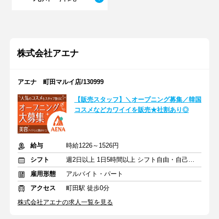
株式会社アエナ
アエナ 町田マルイ店/130999
【販売スタッフ】＼オープニング募集／韓国
コスメなどカワイイを販売★社割あり◎
給与
時給1226～1526円
シフト
週2日以上 1日5時間以上 シフト自由・自己申告
雇用形態
アルバイト・パート
アクセス
町田駅 徒歩0分
株式会社アエナの求人一覧を見る