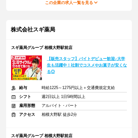
この企業の求人一覧を見る
株式会社スギ薬局
スギ薬局グループ 相模大野駅前店
【販売スタッフ】バイトデビュー歓迎♪大学
生も活躍中！社割でコスメやお菓子が安くな
る◎
給与
時給1225～1275円以上＋交通費規定支給
シフト
週2日以上 1日5時間以上
雇用形態
アルバイト・パート
アクセス
相模大野駅 徒歩2分
スギ薬局グループ 相模大野駅前店