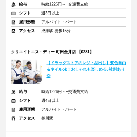
給与
時給1226円～+交通費支給
シフト
週3日以上
雇用形態
アルバイト・パート
アクセス
成瀬駅 徒歩15分
クリエイトエス・ディー 町田金井店 【0281】
【ドラッグストアのレジ・品出し】髪色自由
＆ネイルok！おしゃれも楽しめる♪社割あり
◎
給与
時給1226円～+交通費支給
シフト
週4日以上
雇用形態
アルバイト・パート
アクセス
鶴川駅