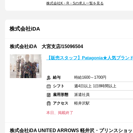
株式会社K・R・Sの求人一覧を見る
株式会社iDA
株式会社iDA 大宮支店/15096504
【販売スタッフ】Patagonia★人気ブラ
給与
時給1600～1700円
シフト
週4日以上 1日8時間以上
雇用形態
派遣社員
アクセス
軽井沢駅
本日、掲載終了
株式会社iDA UNITED ARROWS 軽井沢・プリンスショッ