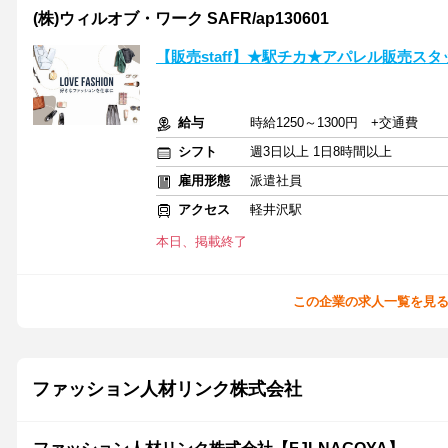
(株)ウィルオブ・ワーク SAFR/ap130601
【販売staff】★駅チカ★アパレル販売ス
給与
時給1250～1300円 +交通費
シフト
週3日以上 1日8時間以上
雇用形態
派遣社員
アクセス
軽井沢駅
本日、掲載終了
この企業の求人一覧を見
ファッション人材リンク株式会社