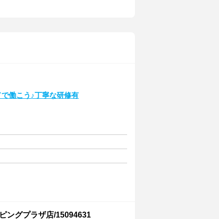
ンドで働こう♪丁寧な研修有
ピングプラザ店/15094631