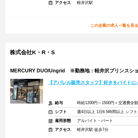
アクセス
軽井沢駅
この企業の求人一覧を見
株式会社K・R・S
MERCURY DUO/Ungrid ※勤務地：軽井沢プリンス
【アパレル販売スタッフ】好きをバイトに♪
給与
時給1200円～1500円＋交通費全
シフト
週4日以上 1日6.5時間以上 シ
雇用形態
アルバイト・パート
アクセス
軽井沢駅 徒歩7分