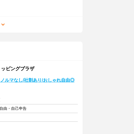
る
ショッピングプラザ
ノルマなし/社割あり/おしゃれ自由◎
額
フト自由・自己申告