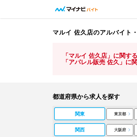
マルイ 佐久店のアルバイト
「マルイ 佐久店」に関す
「アパレル販売 佐久」に
都道府県から求人を探す
関東
東京都
関西
大阪府