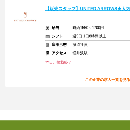
【販売スタッフ】UNITED ARROWS★
給与
時給1550～1700円
シフト
週5日 1日8時間以上
雇用形態
派遣社員
アクセス
軽井沢駅
本日、掲載終了
この企業の求人一覧を見