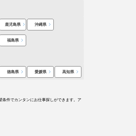
鹿児島県
沖縄県
福島県
徳島県
愛媛県
高知県
望条件でカンタンにお仕事探しができます。ア