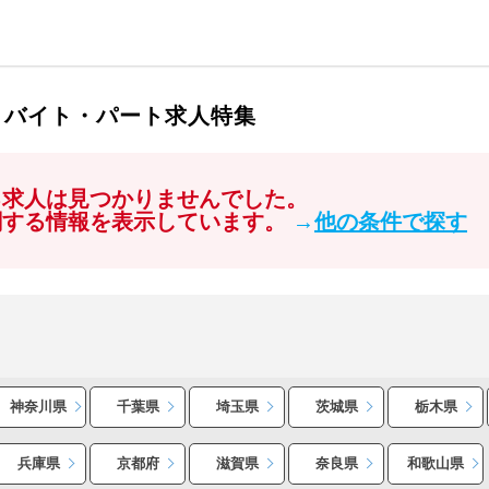
・バイト・パート求人特集
る求人は見つかりませんでした。
関する情報を表示しています。
→
他の条件で探す
神奈川県
千葉県
埼玉県
茨城県
栃木県
兵庫県
京都府
滋賀県
奈良県
和歌山県