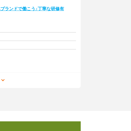
人気ブランドで働こう♪丁寧な研修有
る