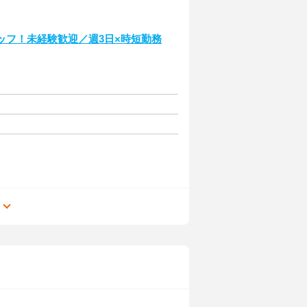
タッフ！未経験歓迎／週3日×時短勤務
る