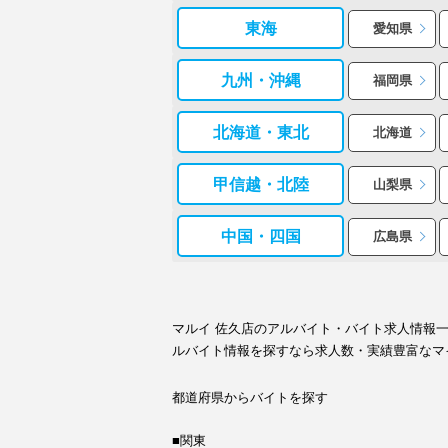
東海
愛知県
九州・沖縄
福岡県
北海道・東北
北海道
甲信越・北陸
山梨県
中国・四国
広島県
マルイ 佐久店のアルバイト・バイト求人情報
ルバイト情報を探すなら求人数・実績豊富なマ
都道府県からバイトを探す
■関東