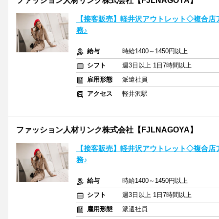
ファッション人材リンク株式会社【FJLNAGOYA】
【接客販売】軽井沢アウトレット◇複合店ア
務♪
給与
時給1400～1450円以上
シフト
週3日以上 1日7時間以上
雇用形態
派遣社員
アクセス
軽井沢駅
ファッション人材リンク株式会社【FJLNAGOYA】
【接客販売】軽井沢アウトレット◇複合店ア
務♪
給与
時給1400～1450円以上
シフト
週3日以上 1日7時間以上
雇用形態
派遣社員