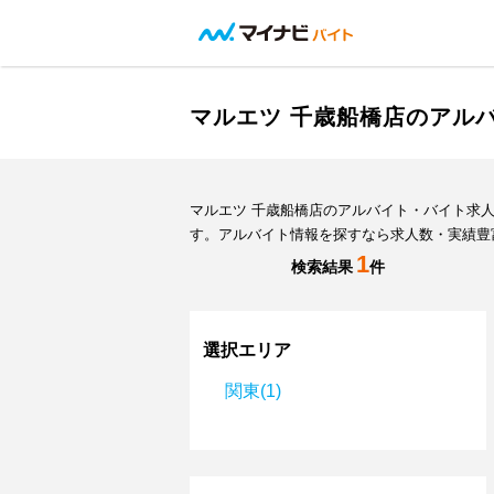
マルエツ 千歳船橋店のアル
マルエツ 千歳船橋店のアルバイト・バイト求
す。アルバイト情報を探すなら求人数・実績豊
1
検索結果
件
選択エリア
関東(1)