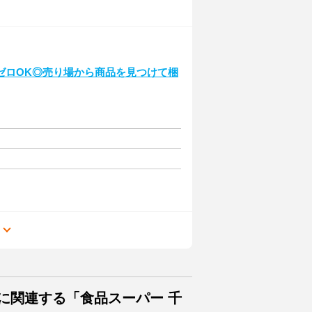
ゼロOK◎売り場から商品を見つけて梱
る
に関連する「食品スーパー 千