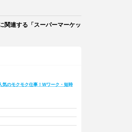
トに関連する「スーパーマーケッ
人気のモクモク仕事！Wワーク・短時