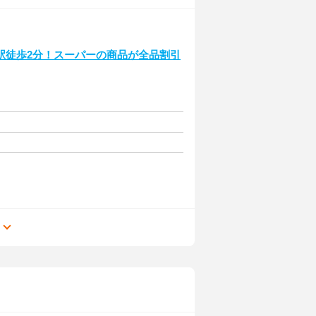
駅徒歩2分！スーパーの商品が全品割引
る