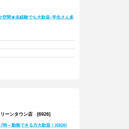
せ空間★未経験でも大歓迎♪学生さん多
ンタウン店 [6926]
時～勤務できる方大歓迎！(6926)