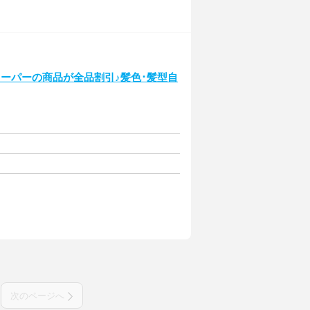
ーパーの商品が全品割引♪髪色･髪型自
次のページへ