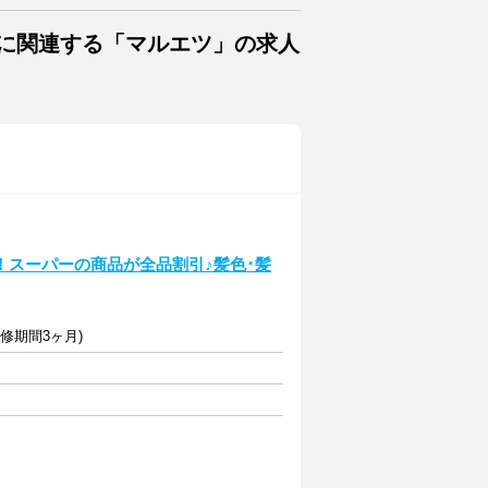
トに関連する「マルエツ」の求人
！スーパーの商品が全品割引♪髪色･髪
研修期間3ヶ月)