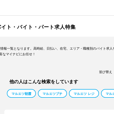
バイト・バイト・パート求人特集
人情報一覧となります。高時給、日払い、在宅、エリア・職種別のバイト求人
富なマイナビにお任せ！
並び替え
他の人はこんな検索をしています
マルエツ朝霞
マルエツプチ
マルエツ レジ
マル