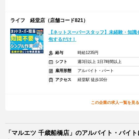
ライフ 経堂店（店舗コード821）
【ネットスーパースタッフ】未経験・知識
包するだけ！
給与
時給1235円
シフト
週3日以上 1日7時間以上
雇用形態
アルバイト・パート
アクセス
経堂駅 徒歩10分
この企業の求人一覧を見
「マルエツ 千歳船橋店」のアルバイト・バイト