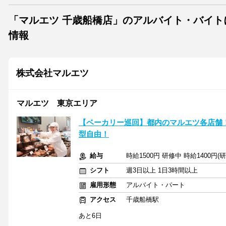
「マルエツ 千歳船橋店」のアルバイト・バイ
情報
株式会社マルエツ
マルエツ 東京エリア
【ベーカリー巡回】都内のマルエツ各店舗
型自由！
給与
時給1500円 研修中 時給1400円(
シフト
週3日以上 1日3時間以上
雇用形態
アルバイト・パート
アクセス
千歳船橋駅
あと6日