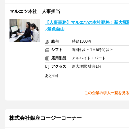
マルエツ本社 人事担当
【人事事務】マルエツの本社勤務！新大塚
♪髪色自由
給与
時給1300円
シフト
週4日以上 1日5時間以上
雇用形態
アルバイト・パート
アクセス
新大塚駅 徒歩1分
あと6日
この企業の求人一覧を見
株式会社銀座コージーコーナー