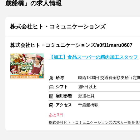
歳船橋」の求人情報
株式会社ヒト・コミュニケーションズ
株式会社ヒト・コミュニケーションズ/s0f11maru0607
【加工】食品スーパーの精肉加工スタッフ
給与
時給1800円 交通費全額支給（定
シフト
週5日以上
雇用形態
派遣社員
アクセス
千歳船橋駅
あと3日
株式会社ヒト・コミュニケーションズの求人一覧を見