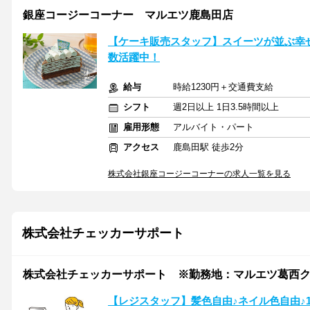
銀座コージーコーナー マルエツ鹿島田店
【ケーキ販売スタッフ】スイーツが並ぶ幸
数活躍中！
給与
時給1230円＋交通費支給
シフト
週2日以上 1日3.5時間以上
雇用形態
アルバイト・パート
アクセス
鹿島田駅 徒歩2分
株式会社銀座コージーコーナーの求人一覧を見る
株式会社チェッカーサポート
株式会社チェッカーサポート ※勤務地：マルエツ葛西クリー
【レジスタッフ】髪色自由♪ネイル色自由♪17