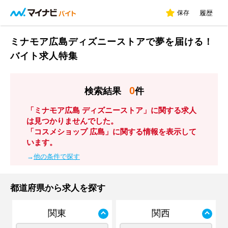
保存
履歴
ミナモア広島ディズニーストアで夢を届ける！
バイト求人特集
0
検索結果
件
「ミナモア広島 ディズニーストア」に関する求人
は見つかりませんでした。
「コスメショップ 広島」に関する情報を表示して
います。
→
他の条件で探す
都道府県から求人を探す
関東
関西