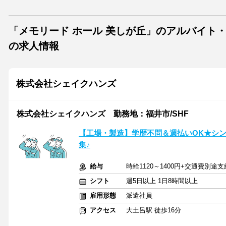
「メモリード ホール 美しが丘」のアルバイト
の求人情報
株式会社シェイクハンズ
株式会社シェイクハンズ 勤務地：福井市/SHF
【工場・製造】学歴不問＆週払いOK★シンプ
集♪
給与
時給1120～1400円+交通費別途支
シフト
週5日以上 1日8時間以上
雇用形態
派遣社員
アクセス
大土呂駅 徒歩16分