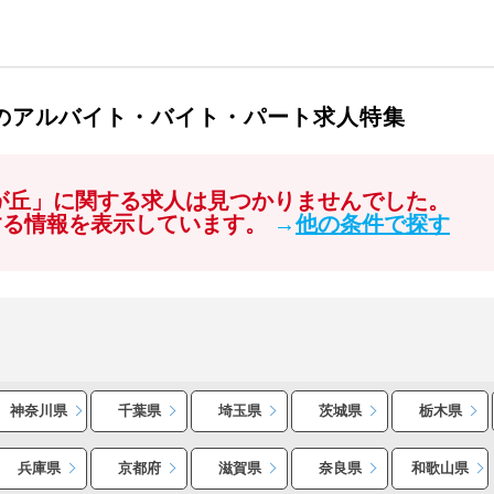
丘のアルバイト・バイト・パート求人特集
しが丘」に関する求人は見つかりませんでした。
する情報を表示しています。
→
他の条件で探す
神奈川県
千葉県
埼玉県
茨城県
栃木県
兵庫県
京都府
滋賀県
奈良県
和歌山県