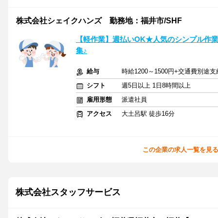
株式会社シェイクハンズ 勤務地：福井市/SHF
【軽作業】週払いOK★人気のシンプル作業♪
集♪
給与
時給1200～1500円+交通費別途支
シフト
週5日以上 1日8時間以上
雇用形態
派遣社員
アクセス
大土呂駅 徒歩16分
この企業の求人一覧を見
株式会社スタッフサービス