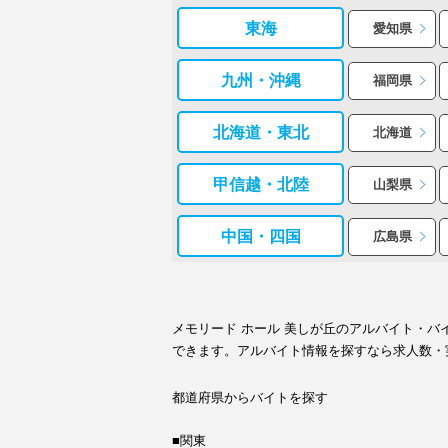
東海
愛知県
九州・沖縄
福岡県
北海道・東北
北海道
甲信越・北陸
山梨県
中国・四国
広島県
メモリード ホール 美しが丘のアルバイト・
できます。アルバイト情報を探すなら求人数・
都道府県からバイトを探す
■関東