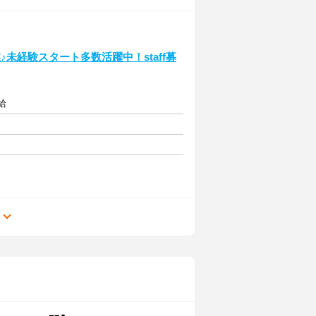
未経験スタート多数活躍中！staff募
給
る