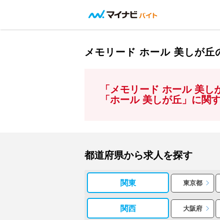
メモリード ホール 美しが
「メモリード ホール 美
「ホール 美しが丘」に関
都道府県から求人を探す
関東
東京都
関西
大阪府