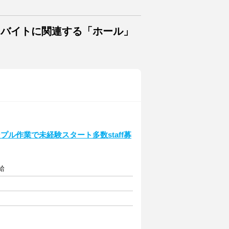
・バイトに関連する「ホール」
ル作業で未経験スタート多数staff募
給