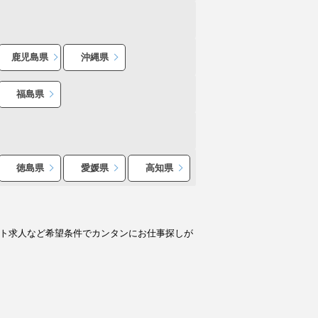
鹿児島県
沖縄県
福島県
徳島県
愛媛県
高知県
イト求人など希望条件でカンタンにお仕事探しが