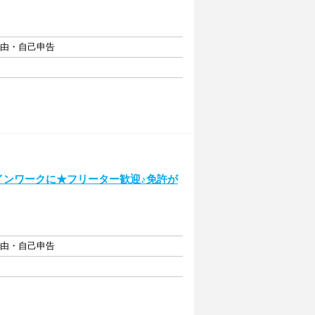
自由・自己申告
インワークに★フリーター歓迎♪免許が
自由・自己申告