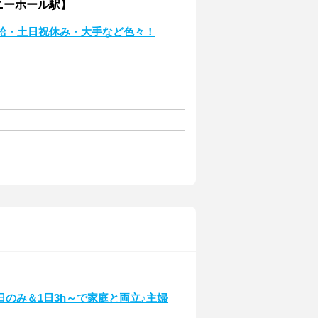
ニーホール駅】
給・土日祝休み・大手など色々！
日のみ＆1日3h～で家庭と両立♪主婦