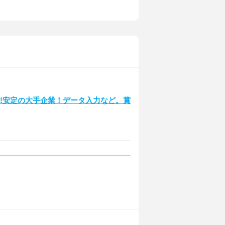
の勤務!安定の大手企業！データ入力など。賞