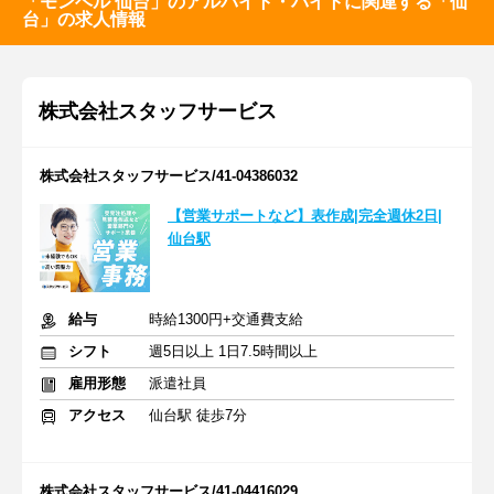
「モンベル 仙台」のアルバイト・バイトに関連する「仙
台」の求人情報
株式会社スタッフサービス
株式会社スタッフサービス/41-04386032
【営業サポートなど】表作成|完全週休2日|
仙台駅
給与
時給1300円+交通費支給
シフト
週5日以上 1日7.5時間以上
雇用形態
派遣社員
アクセス
仙台駅 徒歩7分
株式会社スタッフサービス/41-04416029