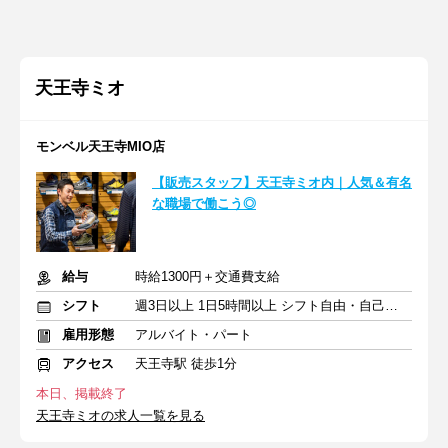
天王寺ミオ
モンベル天王寺MIO店
【販売スタッフ】天王寺ミオ内｜人気＆有名
な職場で働こう◎
給与
時給1300円＋交通費支給
シフト
週3日以上 1日5時間以上 シフト自由・自己申告
雇用形態
アルバイト・パート
アクセス
天王寺駅 徒歩1分
本日、掲載終了
天王寺ミオの求人一覧を見る