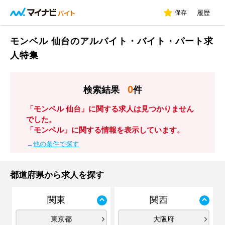
保存
履歴
モンベル 仙台のアルバイト・バイト・パート求
人特集
0
検索結果
件
「モンベル 仙台」に関する求人は見つかりません
でした。
「モンベル」に関する情報を表示しています。
→
他の条件で探す
都道府県から求人を探す
関東
関西
東京都
大阪府