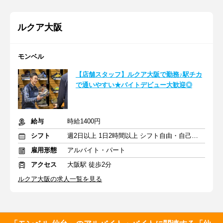
ルクア大阪
モンベル
【店舗スタッフ】ルクア大阪で勤務♪駅チカ
で通いやすい★バイトデビュー大歓迎◎
給与
時給1400円
シフト
週2日以上 1日2時間以上 シフト自由・自己申告
雇用形態
アルバイト・パート
アクセス
大阪駅 徒歩2分
ルクア大阪の求人一覧を見る