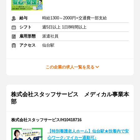
給与
時給1300～2000円+交通費一部支給
シフト
週5日以上 1日8時間以上
雇用形態
派遣社員
アクセス
仙台駅
この企業の求人一覧を見る
株式会社スタッフサービス メディカル事業本
部
株式会社スタッフサービス/H10418716
【特別養護老人ホーム】仙台駅★扶養内で安
心ワーク♪マイカー通勤可♪