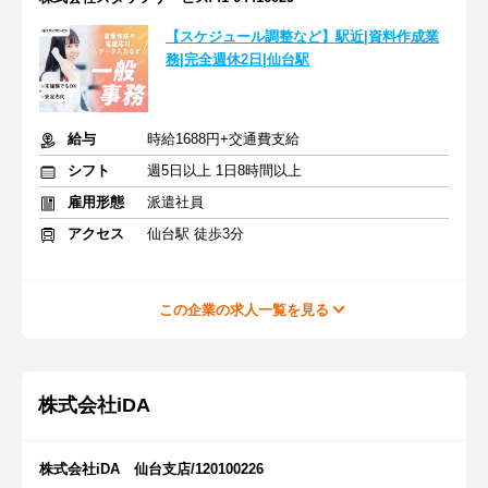
【スケジュール調整など】駅近|資料作成業
務|完全週休2日|仙台駅
給与
時給1688円+交通費支給
シフト
週5日以上 1日8時間以上
雇用形態
派遣社員
アクセス
仙台駅 徒歩3分
この企業の求人一覧を見る
株式会社iDA
株式会社iDA 仙台支店/120100226