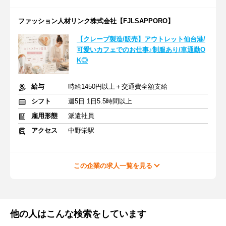
ファッション人材リンク株式会社【FJLSAPPORO】
【クレープ製造/販売】アウトレット仙台港/
可愛いカフェでのお仕事♪制服あり/車通勤O
K◎
給与
時給1450円以上＋交通費全額支給
シフト
週5日 1日5.5時間以上
雇用形態
派遣社員
アクセス
中野栄駅
この企業の求人一覧を見る
他の人はこんな検索をしています