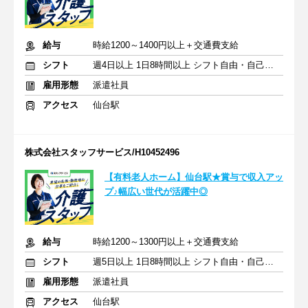
給与
時給1200～1400円以上＋交通費支給
シフト
週4日以上 1日8時間以上 シフト自由・自己申告
雇用形態
派遣社員
アクセス
仙台駅
株式会社スタッフサービス/H10452496
【有料老人ホーム】仙台駅★賞与で収入アッ
プ♪幅広い世代が活躍中◎
給与
時給1200～1300円以上＋交通費支給
シフト
週5日以上 1日8時間以上 シフト自由・自己申告
雇用形態
派遣社員
アクセス
仙台駅