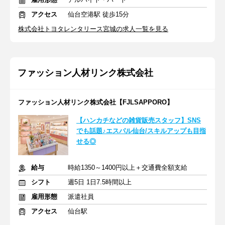
アクセス
仙台空港駅 徒歩15分
株式会社トヨタレンタリース宮城の求人一覧を見る
ファッション人材リンク株式会社
ファッション人材リンク株式会社【FJLSAPPORO】
【ハンカチなどの雑貨販売スタッフ】SNS
でも話題♪エスパル仙台/スキルアップも目指
せる◎
給与
時給1350～1400円以上＋交通費全額支給
シフト
週5日 1日7.5時間以上
雇用形態
派遣社員
アクセス
仙台駅