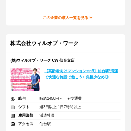
この企業の求人一覧を見る
株式会社ウィルオブ・ワーク
(株)ウィルオブ・ワーク CW 仙台支店
【高齢者向けマンションstaff】仙台駅!清潔
で快適な施設で働こう♪ 負担少なめ◎
給与
時給1450円～ ＋交通費
シフト
週3日以上 1日7時間以上
雇用形態
派遣社員
アクセス
仙台駅