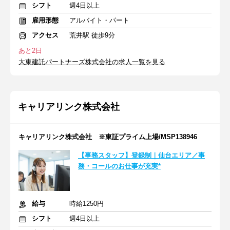
シフト
週4日以上
雇用形態
アルバイト・パート
アクセス
荒井駅 徒歩9分
あと2日
大東建託パートナーズ株式会社の求人一覧を見る
キャリアリンク株式会社
キャリアリンク株式会社 ※東証プライム上場/MSP138946
【事務スタッフ】登録制｜仙台エリア／事
務・コールのお仕事が充実*
給与
時給1250円
シフト
週4日以上