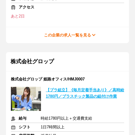
アクセス
あと2日
この企業の求人一覧を見る
株式会社グロップ
株式会社グロップ 姫路オフィス/HMJ0007
【プラ組立】《毎月定着手当あり》／高時給
1780円／プラスチック製品の組付け作業
給与
時給1780円以上＋交通費支給
シフト
1日7時間以上