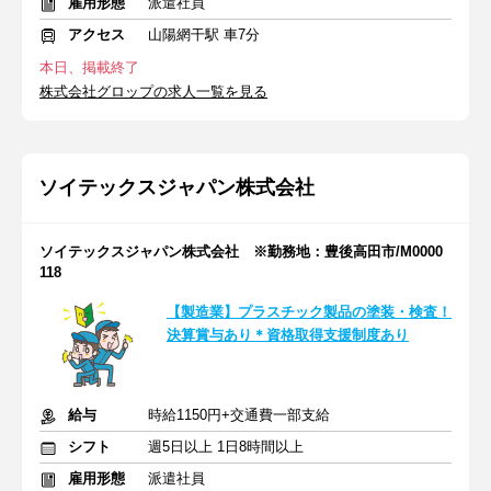
雇用形態
派遣社員
アクセス
山陽網干駅 車7分
本日、掲載終了
株式会社グロップの求人一覧を見る
ソイテックスジャパン株式会社
ソイテックスジャパン株式会社 ※勤務地：豊後高田市/M0000
118
【製造業】プラスチック製品の塗装・検査！
決算賞与あり＊資格取得支援制度あり
給与
時給1150円+交通費一部支給
シフト
週5日以上 1日8時間以上
雇用形態
派遣社員