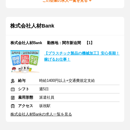
この企業の求人一覧を見る
株式会社人材Bank
株式会社人材Bank 勤務地：関市新迫間 【1】
【プラスチック製品の機械加工】安心長期！
稼げるお仕事！
給与
時給1400円以上+交通費規定支給
シフト
週5日
雇用形態
派遣社員
アクセス
坂祝駅
株式会社人材Bankの求人一覧を見る