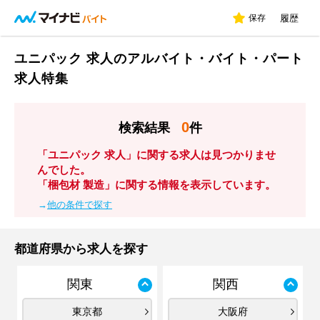
保存
履歴
ユニパック 求人のアルバイト・バイト・パート
求人特集
0
検索結果
件
「ユニパック 求人」に関する求人は見つかりませ
んでした。
「梱包材 製造」に関する情報を表示しています。
→
他の条件で探す
都道府県から求人を探す
関東
関西
東京都
大阪府