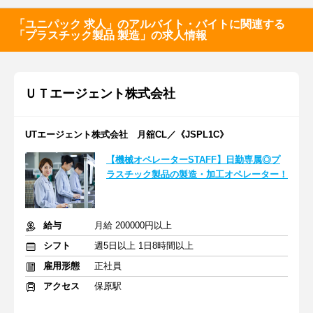
「ユニパック 求人」のアルバイト・バイトに関連する
「プラスチック製品 製造」の求人情報
ＵＴエージェント株式会社
UTエージェント株式会社 月舘CL／《JSPL1C》
【機械オペレーターSTAFF】日勤専属◎プ
ラスチック製品の製造・加工オペレーター！
給与
月給 200000円以上
シフト
週5日以上 1日8時間以上
雇用形態
正社員
アクセス
保原駅