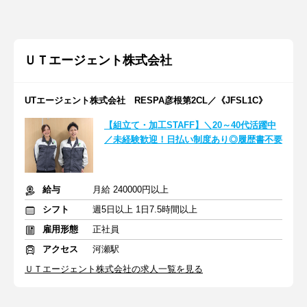
ＵＴエージェント株式会社
UTエージェント株式会社 RESPA彦根第2CL／《JFSL1C》
【組立て・加工STAFF】＼20～40代活躍中
／未経験歓迎！日払い制度あり◎履歴書不要
給与
月給 240000円以上
シフト
週5日以上 1日7.5時間以上
雇用形態
正社員
アクセス
河瀬駅
ＵＴエージェント株式会社の求人一覧を見る