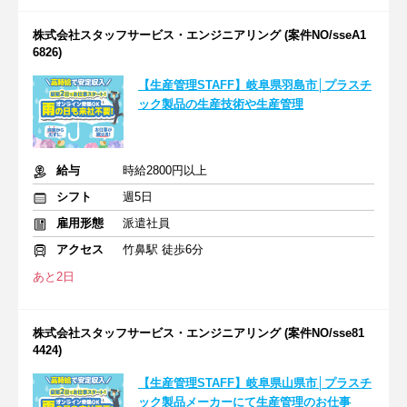
株式会社スタッフサービス・エンジニアリング (案件NO/sseA1
6826)
【生産管理STAFF】岐阜県羽島市│プラスチ
ック製品の生産技術や生産管理
給与
時給2800円以上
シフト
週5日
雇用形態
派遣社員
アクセス
竹鼻駅 徒歩6分
あと2日
株式会社スタッフサービス・エンジニアリング (案件NO/sse81
4424)
【生産管理STAFF】岐阜県山県市│プラスチ
ック製品メーカーにて生産管理のお仕事