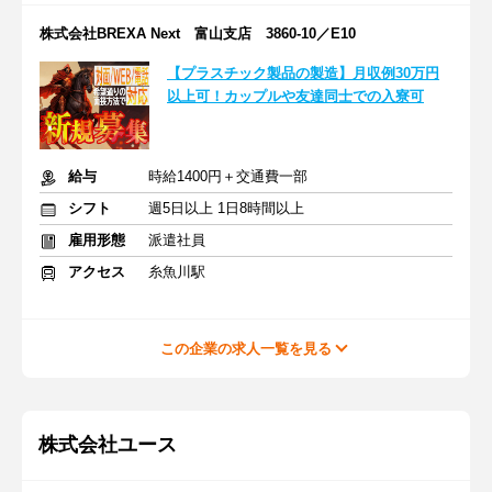
株式会社BREXA Next 富山支店 3860-10／E10
【プラスチック製品の製造】月収例30万円
以上可！カップルや友達同士での入寮可
給与
時給1400円＋交通費一部
シフト
週5日以上 1日8時間以上
雇用形態
派遣社員
アクセス
糸魚川駅
この企業の求人一覧を見る
株式会社ユース