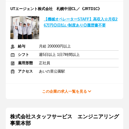
UTエージェント株式会社 札幌中沼CL／《JRTD1C》
【機械オペレーターSTAFF】高収入☆月収2
6万円◎日払い制度あり◎履歴書不要
給与
月給 200000円以上
シフト
週5日以上 1日7時間以上
雇用形態
正社員
アクセス
あいの里公園駅
この企業の求人一覧を見る
株式会社スタッフサービス エンジニアリング
事業本部