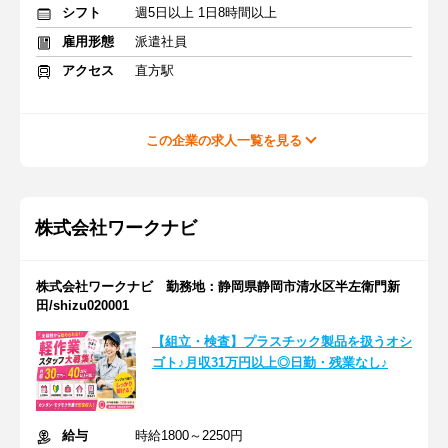
シフト
週5日以上 1日8時間以上
雇用形態
派遣社員
アクセス
直方駅
この企業の求人一覧を見る
株式会社ワークナビ
株式会社ワークナビ 勤務地：静岡県静岡市清水区半左衛門新
田/shizu020001
【組立・検査】プラスチック製品を扱うオシ
ゴト♪月収31万円以上◎日勤・残業なし♪
給与
時給1800～2250円