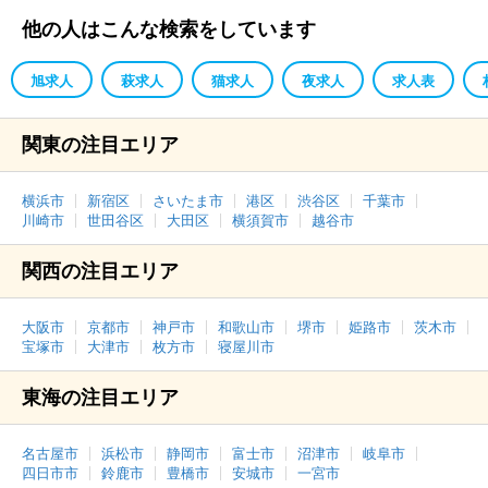
他の人はこんな検索をしています
旭求人
萩求人
猫求人
夜求人
求人表
関東の注目エリア
横浜市
新宿区
さいたま市
港区
渋谷区
千葉市
川崎市
世田谷区
大田区
横須賀市
越谷市
関西の注目エリア
大阪市
京都市
神戸市
和歌山市
堺市
姫路市
茨木市
宝塚市
大津市
枚方市
寝屋川市
東海の注目エリア
名古屋市
浜松市
静岡市
富士市
沼津市
岐阜市
四日市市
鈴鹿市
豊橋市
安城市
一宮市