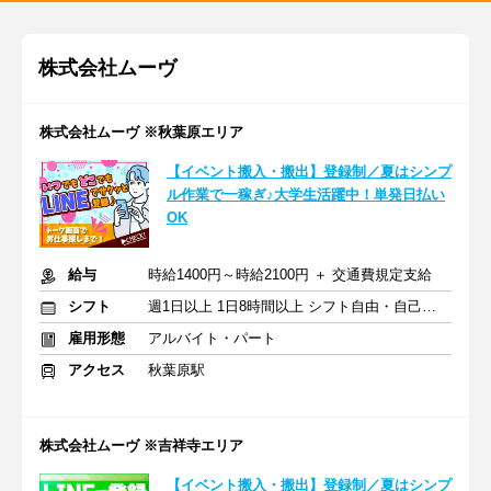
株式会社ムーヴ
株式会社ムーヴ ※秋葉原エリア
【イベント搬入・搬出】登録制／夏はシンプ
ル作業で一稼ぎ♪大学生活躍中！単発日払い
OK
給与
時給1400円～時給2100円 ＋ 交通費規定支給
シフト
週1日以上 1日8時間以上 シフト自由・自己申告
雇用形態
アルバイト・パート
アクセス
秋葉原駅
株式会社ムーヴ ※吉祥寺エリア
【イベント搬入・搬出】登録制／夏はシンプ