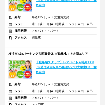
円♪受付や自転車の整理など◎大学生OK・髪
色自由
給与
時給1350円～ + 交通費支給
シフト
週3日以上 1日4.5時間以上 シフト自由・自己申告
雇用形態
アルバイト・パート
アクセス
綱島駅
横浜市s&cパーキング共同事業体 ※勤務地：上大岡エリア
【駐輪場スタッフ】レアバイト★時給1350
円♪受付や自転車の整理など◎大学生OK・髪
色自由
給与
時給1350円～ + 交通費支給
シフト
週3日以上 1日4.5時間以上 シフト自由・自己申告
雇用形態
アルバイト・パート
アクセス
上大岡駅