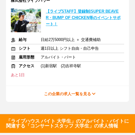
株式会社ライブパワー
【ライブSTAFF】登録制|SUPER BEAVE
R・BUMP OF CHICKEN等のイベントサポ
ート！
給与
日給2万5000円以上 ＋ 交通費補助
シフト
週1日以上 シフト自由・自己申告
雇用形態
アルバイト・パート
アクセス
(1)新宿駅 (2)吉祥寺駅
あと1日
この企業の求人一覧を見る
「ライブハウス バイト 大学生」のアルバイト・バイトに
関連する「コンサートスタッフ 大学生」の求人情報