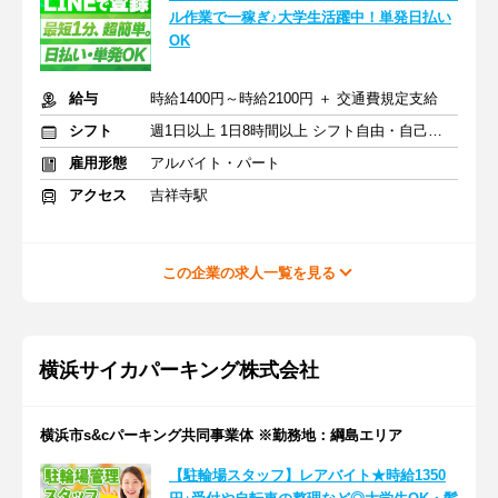
ル作業で一稼ぎ♪大学生活躍中！単発日払い
OK
給与
時給1400円～時給2100円 ＋ 交通費規定支給
シフト
週1日以上 1日8時間以上 シフト自由・自己申告
雇用形態
アルバイト・パート
アクセス
吉祥寺駅
この企業の求人一覧を見る
横浜サイカパーキング株式会社
横浜市s&cパーキング共同事業体 ※勤務地：綱島エリア
【駐輪場スタッフ】レアバイト★時給1350