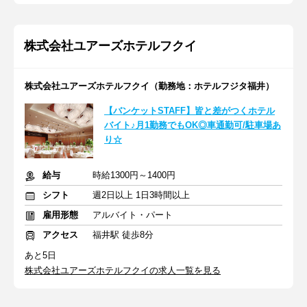
株式会社ユアーズホテルフクイ
株式会社ユアーズホテルフクイ（勤務地：ホテルフジタ福井）
【バンケットSTAFF】皆と差がつくホテル
バイト♪月1勤務でもOK◎車通勤可/駐車場あ
り☆
給与
時給1300円～1400円
シフト
週2日以上 1日3時間以上
雇用形態
アルバイト・パート
アクセス
福井駅 徒歩8分
あと5日
株式会社ユアーズホテルフクイの求人一覧を見る