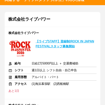
株式会社ライブパワー
株式会社ライブパワー
【ライブSTAFF】登録制|ROCK IN JAPAN
FESTIVALスタッフ募集開始
給与
日給2万5000円以上 ＋ 交通費補助
シフト
週1日以上 シフト自由・自己申告
雇用形態
アルバイト・パート
アクセス
(1)海浜幕張駅 (2)西船橋駅
あと1日