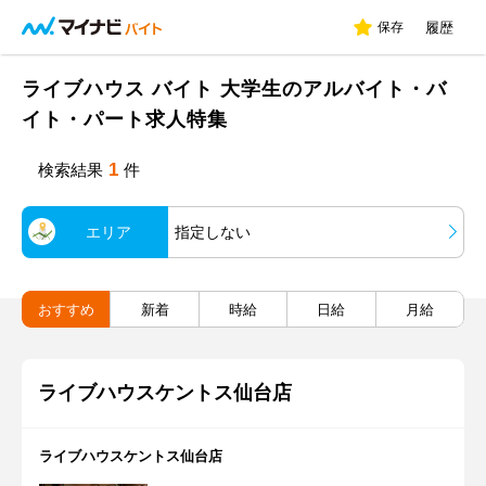
保存
履歴
ライブハウス バイト 大学生のアルバイト・バ
イト・パート求人特集
1
検索結果
件
エリア
指定しない
おすすめ
新着
時給
日給
月給
ライブハウスケントス仙台店
ライブハウスケントス仙台店