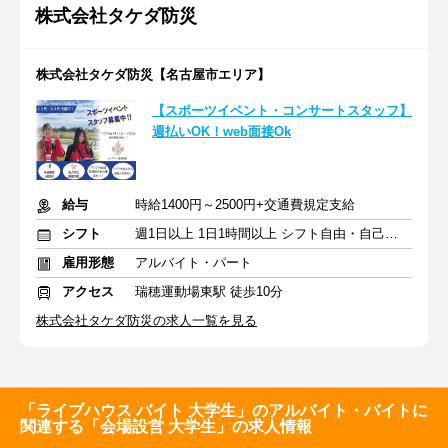
株式会社タケダ防災
株式会社タケダ防災【名古屋市エリア】
【スポーツイベント・コンサートスタッフ】
週払いOK！web面接Ok
給与
時給1400円～2500円+交通費規定支給
シフト
週1日以上 1日1時間以上 シフト自由・自己申告
雇用形態
アルバイト・パート
アクセス
瑞穂運動場東駅 徒歩10分
株式会社タケダ防災の求人一覧を見る
「ライブハウス バイト 大学生」のアルバイト・バイトに
関連する「会場設営 大学生」の求人情報