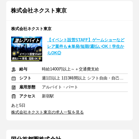
株式会社ネクスト東京
株式会社ネクスト東京
【イベント設営STAFF】ゲームショーなど
レア案件も★単発/短期/週払いOK！学生か
らOK◎
給与
時給1400円以上～＋交通費支給
シフト
週1日以上 1日3時間以上 シフト自由・自己申告
雇用形態
アルバイト・パート
アクセス
新宿駅
あと5日
株式会社ネクスト東京の求人一覧を見る