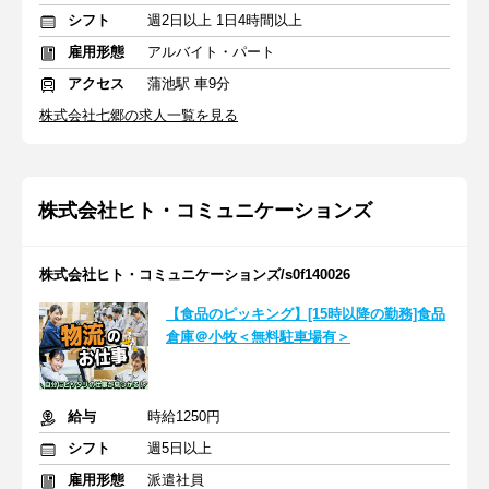
シフト
週2日以上 1日4時間以上
雇用形態
アルバイト・パート
アクセス
蒲池駅 車9分
株式会社七郷の求人一覧を見る
株式会社ヒト・コミュニケーションズ
株式会社ヒト・コミュニケーションズ/s0f140026
【食品のピッキング】[15時以降の勤務]食品
倉庫＠小牧＜無料駐車場有＞
給与
時給1250円
シフト
週5日以上
雇用形態
派遣社員