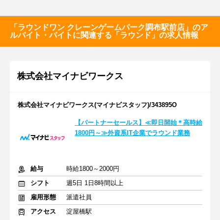
「ラウンドワン クレーンゲームパーク調布駅前店」のア
ルバイト・バイトに関連する「ラウンド」の求人情報
株式会社マイナビワークス
株式会社マイナビワークス(マイナビスタッフ)/343895O
【パートナーセールス】≪即日開始＊高時給
1800円～≫外資系IT企業でラウンド業務
給与
時給1800～2000円
シフト
週5日 1日8時間以上
雇用形態
派遣社員
アクセス
淀屋橋駅