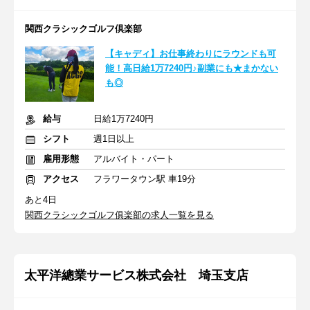
関西クラシックゴルフ倶楽部
【キャディ】お仕事終わりにラウンドも可
能！高日給1万7240円♪副業にも★まかない
も◎
給与
日給1万7240円
シフト
週1日以上
雇用形態
アルバイト・パート
アクセス
フラワータウン駅 車19分
あと4日
関西クラシックゴルフ俱楽部の求人一覧を見る
太平洋總業サービス株式会社 埼玉支店