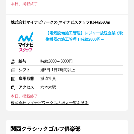
本日、掲載終了
株式会社マイナビワークス(マイナビスタッフ)/344269Jm
【電気設備施工管理】レジャー放送企業で映
像機器の施工管理！時給2800円～
給与
時給2800～3000円
シフト
週5日 1日7時間以上
雇用形態
派遣社員
アクセス
六本木駅
本日、掲載終了
株式会社マイナビワークスの求人一覧を見る
関西クラシックゴルフ俱楽部