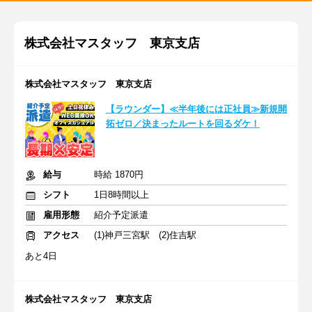
株式会社マスタッフ 東京支店
株式会社マスタッフ 東京支店
【ラウンダー】≪半年後には正社員≫新規開
拓ゼロ／決まったルートを回るダケ！
給与
時給 1870円
シフト
1日8時間以上
雇用形態
紹介予定派遣
アクセス
(1)神戸三宮駅 (2)住吉駅
あと4日
株式会社マスタッフ 東京支店