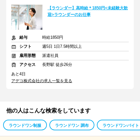
【ラウンダー】高時給＊1850円<未経験大歓
迎>ラウンダーのお仕事
給与
時給1850円
シフト
週5日 1日7.5時間以上
雇用形態
派遣社員
アクセス
長野駅 徒歩26分
あと4日
アデコ株式会社の求人一覧を見る
他の人はこんな検索をしています
ラウンドワン制服
ラウンドワン 調布
ラウンドワンバイト