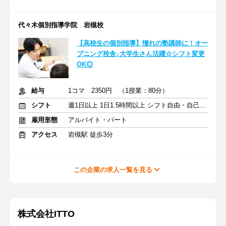
代々木個別指導学院 岩槻校
【高校生の個別指導】憧れの塾講師に！オー
プニング校舎♪大学生さん活躍☆シフト変更
OK◎
給与
1コマ 2350円 （1授業：80分）
シフト
週1日以上 1日1.5時間以上 シフト自由・自己申告
雇用形態
アルバイト・パート
アクセス
岩槻駅 徒歩3分
この企業の求人一覧を見る
株式会社ITTO