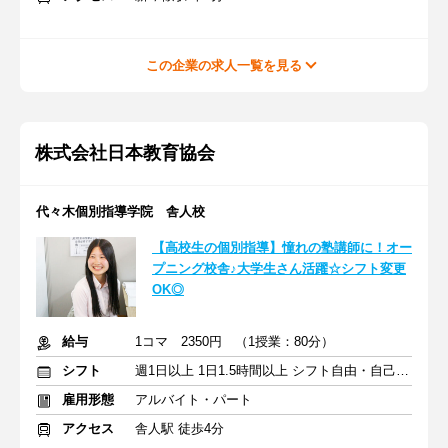
この企業の求人一覧を見る
株式会社日本教育協会
代々木個別指導学院 舎人校
【高校生の個別指導】憧れの塾講師に！オー
プニング校舎♪大学生さん活躍☆シフト変更
OK◎
給与
1コマ 2350円 （1授業：80分）
シフト
週1日以上 1日1.5時間以上 シフト自由・自己申告
雇用形態
アルバイト・パート
アクセス
舎人駅 徒歩4分