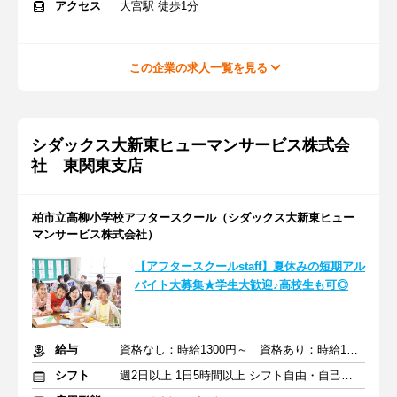
アクセス
大宮駅 徒歩1分
この企業の求人一覧を見る
シダックス大新東ヒューマンサービス株式会
社 東関東支店
柏市立高柳小学校アフタースクール（シダックス大新東ヒュー
マンサービス株式会社）
【アフタースクールstaff】夏休みの短期アル
バイト大募集★学生大歓迎♪高校生も可◎
給与
資格なし：時給1300円～ 資格あり：時給1400円～
シフト
週2日以上 1日5時間以上 シフト自由・自己申告