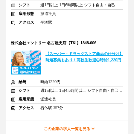
シフト
週1日以上 1日6時間以上 シフト自由・自己申告
雇用形態
派遣社員
アクセス
平塚駅
株式会社エントリー 名古屋支店【TKI】1848-006
【スーパー・ドラッグストア商品の仕分け】
時短募集もあり！高校生歓迎◎時給1,220円
給与
時給1220円
シフト
週1日以上 1日4.5時間以上 シフト自由・自己申告
雇用形態
派遣社員
アクセス
石仏駅 車7分
この企業の求人一覧を見る