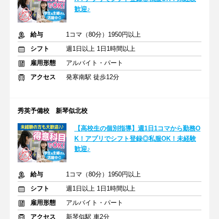
歓迎♪
給与
1コマ（80分）1950円以上
シフト
週1日以上 1日1時間以上
雇用形態
アルバイト・パート
アクセス
発寒南駅 徒歩12分
秀英予備校 新琴似北校
【高校生の個別指導】週1日1コマから勤務O
K！アプリでシフト登録◎私服OK！未経験
歓迎♪
給与
1コマ（80分）1950円以上
シフト
週1日以上 1日1時間以上
雇用形態
アルバイト・パート
アクセス
新琴似駅 車2分