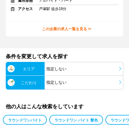
雇用形態
アルバイト・パート
アクセス
戸塚駅 徒歩18分
この企業の求人一覧を見る
条件を変更して求人を探す
エリア
指定しない
指定しない
こだわり
他の人はこんな検索をしています
ラウンドワンバイト
ラウンドワン バイト 髪色
ラウンドワ