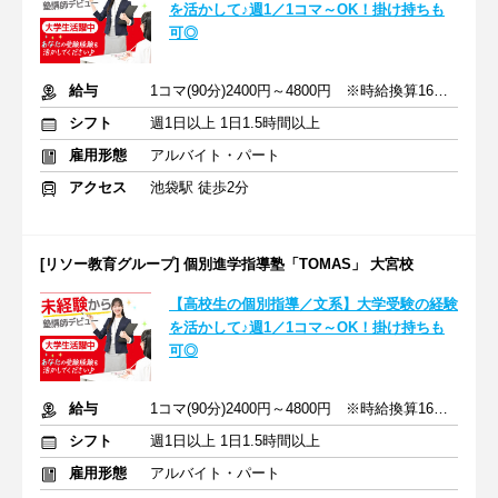
を活かして♪週1／1コマ～OK！掛け持ちも
可◎
給与
1コマ(90分)2400円～4800円 ※時給換算1600円～3200円
シフト
週1日以上 1日1.5時間以上
雇用形態
アルバイト・パート
アクセス
池袋駅 徒歩2分
[リソー教育グループ] 個別進学指導塾「TOMAS」 大宮校
【高校生の個別指導／文系】大学受験の経験
を活かして♪週1／1コマ～OK！掛け持ちも
可◎
給与
1コマ(90分)2400円～4800円 ※時給換算1600円～3200円
シフト
週1日以上 1日1.5時間以上
雇用形態
アルバイト・パート