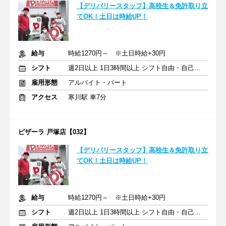
【デリバリースタッフ】高校生＆免許取り立
てOK！土日は時給UP！
給与
時給1270円～ ※土日時給+30円
シフト
週2日以上 1日3時間以上 シフト自由・自己申告
雇用形態
アルバイト・パート
アクセス
寒川駅 車7分
ピザーラ 戸塚店【032】
【デリバリースタッフ】高校生＆免許取り立
てOK！土日は時給UP！
給与
時給1270円～ ※土日時給+30円
シフト
週2日以上 1日3時間以上 シフト自由・自己申告