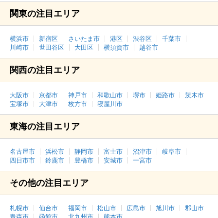
関東の注目エリア
横浜市
新宿区
さいたま市
港区
渋谷区
千葉市
川崎市
世田谷区
大田区
横須賀市
越谷市
関西の注目エリア
大阪市
京都市
神戸市
和歌山市
堺市
姫路市
茨木市
宝塚市
大津市
枚方市
寝屋川市
東海の注目エリア
名古屋市
浜松市
静岡市
富士市
沼津市
岐阜市
四日市市
鈴鹿市
豊橋市
安城市
一宮市
その他の注目エリア
札幌市
仙台市
福岡市
松山市
広島市
旭川市
郡山市
青森市
函館市
北九州市
熊本市