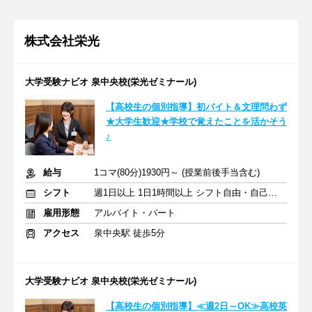
株式会社栄光
大学受験ナビオ 泉中央校(栄光ゼミナール)
【高校生の個別指導】初バイト＆文理問わず
★大学生歓迎★学校で覚えたことを活かそう
♪
給与
1コマ(80分)1930円～ (授業前後手当含む)
シフト
週1日以上 1日1時間以上 シフト自由・自己申告
雇用形態
アルバイト・パート
アクセス
泉中央駅 徒歩5分
大学受験ナビオ 泉中央校(栄光ゼミナール)
【高校生の個別指導】≪週2日～OK≫高校英