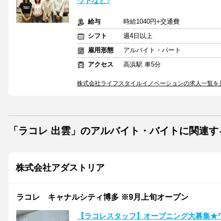
ウトなど♪
給与
時給1040円+交通費
シフト
週4日以上
雇用形態
アルバイト・パート
アクセス
高浜駅 車5分
株式会社ライフスタイルイノベーションの求人一覧を
「ラコレ 出雲」のアルバイト・バイトに関連す
株式会社アダストリア
ラコレ キャナルシティ博多 ※9月上旬オープン
【ラコレスタッフ】オープニング大募集★ワンピ