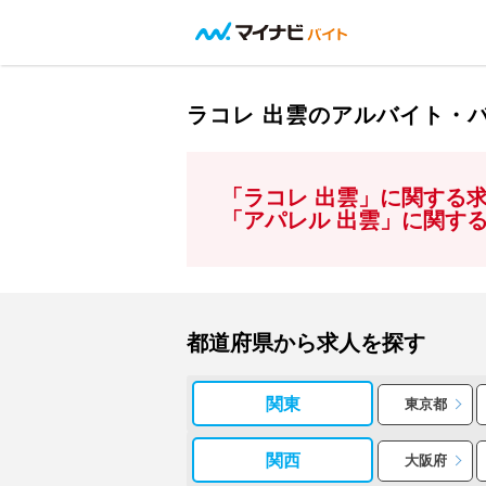
ラコレ 出雲のアルバイト・
「ラコレ 出雲」に関する
「アパレル 出雲」に関す
都道府県から求人を探す
関東
東京都
関西
大阪府