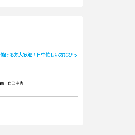
に働ける方大歓迎！日中忙しい方にぴっ
自由・自己申告