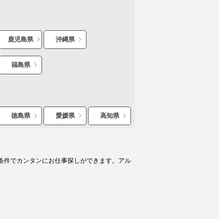
鹿児島県
沖縄県
福島県
徳島県
愛媛県
高知県
条件でカンタンにお仕事探しができます。アル