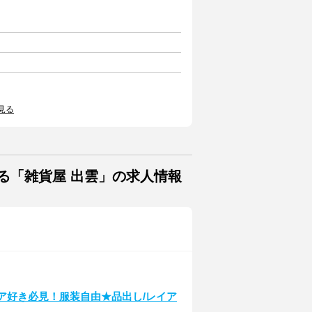
見る
る「雑貨屋 出雲」の求人情報
リア好き必見！服装自由★品出し/レイア