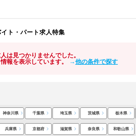
バイト・パート求人特集
求人は見つかりませんでした。
る情報を表示しています。
→
他の条件で探す
神奈川県
千葉県
埼玉県
茨城県
栃木県
兵庫県
京都府
滋賀県
奈良県
和歌山県