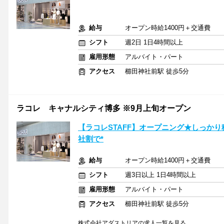
給与
オープン時給1400円＋交通費
シフト
週2日 1日4時間以上
雇用形態
アルバイト・パート
アクセス
櫛田神社前駅 徒歩5分
ラコレ キャナルシティ博多 ※9月上旬オープン
【ラコレSTAFF】オープニング★しっかり稼
社割で*
給与
オープン時給1400円＋交通費
シフト
週3日以上 1日4時間以上
雇用形態
アルバイト・パート
アクセス
櫛田神社前駅 徒歩5分
株式会社アダストリアの求人一覧を見る