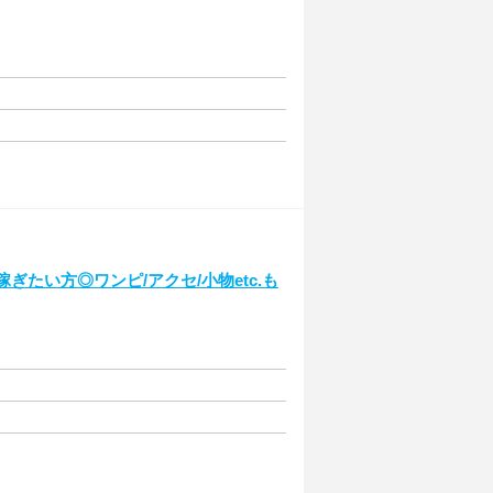
ぎたい方◎ワンピ/アクセ/小物etc.も