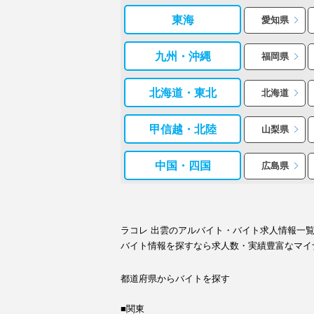
東海
愛知県
九州・沖縄
福岡県
北海道・東北
北海道
甲信越・北陸
山梨県
中国・四国
広島県
ラコレ 出雲のアルバイト・バイト求人情報一
バイト情報を探すなら求人数・実績豊富なマイ
都道府県からバイトを探す
■関東