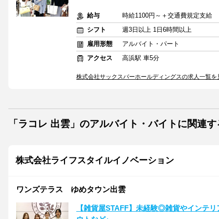
給与
時給1100円～＋交通費規定支給
シフト
週3日以上 1日6時間以上
雇用形態
アルバイト・パート
アクセス
高浜駅 車5分
株式会社サックスバーホールディングスの求人一覧を
「ラコレ 出雲」のアルバイト・バイトに関連す
株式会社ライフスタイルイノベーション
ワンズテラス ゆめタウン出雲
【雑貨屋STAFF】未経験◎雑貨やインテ