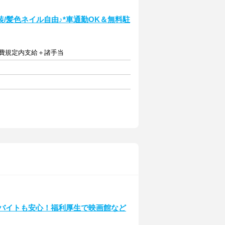
/髪色ネイル自由♪*車通勤OK＆無料駐
交通費規定内支給＋諸手当
で初バイトも安心！福利厚生で映画館など