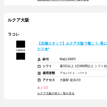
ルクア大阪
ラコレ
【店舗スタッフ】ルクア大阪で働こう♪夜
たり★*
給与
時給1180円
シフト
週3日以上 1日5時間以上 シフト
雇用形態
アルバイト・パート
アクセス
大阪駅 徒歩2分
あと1日
ルクア大阪の求人一覧を見る