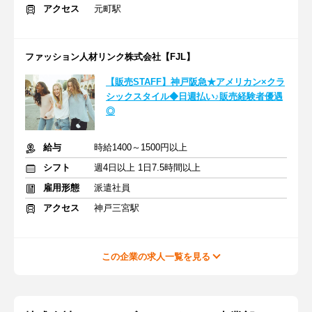
アクセス
元町駅
ファッション人材リンク株式会社【FJL】
【販売STAFF】神戸阪急★アメリカン×クラ
シックスタイル◆日週払い♪販売経験者優遇
◎
給与
時給1400～1500円以上
シフト
週4日以上 1日7.5時間以上
雇用形態
派遣社員
アクセス
神戸三宮駅
この企業の求人一覧を見る