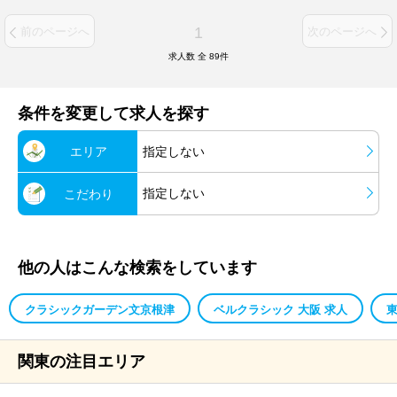
1
前のページへ
次のページへ
求人数 全
89
件
条件を変更して求人を探す
エリア
指定しない
指定しない
こだわり
他の人はこんな検索をしています
クラシックガーデン文京根津
ベルクラシック 大阪 求人
関東の注目エリア