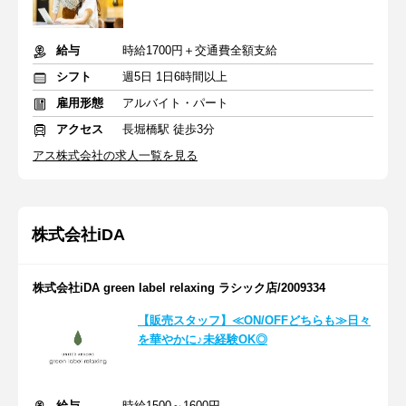
給与
時給1700円＋交通費全額支給
シフト
週5日 1日6時間以上
雇用形態
アルバイト・パート
アクセス
長堀橋駅 徒歩3分
アス株式会社の求人一覧を見る
株式会社iDA
株式会社iDA green label relaxing ラシック店/2009334
【販売スタッフ】≪ON/OFFどちらも≫日々
を華やかに♪未経験OK◎
給与
時給1500～1600円