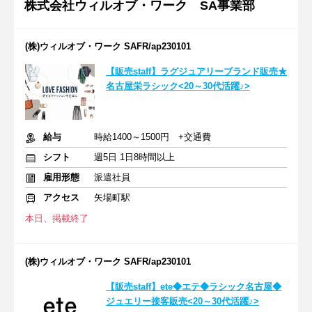
株式会社ウィルオブ・ワーク SA事業部
(株)ウィルオブ・ワーク SAFR/ap230101
【販売staff】ラグジュアリーブランド販売★
名古屋栄ラシック<20～30代活躍♪>
給与
時給1400～1500円 +交通費
シフト
週5日 1日8時間以上
雇用形態
派遣社員
アクセス
矢場町駅
本日、掲載終了
(株)ウィルオブ・ワーク SAFR/ap230101
【販売staff】ete◆エテ◆ラシック名古屋◆
ジュエリー接客販売<20～30代活躍♪>