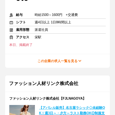
給与
時給1500～1600円 +交通費
シフト
週4日以上 1日8時間以上
雇用形態
派遣社員
アクセス
栄駅
本日、掲載終了
この企業の求人一覧を見る
ファッション人材リンク株式会社
ファッション人材リンク株式会社【FJLNAGOYA】
【アパレル販売】名古屋ラシック◇未経験O
K！週3日～・夕方～ラスト勤務OK◎制服支