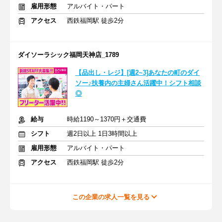
雇用形態
アルバイト・パート
アクセス
西鉄福岡駅 徒歩2分
ダイソーラシック福岡天神店_1789
【品出し・レジ】[週2~3]あなたの町のダイ
ソー♪扶養内の主婦さん活躍中！シフト相談
◎
給与
時給1190～1370円＋交通費
シフト
週2日以上 1日3時間以上
雇用形態
アルバイト・パート
アクセス
西鉄福岡駅 徒歩2分
この企業の求人一覧を見る