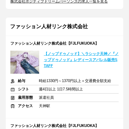
株式会社ポジティブドリームパーソンズの求人一覧を見る
ファッション人材リンク株式会社
ファッション人材リンク株式会社【FJLFUKUOKA】
【ノップドゥノッド】＼ラシック天神／『ノ
ップドゥノッド』レディースアパレル販売S
TAFF
給与
時給1330円～1370円以上＋交通費全額支給
シフト
週4日以上 1日7.5時間以上
雇用形態
派遣社員
アクセス
天神駅
ファッション人材リンク株式会社【FJLFUKUOKA】