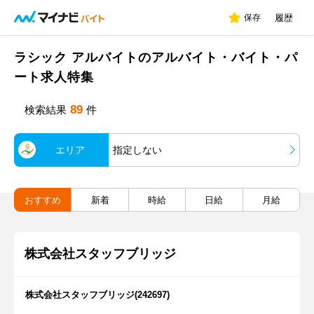
保存
履歴
ラシック アルバイトのアルバイト・バイト・パ
ート求人特集
89
検索結果
件
エリア
指定しない
おすすめ
新着
時給
日給
月給
株式会社スタッフブリッジ
株式会社スタッフブリッジ(242697)