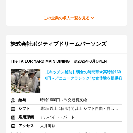
この企業の求人一覧を見る
株式会社ポジティブドリームパーソンズ
The TAILOR YARD MAIN DINING ※2026年3月OPEN
【キッチン補助】朝食の時間帯★高時給160
0円～♪"ニュークラシック"な食体験を提供◎
給与
時給1600円～※交通費支給
シフト
週1日以上 1日4時間以上 シフト自由・自己申告
雇用形態
アルバイト・パート
アクセス
大井町駅