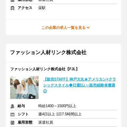
アクセス
栄駅
この企業の求人一覧を見る
ファッション人材リンク株式会社
ファッション人材リンク株式会社【FJL】
【販売STAFF】神戸大丸★アメリカン×クラ
シックスタイル◆日週払い♪販売経験者優遇
◎
給与
時給1400～1500円以上
シフト
週4日以上 1日7.5時間以上
雇用形態
派遣社員