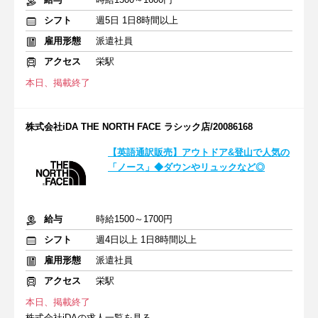
シフト
週5日 1日8時間以上
雇用形態
派遣社員
アクセス
栄駅
本日、掲載終了
株式会社iDA THE NORTH FACE ラシック店/20086168
【英語通訳販売】アウトドア&登山で人気の
「ノース」◆ダウンやリュックなど◎
給与
時給1500～1700円
シフト
週4日以上 1日8時間以上
雇用形態
派遣社員
アクセス
栄駅
本日、掲載終了
株式会社iDAの求人一覧を見る