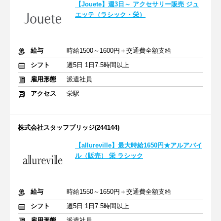
【Jouete】週3日～ アクセサリー販売 ジュ
エッテ（ラシック・栄）
給与
時給1500～1600円＋交通費全額支給
シフト
週5日 1日7.5時間以上
雇用形態
派遣社員
アクセス
栄駅
株式会社スタッフブリッジ(244144)
【allureville】最大時給1650円★アルアバイ
ル（販売） 栄 ラシック
給与
時給1550～1650円＋交通費全額支給
シフト
週5日 1日7.5時間以上
雇用形態
派遣社員