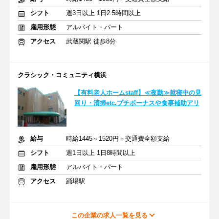
シフト
週3日以上 1日2.5時間以上
雇用形態
アルバイト・パート
アクセス
武蔵関駅 徒歩8分
クラシック・コミュニティ横浜
【有料老人ホームstaff】≪夜勤≫就寝中の見
回り・清掃etc.プチボーナスや食事補助アリ
給与
時給1445～1520円＋交通費全額支給
シフト
週1日以上 1日8時間以上
雇用形態
アルバイト・パート
アクセス
踊場駅
この企業の求人一覧を見る