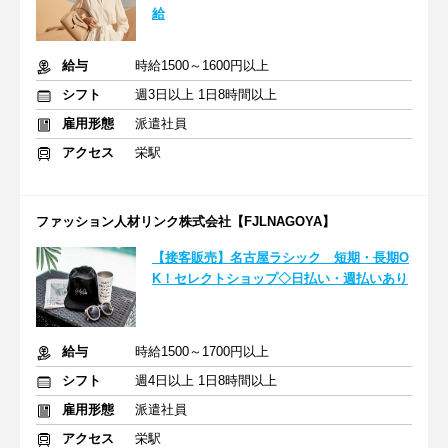
給
給与
時給1500～1600円以上
シフト
週3日以上 1日8時間以上
雇用形態
派遣社員
アクセス
栄駅
ファッション人材リンク株式会社【FJLNAGOYA】
【接客販売】名古屋ラシック 短期・長期O
K！セレクトショップ◇日払い・週払いあり
給与
時給1500～1700円以上
シフト
週4日以上 1日8時間以上
雇用形態
派遣社員
アクセス
栄駅