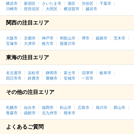
横浜市
新宿区
さいたま市
港区
渋谷区
千葉市
川崎市
世田谷区
大田区
横須賀市
越谷市
関西の注目エリア
大阪市
京都市
神戸市
和歌山市
堺市
姫路市
茨木市
宝塚市
大津市
枚方市
寝屋川市
東海の注目エリア
名古屋市
浜松市
静岡市
富士市
沼津市
岐阜市
四日市市
鈴鹿市
豊橋市
安城市
一宮市
その他の注目エリア
札幌市
仙台市
福岡市
松山市
広島市
旭川市
郡山市
青森市
函館市
北九州市
熊本市
よくあるご質問