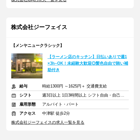
株式会社ジーフェイス
【メンヤニュークラシック】
【ラーメン店のキッチン】日払いありで週1
×3h~OK！未経験大歓迎◎髪色自由で賄い補
助付き
給与
時給1300円 ～1625円＋ 交通費支給
シフト
週3日以上 1日3時間以上 シフト自由・自己申告
雇用形態
アルバイト・パート
アクセス
中津駅 徒歩2分
株式会社ジーフェイスの求人一覧を見る