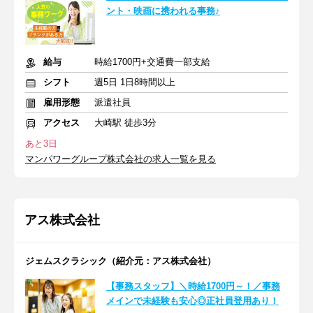
ント・映画に携われる事務♪
給与
時給1700円+交通費一部支給
シフト
週5日 1日8時間以上
雇用形態
派遣社員
アクセス
大崎駅 徒歩3分
あと3日
マンパワーグループ株式会社の求人一覧を見る
アス株式会社
ジェムスクラシック（紹介元：アス株式会社）
【事務スタッフ】＼時給1700円～！／事務
メインで未経験も安心◎正社員登用あり！