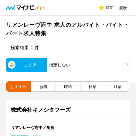
保存
履歴
リアンレーヴ府中 求人のアルバイト・バイト・
パート求人特集
1
検索結果
件
エリア
指定しない
おすすめ
新着
時給
日給
月給
株式会社キノシタフーズ
リアンレーヴ府中／厨房