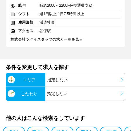
給与
時給2000～2200円+交通費支給
シフト
週1日以上 1日7.5時間以上
雇用形態
派遣社員
アクセス
谷保駅
株式会社ツクイスタッフの求人一覧を見る
条件を変更して求人を探す
エリア
指定しない
指定しない
こだわり
他の人はこんな検索をしています