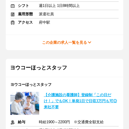
シフト
週1日以上 1日8時間以上
雇用形態
派遣社員
アクセス
府中駅
この企業の求人一覧を見る
ヨウコーほっとスタッフ
ヨウコーほっとスタッフ
【介護施設の看護師】登録制「この日だ
け！」でもOK！単発1日で日収3万円も可◎
来社不要
給与
時給1900～2200円 ※交通費全額支給