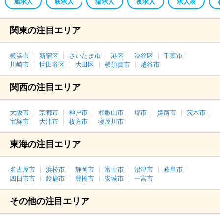
旭求人
萩求人
猫求人
夜求人
求人表
関東の注目エリア
横浜市
新宿区
さいたま市
港区
渋谷区
千葉市
川崎市
世田谷区
大田区
横須賀市
越谷市
関西の注目エリア
大阪市
京都市
神戸市
和歌山市
堺市
姫路市
茨木市
宝塚市
大津市
枚方市
寝屋川市
東海の注目エリア
名古屋市
浜松市
静岡市
富士市
沼津市
岐阜市
四日市市
鈴鹿市
豊橋市
安城市
一宮市
その他の注目エリア