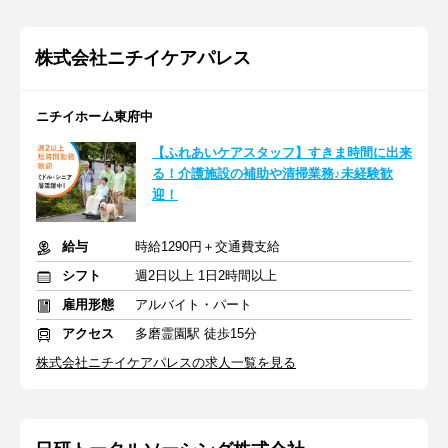
株式会社ニチイケアパレス
ニチイホーム東府中
【ふれあいケアスタッフ】すきま時間に出来
る！介護施設の補助や清掃業務♪未経験歓
迎！
給与
時給1290円＋交通費支給
シフト
週2日以上 1日2時間以上
雇用形態
アルバイト・パート
アクセス
多磨霊園駅 徒歩15分
株式会社ニチイケアパレスの求人一覧を見る