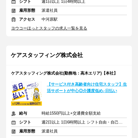
シフト
週1日以上 1日4時間以上
雇用形態
派遣社員
アクセス
中河原駅
ヨウコーほっとスタッフの求人一覧を見る
ケアスタッフィング株式会社
ケアスタッフィング株式会社(勤務地：高木エリア)【本社】
【サービス付き高齢者向け住宅スタッフ】生
活サポートが中心◎介護度低め♪日払い
給与
時給1550円以上+交通費全額支給
シフト
週2日以上 1日6時間以上 シフト自由・自己申告
雇用形態
派遣社員