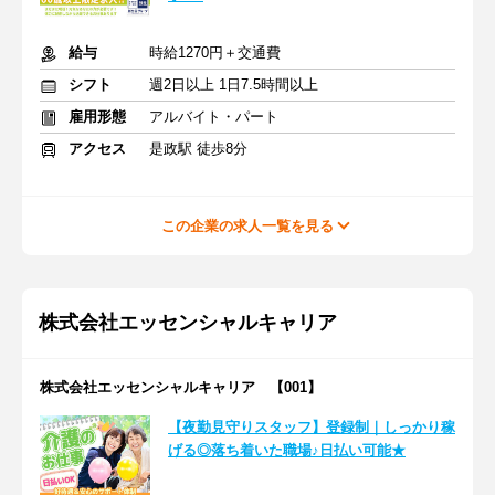
給与
時給1270円＋交通費
シフト
週2日以上 1日7.5時間以上
雇用形態
アルバイト・パート
アクセス
是政駅 徒歩8分
この企業の求人一覧を見る
株式会社エッセンシャルキャリア
株式会社エッセンシャルキャリア 【001】
【夜勤見守りスタッフ】登録制｜しっかり稼
げる◎落ち着いた職場♪日払い可能★