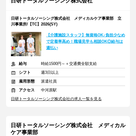
日研トータルソーシング株式会社
日研トータルソーシング株式会社 メディカルケア事業部 立
川事業所/【TC】2026(SY)
【介護施設スタッフ】無資格OK♪負担少なめ
で定着率高め！職場見学も相談OK◎給与は
週払い
給与
時給1500円～＋交通費全額支給
シフト
週3日以上
雇用形態
派遣社員
アクセス
中河原駅
日研トータルソーシング株式会社の求人一覧を見る
日研トータルソーシング株式会社 メディカル
ケア事業部