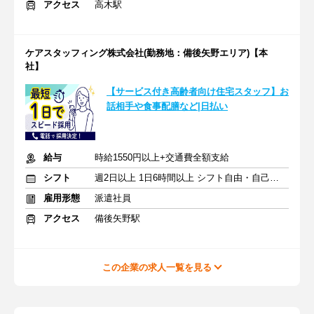
アクセス
高木駅
ケアスタッフィング株式会社(勤務地：備後矢野エリア)【本
社】
【サービス付き高齢者向け住宅スタッフ】お
話相手や食事配膳など|日払い
給与
時給1550円以上+交通費全額支給
シフト
週2日以上 1日6時間以上 シフト自由・自己申告
雇用形態
派遣社員
アクセス
備後矢野駅
この企業の求人一覧を見る