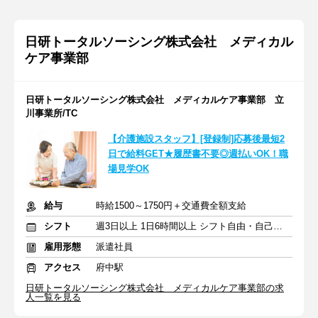
日研トータルソーシング株式会社 メディカル
ケア事業部
日研トータルソーシング株式会社 メディカルケア事業部 立
川事業所/TC
【介護施設スタッフ】[登録制]応募後最短2
日で給料GET★履歴書不要◎週払いOK！職
場見学OK
給与
時給1500～1750円＋交通費全額支給
シフト
週3日以上 1日6時間以上 シフト自由・自己申告
雇用形態
派遣社員
アクセス
府中駅
日研トータルソーシング株式会社 メディカルケア事業部の求
人一覧を見る