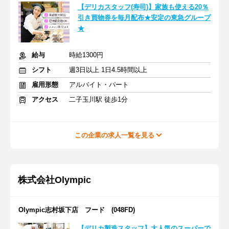
【デリカスタッフ(寿司)】家族も使える20％
引き買物券を毎月配布★安定の東急グループ
★
給与
時給1300円
シフト
週3日以上 1日4.5時間以上
雇用形態
アルバイト・パート
アクセス
二子玉川駅 徒歩1分
この企業の求人一覧を見る
株式会社Olympic
Olympic志村坂下店 フード (048FD)
【デリカ製造スタッフ】大人気のスーパーで