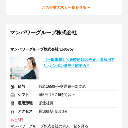
この企業の求人一覧を見る
マンパワーグループ株式会社
マンパワーグループ株式会社/1685757
【一般事務】＼高時給1650円★／直雇用ア
リ♪カンタン事務＊駅チカ＊
給与
時給1650円+交通費一部支給
シフト
週5日 1日7.5時間以上
雇用形態
派遣社員
アクセス
長堀橋駅 徒歩3分
あと3日
マンパワーグループ株式会社の求人一覧を見る