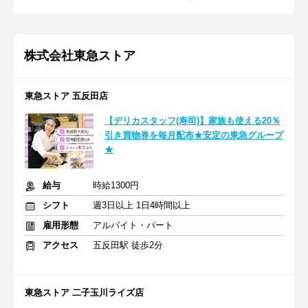
株式会社東急ストア
東急ストア 五反田店
【デリカスタッフ(寿司)】家族も使える20％
引き買物券を毎月配布★安定の東急グループ
★
給与
時給1300円
シフト
週3日以上 1日4時間以上
雇用形態
アルバイト・パート
アクセス
五反田駅 徒歩2分
東急ストア 二子玉川ライズ店