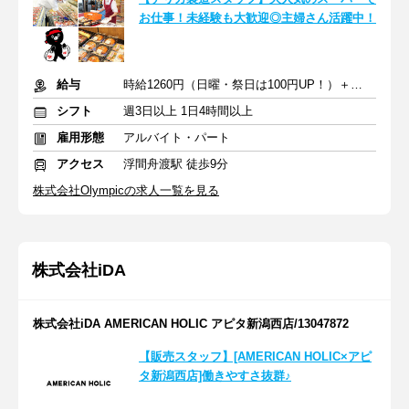
お仕事！未経験も大歓迎◎主婦さん活躍中！
給与
時給1260円（日曜・祭日は100円UP！）＋交通費
シフト
週3日以上 1日4時間以上
雇用形態
アルバイト・パート
アクセス
浮間舟渡駅 徒歩9分
株式会社Olympicの求人一覧を見る
株式会社iDA
株式会社iDA AMERICAN HOLIC アピタ新潟西店/13047872
【販売スタッフ】[AMERICAN HOLIC×アピ
タ新潟西店]働きやすさ抜群♪