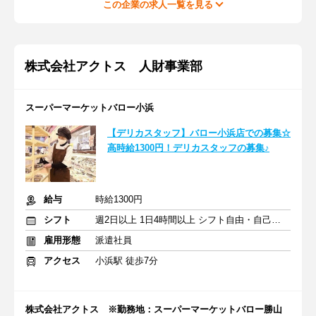
この企業の求人一覧を見る
株式会社アクトス 人財事業部
スーパーマーケットバロー小浜
【デリカスタッフ】バロー小浜店での募集☆
高時給1300円！デリカスタッフの募集♪
給与
時給1300円
シフト
週2日以上 1日4時間以上 シフト自由・自己申告
雇用形態
派遣社員
アクセス
小浜駅 徒歩7分
株式会社アクトス ※勤務地：スーパーマーケットバロー勝山