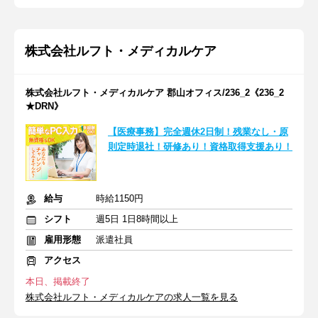
株式会社ルフト・メディカルケア
株式会社ルフト・メディカルケア 郡山オフィス/236_2《236_2
★DRN》
【医療事務】完全週休2日制！残業なし・原
則定時退社！研修あり！資格取得支援あり！
給与
時給1150円
シフト
週5日 1日8時間以上
雇用形態
派遣社員
アクセス
本日、掲載終了
株式会社ルフト・メディカルケアの求人一覧を見る