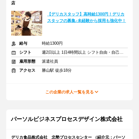
店
【デリカスタッフ】高時給1300円！デリカ
スタッフの募集♪未経験から採用も強化中！
給与
時給1300円
シフト
週2日以上 1日4時間以上 シフト自由・自己申告
雇用形態
派遣社員
アクセス
勝山駅 徒歩18分
この企業の求人一覧を見る
パーソルビジネスプロセスデザイン株式会社
デリカ食品株式会社 北勢プロセスセンター （紹介元：パーソ