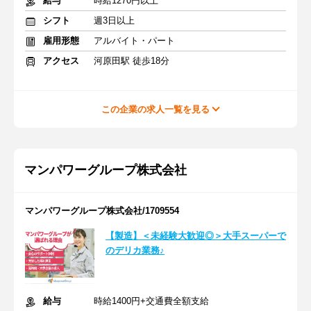
給与
時給1270円以上
シフト
週3日以上
雇用形態
アルバイト・パート
アクセス
河原田駅 徒歩18分
この企業の求人一覧を見る
マンパワーグループ株式会社
マンパワーグループ株式会社/1709554
【製造】＜未経験大歓迎◎＞大手スーパーで
のデリカ業務♪
給与
時給1400円+交通費全額支給