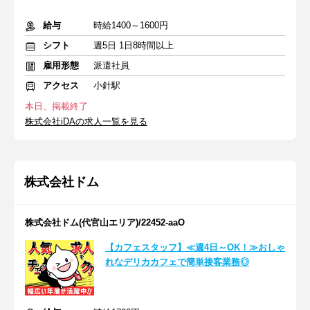
給与
時給1400～1600円
シフト
週5日 1日8時間以上
雇用形態
派遣社員
アクセス
小針駅
本日、掲載終了
株式会社iDAの求人一覧を見る
株式会社ドム
株式会社ドム(代官山エリア)/22452-aaO
【カフェスタッフ】≪週4日～OK！≫おしゃ
れなデリカカフェで簡単接客業務◎