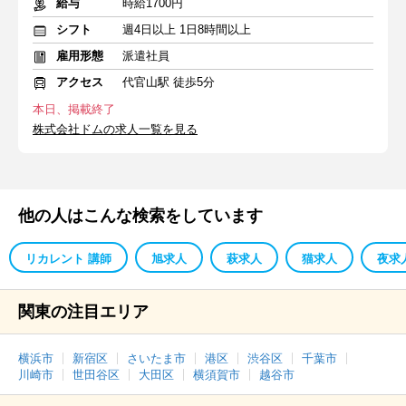
給与
時給1700円
シフト
週4日以上 1日8時間以上
雇用形態
派遣社員
アクセス
代官山駅 徒歩5分
本日、掲載終了
株式会社ドムの求人一覧を見る
他の人はこんな検索をしています
リカレント 講師
旭求人
萩求人
猫求人
夜求
関東の注目エリア
横浜市
新宿区
さいたま市
港区
渋谷区
千葉市
川崎市
世田谷区
大田区
横須賀市
越谷市