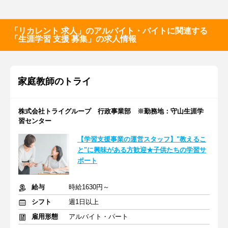
「リカレント 求人」のアルバイト・バイトに関連する
「生涯学習 支援 募集」の求人情報
家庭教師のトライ
株式会社トライグループ 行政事業部 ※勤務地：守山生涯学
習センター
【学習支援事業の運営スタッフ】"教えるこ
と"に興味がある方歓迎★子供たちの学習サ
ポート
給与
時給1630円～
シフト
週1日以上
雇用形態
アルバイト・パート