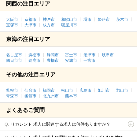
関西の注目エリア
大阪市
京都市
神戸市
和歌山市
堺市
姫路市
茨木市
宝塚市
大津市
枚方市
寝屋川市
東海の注目エリア
名古屋市
浜松市
静岡市
富士市
沼津市
岐阜市
四日市市
鈴鹿市
豊橋市
安城市
一宮市
その他の注目エリア
札幌市
仙台市
福岡市
松山市
広島市
旭川市
郡山市
青森市
函館市
北九州市
熊本市
よくあるご質問
リカレント 求人に関連する求人は何件ありますか？