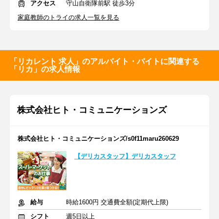
アクセス
守山自衛隊前駅 徒歩3分
家庭教師のトライの求人一覧を見る
「リカレント 求人」のアルバイト・バイトに関連する
「リカ」の求人情報
株式会社ヒト・コミュニケーションズ
株式会社ヒト・コミュニケーションズ/s0f11maru260629
【デリカスタッフ】デリカスタッフ
給与
時給1600円 交通費全額(定期代上限)
シフト
週5日以上