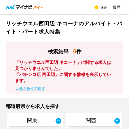
保存
履歴
リッチウエル西田辺 キコーナのアルバイト・バ
イト・パート求人特集
0
検索結果
件
「リッチウエル西田辺 キコーナ」に関する求人は
見つかりませんでした。
「パチンコ店 西田辺」に関する情報を表示してい
ます。
→
他の条件で探す
都道府県から求人を探す
関東
関西