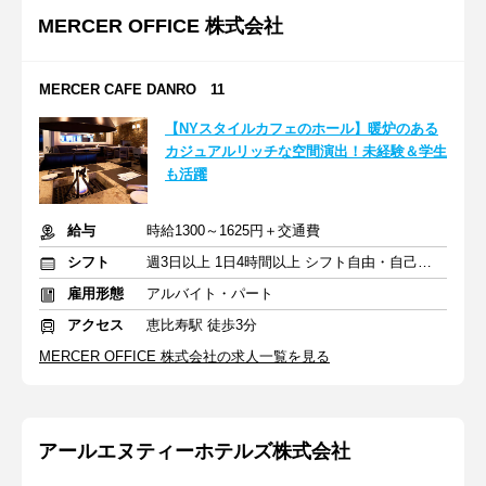
MERCER OFFICE 株式会社
MERCER CAFE DANRO 11
【NYスタイルカフェのホール】暖炉のある
カジュアルリッチな空間演出！未経験＆学生
も活躍
給与
時給1300～1625円＋交通費
シフト
週3日以上 1日4時間以上 シフト自由・自己申告
雇用形態
アルバイト・パート
アクセス
恵比寿駅 徒歩3分
MERCER OFFICE 株式会社の求人一覧を見る
アールエヌティーホテルズ株式会社