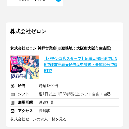
株式会社ゼロン
株式会社ゼロン 神戸営業所(※勤務地：大阪府大阪市住吉区)
【パチンコ店スタッフ】応募→採用までLIN
Eでほぼ完結★給与は申請後・最短30分でG
ET!?
給与
時給1300円
シフト
週1日以上 1日6時間以上 シフト自由・自己申告
雇用形態
派遣社員
アクセス
長居駅
株式会社ゼロンの求人一覧を見る