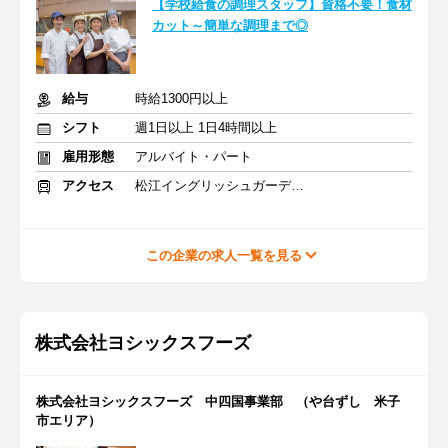
【学校給食の調理スタッフ】資格不要！食材
カット～簡単な調理まで◎
給与
時給1300円以上
シフト
週1日以上 1日4時間以上
雇用形態
アルバイト・パート
アクセス
松江イングリッシュガーデン前駅 車10分
この企業の求人一覧を見る
株式会社ヨシックスフーズ
株式会社ヨシックスフーズ 中四国事業部 （や台ずし 米子
市エリア）