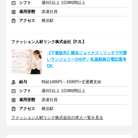
シフト
週4日以上 1日8時間以上
雇用形態
派遣社員
アクセス
横浜駅
ファッション人材リンク株式会社【FJL】
【下着販売】横浜ジョイナス＼リッチで可愛
いランジェリーSHOP／私服勤務◎電話選考
OK
給与
時給1400円～1500円+交通費支給
シフト
週4日以上 1日8時間以上
雇用形態
派遣社員
アクセス
横浜駅
ファッション人材リンク株式会社の求人一覧を見る