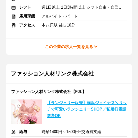
シフト
週1日以上 1日3時間以上 シフト自由・自己申告
雇用形態
アルバイト・パート
アクセス
本八戸駅 徒歩10分
この企業の求人一覧を見る
ファッション人材リンク株式会社
ファッション人材リンク株式会社【FJL】
【ランジェリー販売】横浜ジョイナス＼リッ
チで可愛いランジェリーSHOP／私服◎電話
選考OK
給与
時給1400円～1500円+交通費支給