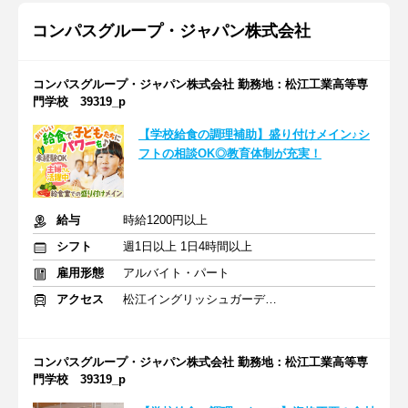
コンパスグループ・ジャパン株式会社
コンパスグループ・ジャパン株式会社 勤務地：松江工業高等専
門学校 39319_p
【学校給食の調理補助】盛り付けメイン♪シ
フトの相談OK◎教育体制が充実！
給与
時給1200円以上
シフト
週1日以上 1日4時間以上
雇用形態
アルバイト・パート
アクセス
松江イングリッシュガーデン前駅 車10分
コンパスグループ・ジャパン株式会社 勤務地：松江工業高等専
門学校 39319_p