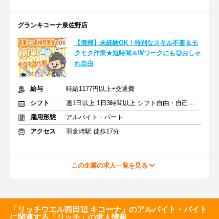
グランキコーナ泉佐野店
【清掃】未経験OK！特別なスキル不要＆モ
クモク作業★短時間＆Wワークにも◎おしゃ
れ自由
給与
時給1177円以上+交通費
シフト
週1日以上 1日3時間以上 シフト自由・自己申告
雇用形態
アルバイト・パート
アクセス
羽倉崎駅 徒歩17分
この企業の求人一覧を見る
「リッチウエル西田辺 キコーナ」のアルバイト・バイト
に関連する「リッチ」の求人情報