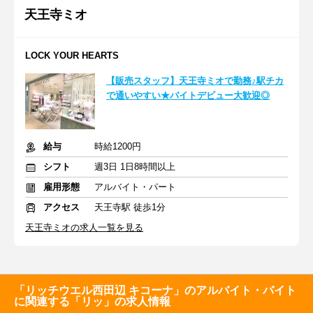
天王寺ミオ
LOCK YOUR HEARTS
【販売スタッフ】天王寺ミオで勤務♪駅チカ
で通いやすい★バイトデビュー大歓迎◎
給与
時給1200円
シフト
週3日 1日8時間以上
雇用形態
アルバイト・パート
アクセス
天王寺駅 徒歩1分
天王寺ミオの求人一覧を見る
「リッチウエル西田辺 キコーナ」のアルバイト・バイト
に関連する「リッ」の求人情報