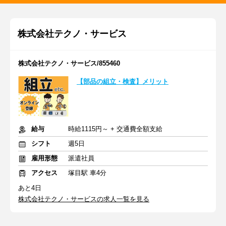
株式会社テクノ・サービス
株式会社テクノ・サービス/855460
【部品の組立・検査】メリット
給与
時給1115円～ + 交通費全額支給
シフト
週5日
雇用形態
派遣社員
アクセス
塚目駅 車4分
あと4日
株式会社テクノ・サービスの求人一覧を見る