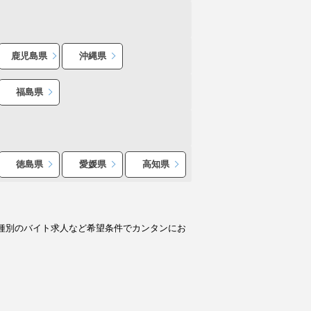
鹿児島県
沖縄県
福島県
徳島県
愛媛県
高知県
種別のバイト求人など希望条件でカンタンにお