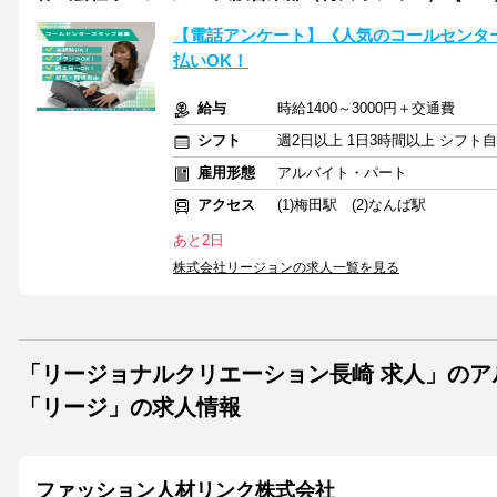
【電話アンケート】《人気のコールセンター
払いOK！
給与
時給1400～3000円＋交通費
シフト
週2日以上 1日3時間以上 シフト
雇用形態
アルバイト・パート
アクセス
(1)梅田駅 (2)なんば駅
あと2日
株式会社リージョンの求人一覧を見る
「リージョナルクリエーション長崎 求人」の
「リージ」の求人情報
ファッション人材リンク株式会社