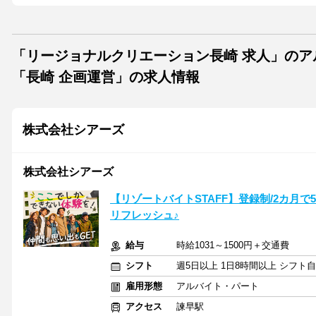
「リージョナルクリエーション長崎 求人」の
「長崎 企画運営」の求人情報
株式会社シアーズ
株式会社シアーズ
【リゾートバイトSTAFF】登録制/2カ月で
リフレッシュ♪
給与
時給1031～1500円＋交通費
シフト
週5日以上 1日8時間以上 シフト
雇用形態
アルバイト・パート
アクセス
諫早駅