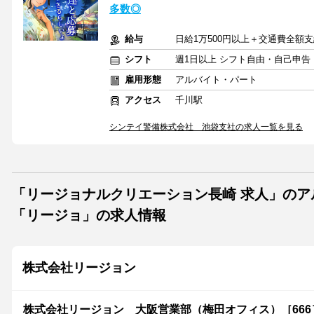
多数◎
給与
日給1万500円以上＋交通費全額
シフト
週1日以上 シフト自由・自己申告
雇用形態
アルバイト・パート
アクセス
千川駅
シンテイ警備株式会社 池袋支社の求人一覧を見る
「リージョナルクリエーション長崎 求人」の
「リージョ」の求人情報
株式会社リージョン
株式会社リージョン 大阪営業部（梅田オフィス）［666