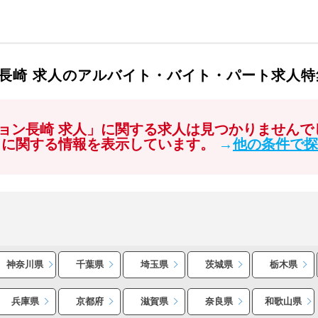
長崎 求人のアルバイト・バイト・パート求人特
ョン長崎 求人」に関する求人は見つかりませんで
」に関する情報を表示しています。
→
他の条件で探
神奈川県
千葉県
埼玉県
茨城県
栃木県
兵庫県
京都府
滋賀県
奈良県
和歌山県