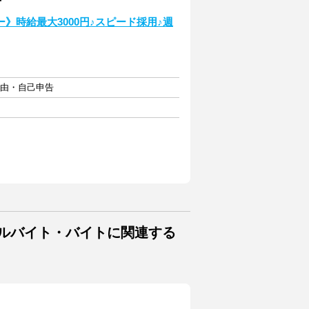
》時給最大3000円♪スピード採用♪週
自由・自己申告
アルバイト・バイトに関連する