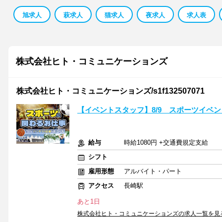
旭求人
萩求人
猫求人
夜求人
求人表
株式会社ヒト・コミュニケーションズ
株式会社ヒト・コミュニケーションズ/s1f132507071
【イベントスタッフ】8/9 スポーツイベ
給与
時給1080円 +交通費規定支給
シフト
雇用形態
アルバイト・パート
アクセス
長崎駅
あと1日
株式会社ヒト・コミュニケーションズの求人一覧を見