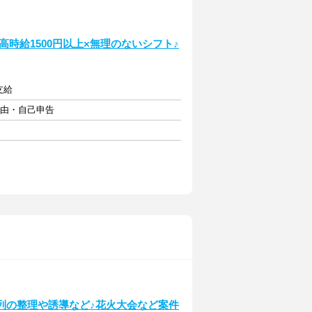
！高時給1500円以上×無理のないシフト♪
支給
自由・自己申告
！列の整理や誘導など♪花火大会など案件