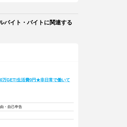
アルバイト・バイトに関連する
50万GET!生活費0円★非日常で働いて
自由・自己申告