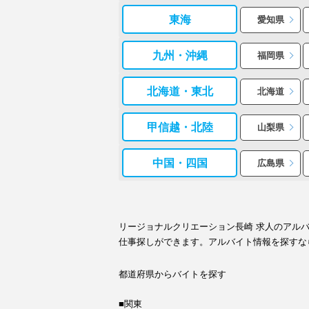
東海
愛知県
九州・沖縄
福岡県
北海道・東北
北海道
甲信越・北陸
山梨県
中国・四国
広島県
リージョナルクリエーション長崎 求人のアル
仕事探しができます。アルバイト情報を探すな
都道府県からバイトを探す
■関東