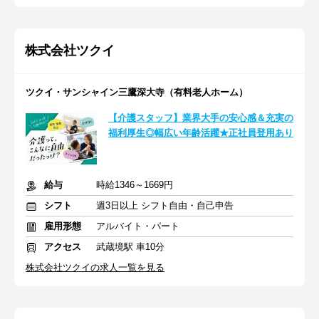
株式会社ツクイ
ツクイ・サンシャイン三鷹深大寺（有料老人ホーム）
【介護スタッフ】業界大手の安心感＆充実の
福利厚生◎幅広い年齢活躍★正社員登用あり
給与
時給1346～1669円
シフト
週3日以上 シフト自由・自己申告
雇用形態
アルバイト・パート
アクセス
武蔵境駅 車10分
株式会社ツクイの求人一覧を見る