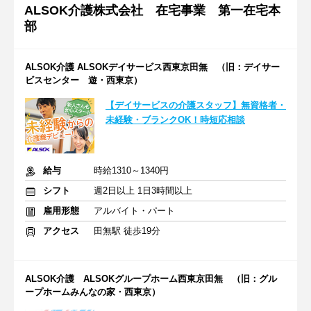
ALSOK介護株式会社 在宅事業 第一在宅本
部
ALSOK介護 ALSOKデイサービス西東京田無 （旧：デイサー
ビスセンター 遊・西東京）
【デイサービスの介護スタッフ】無資格者・
未経験・ブランクOK！時短応相談
給与
時給1310～1340円
シフト
週2日以上 1日3時間以上
雇用形態
アルバイト・パート
アクセス
田無駅 徒歩19分
ALSOK介護 ALSOKグループホーム西東京田無 （旧：グル
ープホームみんなの家・西東京）