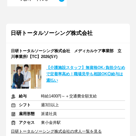
日研トータルソーシング株式会社
日研トータルソーシング株式会社 メディカルケア事業部 立
川事業所/【TC】2026(SY)
【介護施設スタッフ】無資格OK♪負担少なめ
で定着率高め！職場見学も相談OK◎給与は
週払い
給与
時給1400円～＋交通費全額支給
シフト
週3日以上
雇用形態
派遣社員
アクセス
東小金井駅
日研トータルソーシング株式会社の求人一覧を見る