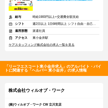
給与
時給1900円以上+交通費全額支給
シフト
週2日以上 1日6時間以上 シフト自由・自己申告
雇用形態
派遣社員
アクセス
東小金井駅
ケアスタッフィング株式会社の求人一覧を見る
「リーフエスコート東小金井求人」のアルバイト・バイ
トに関連する「ヘルパー 東小金井」の求人情報
株式会社ウィルオブ・ワーク
(株)ウィルオブ・ワーク CW 立川支店