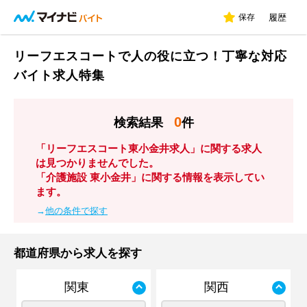
保存
履歴
リーフエスコートで人の役に立つ！丁寧な対応
バイト求人特集
0
検索結果
件
「リーフエスコート東小金井求人」に関する求人
は見つかりませんでした。
「介護施設 東小金井」に関する情報を表示してい
ます。
→
他の条件で探す
都道府県から求人を探す
関東
関西