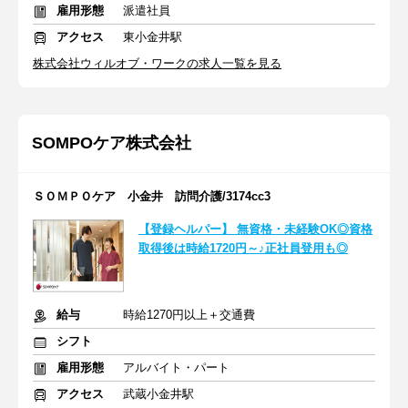
雇用形態
派遣社員
アクセス
東小金井駅
株式会社ウィルオブ・ワークの求人一覧を見る
SOMPOケア株式会社
ＳＯＭＰＯケア 小金井 訪問介護/3174cc3
【登録ヘルパー】 無資格・未経験OK◎資格
取得後は時給1720円～♪正社員登用も◎
給与
時給1270円以上＋交通費
シフト
雇用形態
アルバイト・パート
アクセス
武蔵小金井駅