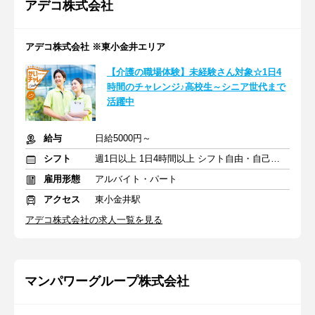
アデコ株式会社
アデコ株式会社 ※東小金井エリア
【介護の職場体験】未経験さん対象☆1日4
時間のチャレンジ♪高校生～シニア世代まで
活躍中
給与
日給5000円～
シフト
週1日以上 1日4時間以上 シフト自由・自己申告
雇用形態
アルバイト・パート
アクセス
東小金井駅
アデコ株式会社の求人一覧を見る
マンパワーグループ株式会社