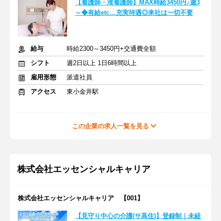
【看護師・准看護師】MAX時給3450円♪週3
～◆有給etc…充実待遇◎来社は一切不要
給与
時給2300～3450円+交通費全額
シフト
週2日以上 1日6時間以上
雇用形態
派遣社員
アクセス
東小金井駅
この企業の求人一覧を見る
株式会社エッセンシャルキャリア
株式会社エッセンシャルキャリア 【001】
【見守り中心の介護(サ高住)】登録制｜未経