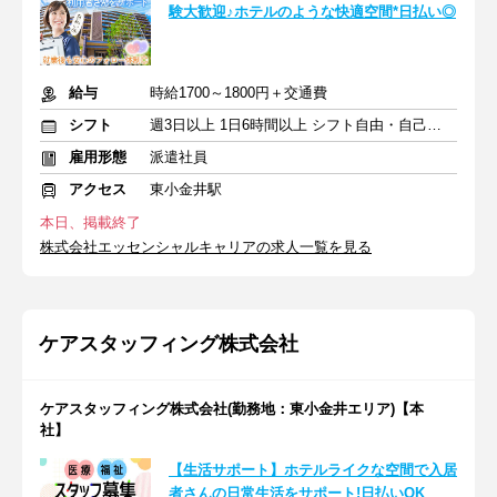
験大歓迎♪ホテルのような快適空間*日払い◎
給与
時給1700～1800円＋交通費
シフト
週3日以上 1日6時間以上 シフト自由・自己申告
雇用形態
派遣社員
アクセス
東小金井駅
本日、掲載終了
株式会社エッセンシャルキャリアの求人一覧を見る
ケアスタッフィング株式会社
ケアスタッフィング株式会社(勤務地：東小金井エリア)【本
社】
【生活サポート】ホテルライクな空間で入居
者さんの日常生活をサポート!日払いOK