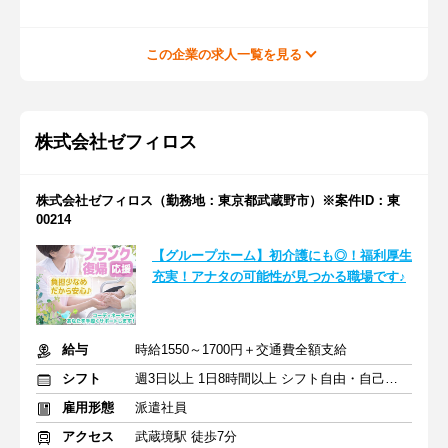
この企業の求人一覧を見る
株式会社ゼフィロス
株式会社ゼフィロス（勤務地：東京都武蔵野市）※案件ID：東
00214
【グループホーム】初介護にも◎！福利厚生
充実！アナタの可能性が見つかる職場です♪
給与
時給1550～1700円＋交通費全額支給
シフト
週3日以上 1日8時間以上 シフト自由・自己申告
雇用形態
派遣社員
アクセス
武蔵境駅 徒歩7分