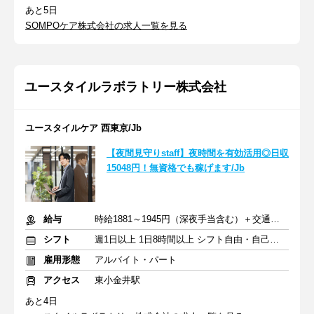
あと5日
SOMPOケア株式会社の求人一覧を見る
ユースタイルラボラトリー株式会社
ユースタイルケア 西東京/Jb
【夜間見守りstaff】夜時間を有効活用◎日収
15048円！無資格でも稼げます/Jb
給与
時給1881～1945円（深夜手当含む）＋交通費支給
シフト
週1日以上 1日8時間以上 シフト自由・自己申告
雇用形態
アルバイト・パート
アクセス
東小金井駅
あと4日