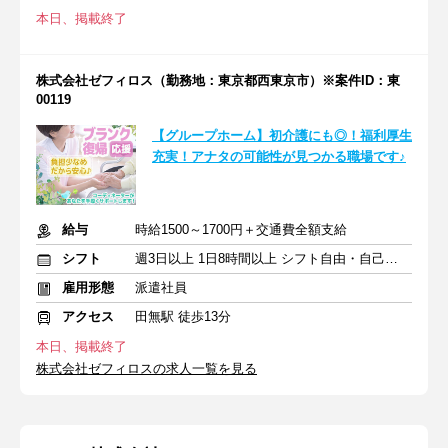
本日、掲載終了
株式会社ゼフィロス（勤務地：東京都西東京市）※案件ID：東
00119
【グループホーム】初介護にも◎！福利厚生
充実！アナタの可能性が見つかる職場です♪
給与
時給1500～1700円＋交通費全額支給
シフト
週3日以上 1日8時間以上 シフト自由・自己申告
雇用形態
派遣社員
アクセス
田無駅 徒歩13分
本日、掲載終了
株式会社ゼフィロスの求人一覧を見る