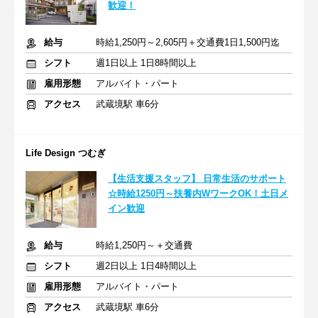
歓迎！
給与
時給1,250円～2,605円＋交通費1日1,500円迄
シフト
週1日以上 1日8時間以上
雇用形態
アルバイト・パート
アクセス
武蔵境駅 車6分
Life Design つむぎ
【生活支援スタッフ】 日常生活のサポート
☆時給1250円～扶養内WワークOK！土日メ
イン歓迎
給与
時給1,250円～＋交通費
シフト
週2日以上 1日4時間以上
雇用形態
アルバイト・パート
アクセス
武蔵境駅 車6分