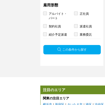
雇用形態
アルバイト・
正社員
パート
契約社員
派遣社員
紹介予定派遣
業務委託
この条件から探す
注目のエリア
関東の注目エリア
横浜市
｜
新宿区
｜
さいたま市
｜
港区
｜
渋谷区