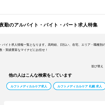
人 夜勤のアルバイト・バイト・パート求人特集
イト・バイト求人情報一覧となります。高時給、日払い、在宅、エリア・職種別
数・実績豊富なマイナビにお任せ！
並び替え
他の人はこんな検索をしています
ルフトメディカルケア求人
ルフトメディカルケア 札幌 求人