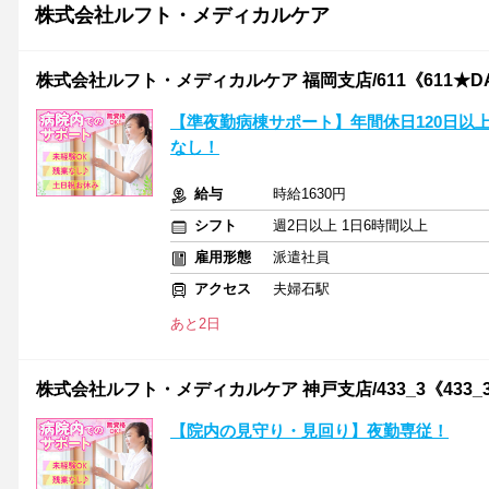
株式会社ルフト・メディカルケア
株式会社ルフト・メディカルケア 福岡支店/611《611★D
【準夜勤病棟サポート】年間休日120日以
なし！
給与
時給1630円
シフト
週2日以上 1日6時間以上
雇用形態
派遣社員
アクセス
夫婦石駅
あと2日
株式会社ルフト・メディカルケア 神戸支店/433_3《433_
【院内の見守り・見回り】夜勤専従！