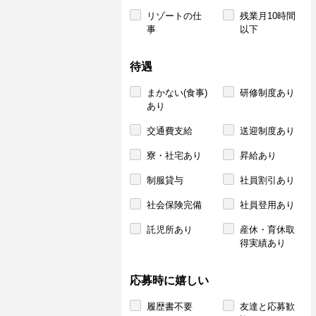
リゾートの仕
残業月10時間
事
以下
待遇
まかない(食事)
研修制度あり
あり
交通費支給
送迎制度あり
寮・社宅あり
昇給あり
制服貸与
社員割引あり
社会保険完備
社員登用あり
託児所あり
産休・育休取
得実績あり
応募時に嬉しい
履歴書不要
友達と応募歓