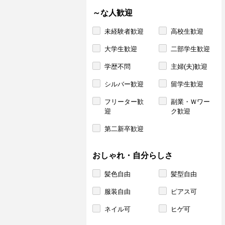
～な人歓迎
未経験者歓迎
高校生歓迎
大学生歓迎
二部学生歓迎
学歴不問
主婦(夫)歓迎
シルバー歓迎
留学生歓迎
フリーター歓
副業・Ｗワー
迎
ク歓迎
第二新卒歓迎
おしゃれ・自分らしさ
髪色自由
髪型自由
服装自由
ピアス可
ネイル可
ヒゲ可