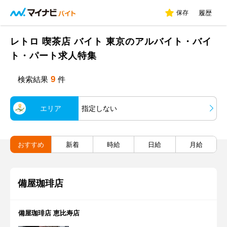
保存
履歴
レトロ 喫茶店 バイト 東京のアルバイト・バイ
ト・パート求人特集
9
検索結果
件
エリア
指定しない
おすすめ
新着
時給
日給
月給
備屋珈琲店
備屋珈琲店 恵比寿店