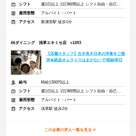
シフト
週1日以上 1日3時間以上 シフト自由・自己申告
雇用形態
アルバイト・パート
アクセス
新浦安駅 徒歩1分
66ダイニング 浅草エキミセ店 c1203
【店舗スタッフ】古き良き日本の洋食をご提
供★絶品オムライスはまかないで!前給有◎
給与
時給1300円以上
シフト
週1日以上 1日3時間以上 シフト自由・自己申告
雇用形態
アルバイト・パート
アクセス
浅草駅 徒歩2分
この企業の求人一覧を見る