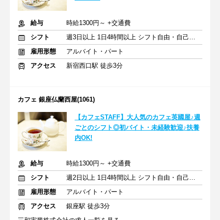
給与
時給1300円～ +交通費
シフト
週3日以上 1日4時間以上 シフト自由・自己申告
雇用形態
アルバイト・パート
アクセス
新宿西口駅 徒歩3分
カフェ 銀座仏蘭西屋(1061)
【カフェSTAFF】大人気のカフェ英國屋♪週
ごとのシフト◎初バイト・未経験歓迎♪扶養
内OK!
給与
時給1300円～ +交通費
シフト
週2日以上 1日4時間以上 シフト自由・自己申告
雇用形態
アルバイト・パート
アクセス
銀座駅 徒歩3分