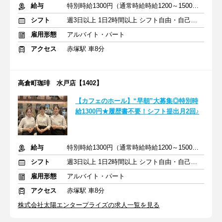
給与
特別時給1300円（通常時給時給1200～1500円）＋交通費支給
シフト
週3日以上 1日2時間以上 シフト自由・自己申告
雇用形態
アルバイト・パート
アクセス
赤塚駅 車8分
高倉町珈琲 水戸店【1402】
【カフェのホール】“早朝”大募集◎特別時
給1300円★履歴書不要！シフト提出月2回♪
給与
特別時給1300円（通常時給時給1200～1500円）＋交通費支給
シフト
週3日以上 1日2時間以上 シフト自由・自己申告
雇用形態
アルバイト・パート
アクセス
赤塚駅 車8分
株式会社太陽エンタープライズの求人一覧を見る