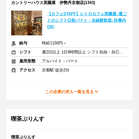
カントリーハウス英國屋 伊勢丹京都店(1343)
【カフェSTAFF】レトロカフェ英國屋♪週ご
とのシフト◎初バイト・未経験歓迎♪扶養内
OK!
給与
時給1150円～
シフト
週2日以上 1日4時間以上 シフト自由・自己申告
雇用形態
アルバイト・パート
アクセス
京都駅 徒歩2分
この企業の求人一覧を見る
喫茶ぷりんす
喫茶ぷりんす