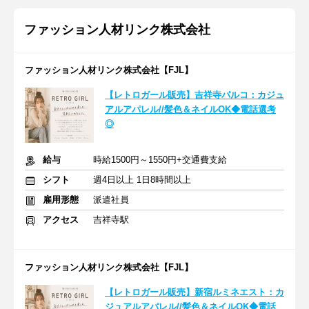
ファッション人材リンク株式会社
ファッション人材リンク株式会社【FJL】
【レトロガール販売】吉祥寺パルコ：カジュ
アルアパレル//髪色＆ネイルOK◆電話選考
◎
給与
時給1500円～1550円+交通費支給
シフト
週4日以上 1日8時間以上
雇用形態
派遣社員
アクセス
吉祥寺駅
ファッション人材リンク株式会社【FJL】
【レトロガール販売】新宿ルミネエスト：カ
ジュアルアパレル//髪色＆ネイルOK◆電話