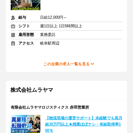
給与
日給12,000円～
シフト
週1日以上 1日5時間以上
雇用形態
業務委託
アクセス
岐阜駅周辺
この企業の求人一覧を見る
株式会社ムラヤマ
有限会社ムラヤマロジスティクス 赤羽営業所
【物流現場の運営サポート】未経験でも高月
給30万円以上★残業ほぼナシ・有給取得率1
00％