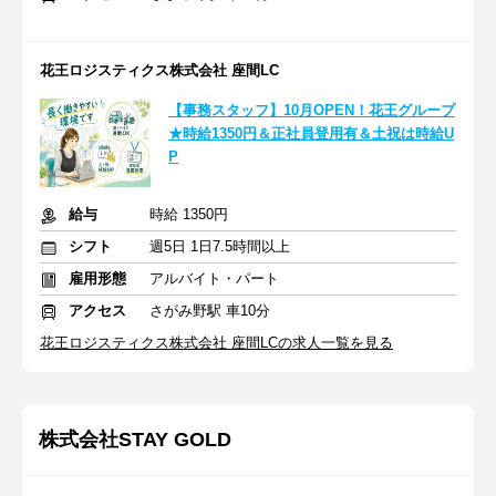
花王ロジスティクス株式会社 座間LC
【事務スタッフ】10月OPEN！花王グループ
★時給1350円＆正社員登用有＆土祝は時給U
P
給与
時給 1350円
シフト
週5日 1日7.5時間以上
雇用形態
アルバイト・パート
アクセス
さがみ野駅 車10分
花王ロジスティクス株式会社 座間LCの求人一覧を見る
株式会社STAY GOLD