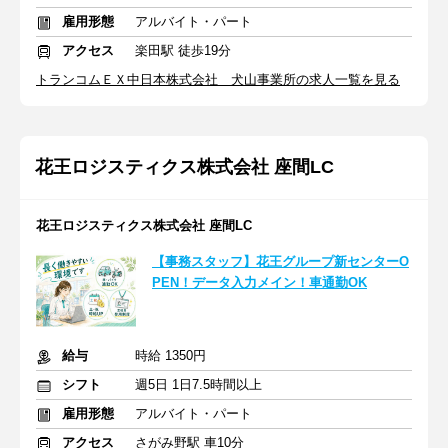
雇用形態
アルバイト・パート
アクセス
楽田駅 徒歩19分
トランコムＥＸ中日本株式会社 犬山事業所の求人一覧を見る
花王ロジスティクス株式会社 座間LC
花王ロジスティクス株式会社 座間LC
【事務スタッフ】花王グループ新センターO
PEN！データ入力メイン！車通勤OK
給与
時給 1350円
シフト
週5日 1日7.5時間以上
雇用形態
アルバイト・パート
アクセス
さがみ野駅 車10分