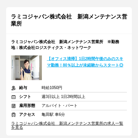
ラミコジャパン株式会社 新潟メンテナンス営
業所
ラミコジャパン株式会社 新潟メンテナンス営業所 ※勤務
地：株式会社ロジスティクス・ネットワーク
【オフィス清掃】1日2時間午後のみのスキ
マ勤務！80％以上が未経験からスタート◎
給与
時給1050円
シフト
週3日以上 1日2時間以上
雇用形態
アルバイト・パート
アクセス
亀田駅 車6分
ラミコジャパン株式会社 新潟メンテナンス営業所の求人一覧
を見る