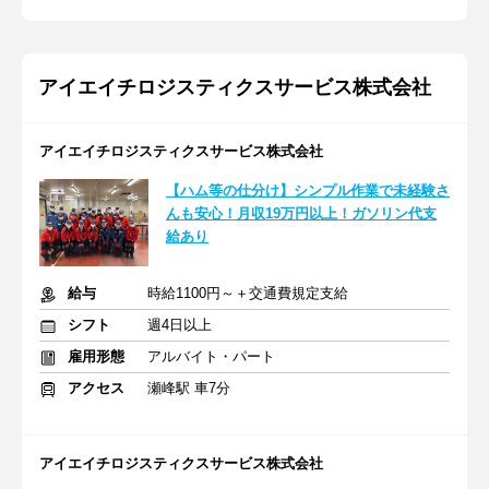
アイエイチロジスティクスサービス株式会社
アイエイチロジスティクスサービス株式会社
【ハム等の仕分け】シンプル作業で未経験さ
んも安心！月収19万円以上！ガソリン代支
給あり
給与
時給1100円～＋交通費規定支給
シフト
週4日以上
雇用形態
アルバイト・パート
アクセス
瀬峰駅 車7分
アイエイチロジスティクスサービス株式会社