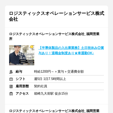
ロジスティックスオペレーションサービス株式
会社
ロジスティックスオペレーションサービス株式会社_福岡営業
所
【半導体製品の入出庫業務】土日祝休み◎賞
与あり！退職金制度あり★車通勤OK♪
給与
時給1200円～＋賞与＋交通費全額
シフト
週5日 1日7.5時間以上
雇用形態
契約社員
アクセス
箱崎九大前駅 徒歩15分
ロジスティックスオペレーションサービス株式会社_福岡営業