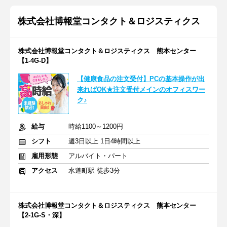
株式会社博報堂コンタクト＆ロジスティクス
株式会社博報堂コンタクト＆ロジスティクス 熊本センター
【1-4G-D】
【健康食品の注文受付】PCの基本操作が出
来ればOK★注文受付メインのオフィスワー
ク♪
給与
時給1100～1200円
シフト
週3日以上 1日4時間以上
雇用形態
アルバイト・パート
アクセス
水道町駅 徒歩3分
株式会社博報堂コンタクト＆ロジスティクス 熊本センター
【2-1G-S・深】