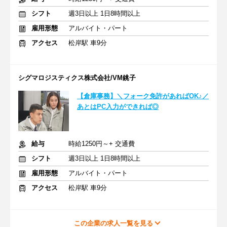
シフト
週3日以上 1日8時間以上
雇用形態
アルバイト・パート
アクセス
松岸駅 車9分
シグマロジスティクス株式会社/VM銚子
【倉庫事務】＼フォーク免許があればOK♪／
あとはPC入力ができれば◎
給与
時給1250円～+ 交通費
シフト
週3日以上 1日8時間以上
雇用形態
アルバイト・パート
アクセス
松岸駅 車9分
この企業の求人一覧を見る