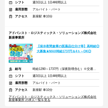
シフト
週3日以上 1日4時間以上
雇用形態
アルバイト・パート
アクセス
新座駅 車10分
アドバンスト・ロジスティックス・ソリューションズ株式会社
新座事業所
【保冷夜間倉庫の医薬品仕分け等】高時給◎
大募集★MAX時給1737円＆4ｈ～OK◎
給与
時給1290～1737円（深夜割増含む）※交通費全額支給
シフト
週3日以上 1日4時間以上
雇用形態
アルバイト・パート
アクセス
新座駅 車10分
アドバンスト・ロジスティックス・ソリューションズ株式会社
新座事業所 の求人一覧を見る