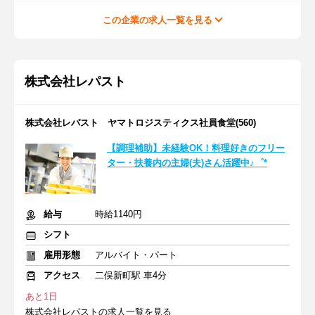
この企業の求人一覧を見る
株式会社レパスト
株式会社レパスト ヤマトロジスティクス社員食堂(560)
【調理補助】未経験OK！料理好きのフリー
ター・扶養内の主婦(夫)さん活躍中♪゜*
給与
時給1140円
シフト
雇用形態
アルバイト・パート
アクセス
二俣新町駅 車4分
あと1日
株式会社レパストの求人一覧を見る