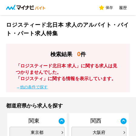
保存
履歴
ロジスティード北日本 求人のアルバイト・バイ
ト・パート求人特集
0
検索結果
件
「ロジスティード北日本 求人」に関する求人は見
つかりませんでした。
「ロジスティ」に関する情報を表示しています。
→
他の条件で探す
都道府県から求人を探す
関東
関西
東京都
大阪府