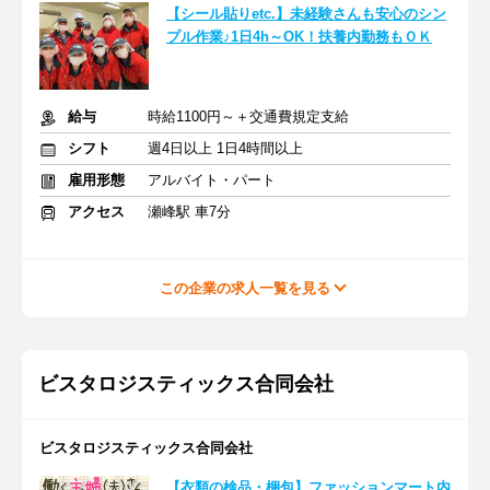
【シール貼りetc.】未経験さんも安心のシン
プル作業♪1日4h～OK！扶養内勤務もＯＫ
給与
時給1100円～＋交通費規定支給
シフト
週4日以上 1日4時間以上
雇用形態
アルバイト・パート
アクセス
瀬峰駅 車7分
この企業の求人一覧を見る
ビスタロジスティックス合同会社
ビスタロジスティックス合同会社
【衣類の検品・梱包】ファッションマート内