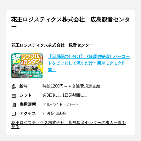
花王ロジスティクス株式会社 広島観音センタ
ー
花王ロジスティクス株式会社 観音センター
【日用品の仕分け】《冷暖房完備》バーコー
ドをピッとして流すだけ＊簡単モクモク作
業！
給与
時給1200円～＋交通費規定支給
シフト
週3日以上 1日5時間以上
雇用形態
アルバイト・パート
アクセス
江波駅 車6分
花王ロジスティクス株式会社 広島観音センターの求人一覧を
見る