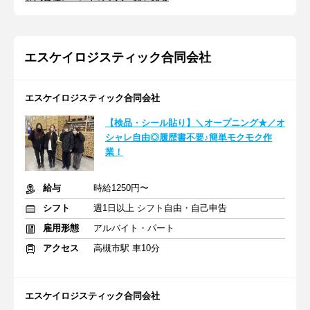
エスケイロジスティック合同会社
エスケイロジスティック合同会社
【検品・シール貼り】＼オープニング★／オ
シャレ自由◎履歴書不要♪簡単モクモク作
業！
給与
時給1250円〜
シフト
週1日以上 シフト自由・自己申告
雇用形態
アルバイト・パート
アクセス
高槻市駅 車10分
エスケイロジスティック合同会社