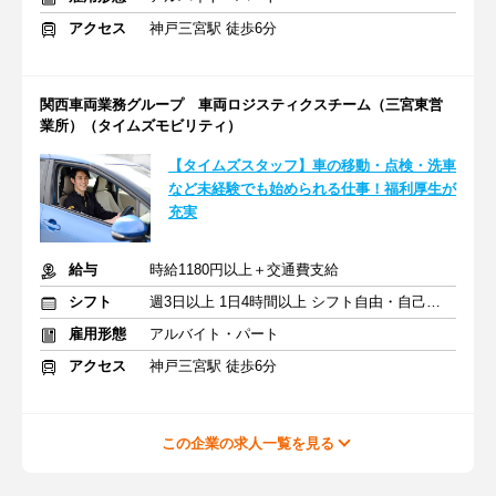
アクセス
神戸三宮駅 徒歩6分
関西車両業務グループ 車両ロジスティクスチーム（三宮東営
業所）（タイムズモビリティ）
【タイムズスタッフ】車の移動・点検・洗車
など未経験でも始められる仕事！福利厚生が
充実
給与
時給1180円以上＋交通費支給
シフト
週3日以上 1日4時間以上 シフト自由・自己申告
雇用形態
アルバイト・パート
アクセス
神戸三宮駅 徒歩6分
この企業の求人一覧を見る