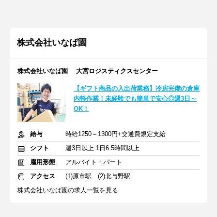
株式会社いなば園
株式会社いなば園 大宮ロジスティクスセンター
【ギフト商品の入出荷業務】冷房完備の倉庫
内軽作業！未経験でも簡単で安心◎週3日～
OK！
給与
時給1250～1300円+交通費規定支給
シフト
週3日以上 1日6.5時間以上
雇用形態
アルバイト・パート
アクセス
(1)原市駅 (2)北与野駅
株式会社いなば園の求人一覧を見る