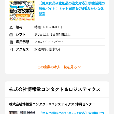
【健康食品や化粧品の注文対応】学生活躍の
深夜バイト！ネット完備＆CAFÉみたいな休
憩室
給与
時給1180～1600円
シフト
週3日以上 1日4時間以上
雇用形態
アルバイト・パート
アクセス
水道町駅 徒歩3分
この企業の求人一覧を見る
株式会社博報堂コンタクト＆ロジスティクス
株式会社博報堂コンタクト&ロジスティクス 沖縄センター
【洋服の通販の問い合わせ対応】安謝橋バス