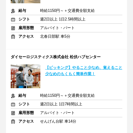
給与
時給1150円～＋交通費全額支給
シフト
週2日以上 1日2.5時間以上
雇用形態
アルバイト・パート
アクセス
北春日部駅 車5分
ダイセーロジスティクス株式会社 松伏ハブセンター
【ピッキング】やること少なめ、覚えること
少なめのもくもく簡単作業！
給与
時給1150円～＋交通費全額支給
シフト
週2日以上 1日7時間以上
雇用形態
アルバイト・パート
アクセス
せんげん台駅 車14分