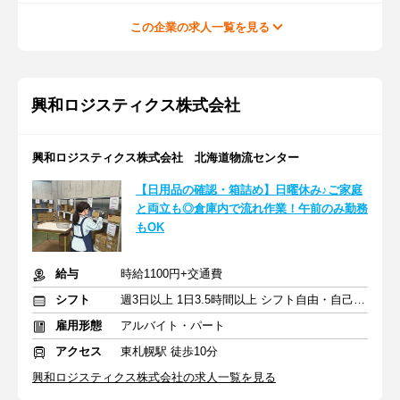
この企業の求人一覧を見る
興和ロジスティクス株式会社
興和ロジスティクス株式会社 北海道物流センター
【日用品の確認・箱詰め】日曜休み♪ご家庭
と両立も◎倉庫内で流れ作業！午前のみ勤務
もOK
給与
時給1100円+交通費
シフト
週3日以上 1日3.5時間以上 シフト自由・自己申告
雇用形態
アルバイト・パート
アクセス
東札幌駅 徒歩10分
興和ロジスティクス株式会社の求人一覧を見る