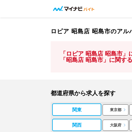
ロピア 昭島店 昭島市のア
「ロピア 昭島店 昭島市
「昭島店 昭島市」に関す
都道府県から求人を探す
関東
東京都
関西
大阪府