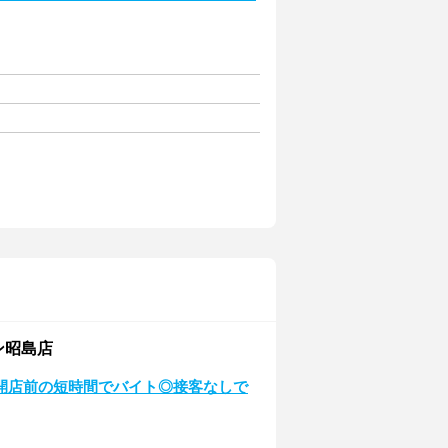
ン昭島店
開店前の短時間でバイト◎接客なしで