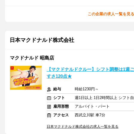
この企業の求人一覧を見
日本マクドナルド株式会社
マクドナルド 昭島店
【マクドナルドクルー】シフト調整は1週
すさ120点★
給与
時給1230円～
シフト
週1日以上 1日2時間以上 シフト
雇用形態
アルバイト・パート
アクセス
西武立川駅 車7分
日本マクドナルド株式会社の求人一覧を見る