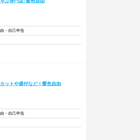
しゃぶ専門店♪髪色自由
自由・自己申告
菜のカットや盛付など！髪色自由
自由・自己申告