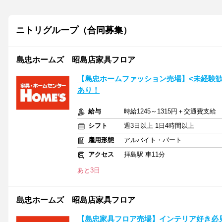
ニトリグループ（合同募集）
島忠ホームズ 昭島店家具フロア
【島忠ホームファッション売場】<未経験
あり！
給与
時給1245～1315円＋交通費支給
シフト
週3日以上 1日4時間以上
雇用形態
アルバイト・パート
アクセス
拝島駅 車11分
あと3日
島忠ホームズ 昭島店家具フロア
【島忠家具フロア売場】インテリア好き必