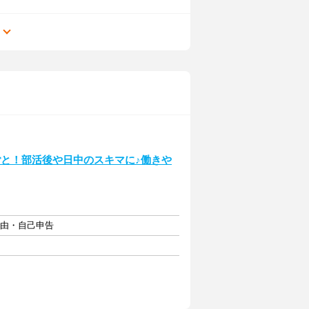
る
ごと！部活後や日中のスキマに♪働きや
自由・自己申告