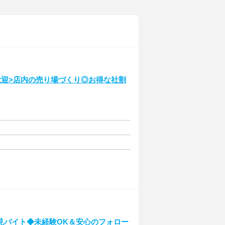
歓迎>店内の売り場づくり◎お得な社割
見バイト◆未経験OK＆安心のフォロー