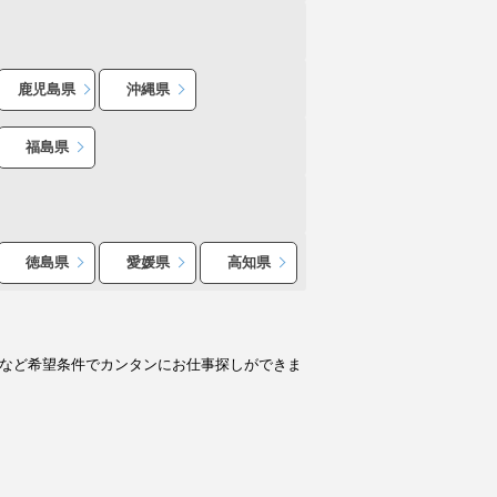
鹿児島県
沖縄県
福島県
徳島県
愛媛県
高知県
人など希望条件でカンタンにお仕事探しができま