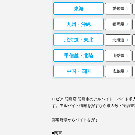
東海
愛知県
九州・沖縄
福岡県
北海道・東北
北海道
甲信越・北陸
山梨県
中国・四国
広島県
ロピア 昭島店 昭島市のアルバイト・バイト
す。アルバイト情報を探すなら求人数・実績豊
都道府県からバイトを探す
■関東