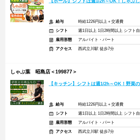
【ホール】シフトは週1/2h～OK！しゃぶ
給与
時給1226円以上＋交通費
シフト
週1日以上 1日2時間以上 シフト
雇用形態
アルバイト・パート
アクセス
西武立川駅 徒歩7分
しゃぶ葉 昭島店＜199877＞
【キッチン】シフトは週1/2h～OK！野
給与
時給1226円以上＋交通費
シフト
週1日以上 1日2時間以上 シフト
雇用形態
アルバイト・パート
アクセス
西武立川駅 徒歩7分