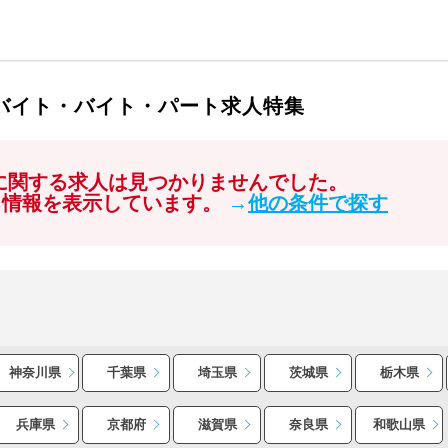
ルバイト・バイト・パート求人特集
」に関する求人は見つかりませんでした。
る情報を表示しています。
→
他の条件で探す
神奈川県
千葉県
埼玉県
茨城県
栃木県
兵庫県
京都府
滋賀県
奈良県
和歌山県