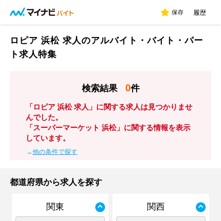
保存
履歴
ロピア 浜松 求人のアルバイト・バイト・パー
ト求人特集
0
検索結果
件
「ロピア 浜松 求人」に関する求人は見つかりませ
んでした。
「スーパーマーケット 浜松」に関する情報を表示
しています。
→
他の条件で探す
都道府県から求人を探す
関東
関西