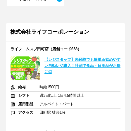
株式会社ライフコーポレーション
ライフ ムスブ田町店（店舗コード638）
【レジスタッフ】未経験でも簡単＆始めやす
い自動レジ導入！社割で食品・日用品がお得
に◎
給与
時給1500円
シフト
週3日以上 1日4.5時間以上
雇用形態
アルバイト・パート
アクセス
田町駅 徒歩1分