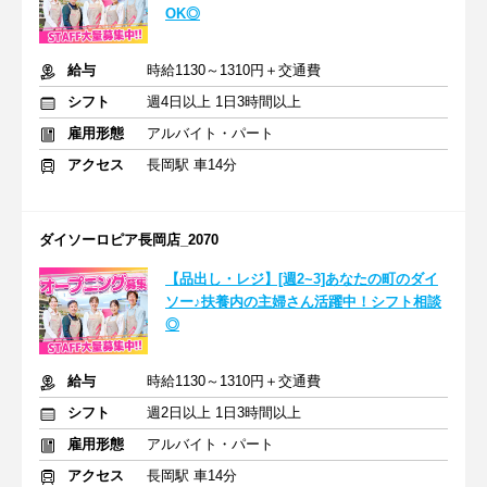
OK◎
給与
時給1130～1310円＋交通費
シフト
週4日以上 1日3時間以上
雇用形態
アルバイト・パート
アクセス
長岡駅 車14分
ダイソーロピア長岡店_2070
【品出し・レジ】[週2~3]あなたの町のダイ
ソー♪扶養内の主婦さん活躍中！シフト相談
◎
給与
時給1130～1310円＋交通費
シフト
週2日以上 1日3時間以上
雇用形態
アルバイト・パート
アクセス
長岡駅 車14分