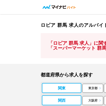
ロピア 群馬 求人のアルバ
「ロピア 群馬 求人」に
「スーパーマーケット 群
都道府県から求人を探す
関東
東京都
関西
大阪府