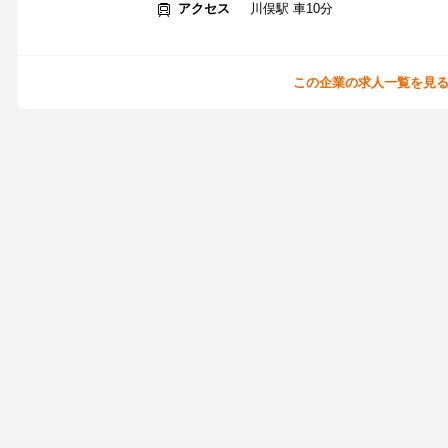
アクセス
川俣駅 車10分
この企業の求人一覧を見