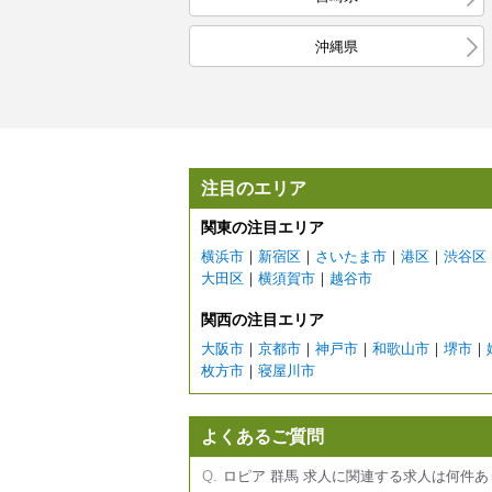
沖縄県
注目のエリア
関東の注目エリア
横浜市
｜
新宿区
｜
さいたま市
｜
港区
｜
渋谷区
大田区
｜
横須賀市
｜
越谷市
関西の注目エリア
大阪市
｜
京都市
｜
神戸市
｜
和歌山市
｜
堺市
｜
枚方市
｜
寝屋川市
よくあるご質問
ロピア 群馬 求人に関連する求人は何件