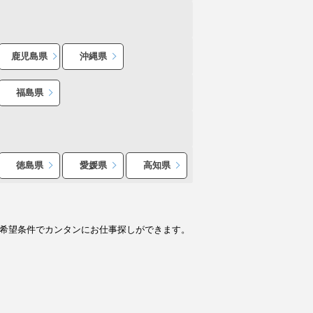
鹿児島県
沖縄県
福島県
徳島県
愛媛県
高知県
ど希望条件でカンタンにお仕事探しができます。