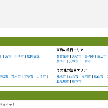
東海の注目エリア
｜
千葉市
｜
川崎市
｜
世田谷区
｜
名古屋市
｜
浜松市
｜
静岡市
｜
富士市
豊橋市
｜
安城市
｜
一宮市
その他の注目エリア
姫路市
｜
茨木市
｜
宝塚市
｜
大津市
｜
札幌市
｜
仙台市
｜
福岡市
｜
松山市
｜
北九州市
｜
熊本市
ありますか？