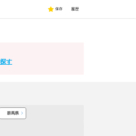
履歴
保存
探す
群馬県