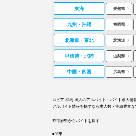
東海
愛知県
九州・沖縄
福岡県
北海道・東北
北海道
甲信越・北陸
山梨県
中国・四国
広島県
ロピア 群馬 求人のアルバイト・バイト求人
アルバイト情報を探すなら求人数・実績豊富な
都道府県からバイトを探す
■関東