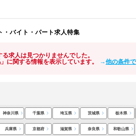
イト・バイト・パート求人特集
関する求人は見つかりませんでした。
馬」に関する情報を表示しています。
→
他の条件で
神奈川県
千葉県
埼玉県
茨城県
栃木県
兵庫県
京都府
滋賀県
奈良県
和歌山県