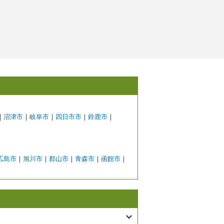
｜
沼津市
｜
岐阜市
｜
四日市市
｜
鈴鹿市
｜
広島市
｜
旭川市
｜
郡山市
｜
青森市
｜
函館市
｜