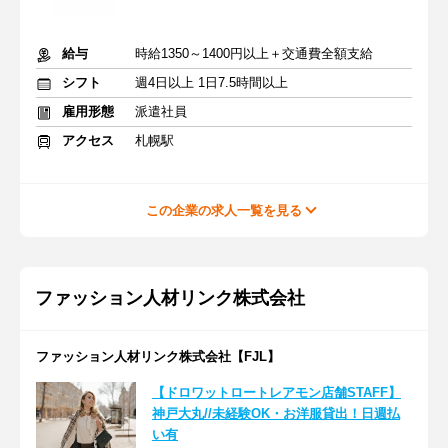
給与
時給1350～1400円以上＋交通費全額支給
シフト
週4日以上 1日7.5時間以上
雇用形態
派遣社員
アクセス
札幌駅
この企業の求人一覧を見る
ファッション人材リンク株式会社
ファッション人材リンク株式会社【FJL】
【ドロワットロートレアモン店舗STAFF】
神戸大丸//未経験OK・お洋服貸出！日週払
い有