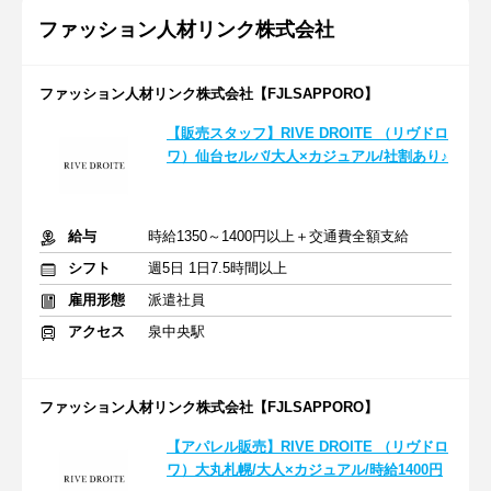
ファッション人材リンク株式会社
ファッション人材リンク株式会社【FJLSAPPORO】
【販売スタッフ】RIVE DROITE （リヴドロ
ワ）仙台セルバ/大人×カジュアル/社割あり♪
給与
時給1350～1400円以上＋交通費全額支給
シフト
週5日 1日7.5時間以上
雇用形態
派遣社員
アクセス
泉中央駅
ファッション人材リンク株式会社【FJLSAPPORO】
【アパレル販売】RIVE DROITE （リヴドロ
ワ）大丸札幌/大人×カジュアル/時給1400円