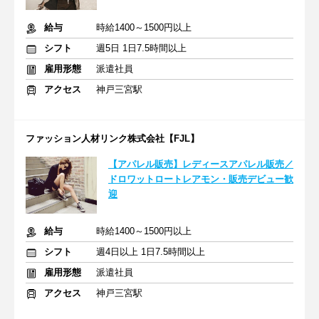
給与
時給1400～1500円以上
シフト
週5日 1日7.5時間以上
雇用形態
派遣社員
アクセス
神戸三宮駅
ファッション人材リンク株式会社【FJL】
【アパレル販売】レディースアパレル販売／
ドロワットロートレアモン・販売デビュー歓
迎
給与
時給1400～1500円以上
シフト
週4日以上 1日7.5時間以上
雇用形態
派遣社員
アクセス
神戸三宮駅