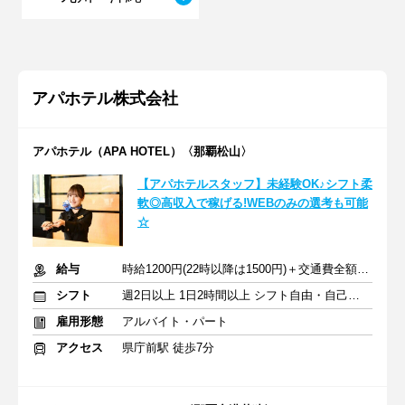
アパホテル株式会社
アパホテル（APA HOTEL）〈那覇松山〉
【アパホテルスタッフ】未経験OK♪シフト柔
軟◎高収入で稼げる!WEBのみの選考も可能
☆
給与
時給1200円(22時以降は1500円)＋交通費全額支給
シフト
週2日以上 1日2時間以上 シフト自由・自己申告
雇用形態
アルバイト・パート
アクセス
県庁前駅 徒歩7分