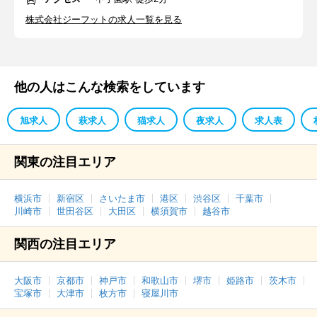
株式会社ジーフットの求人一覧を見る
他の人はこんな検索をしています
旭求人
萩求人
猫求人
夜求人
求人表
関東の注目エリア
横浜市
新宿区
さいたま市
港区
渋谷区
千葉市
川崎市
世田谷区
大田区
横須賀市
越谷市
関西の注目エリア
大阪市
京都市
神戸市
和歌山市
堺市
姫路市
茨木市
宝塚市
大津市
枚方市
寝屋川市