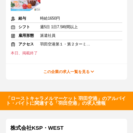
給与
時給1650円
シフト
週5日 1日7.5時間以上
雇用形態
派遣社員
アクセス
羽田空港第１・第２ターミナル(京急)駅
本日、掲載終了
この企業の求人一覧を見る
「ローストキャラメルマーケット 羽田空港」のアルバイ
ト・バイトに関連する「羽田空港」の求人情報
株式会社KSP・WEST