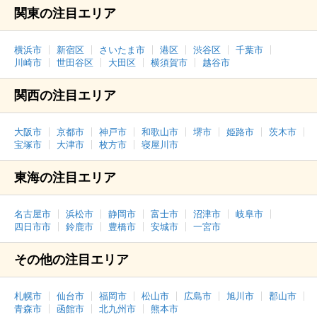
関東の注目エリア
横浜市
新宿区
さいたま市
港区
渋谷区
千葉市
川崎市
世田谷区
大田区
横須賀市
越谷市
関西の注目エリア
大阪市
京都市
神戸市
和歌山市
堺市
姫路市
茨木市
宝塚市
大津市
枚方市
寝屋川市
東海の注目エリア
名古屋市
浜松市
静岡市
富士市
沼津市
岐阜市
四日市市
鈴鹿市
豊橋市
安城市
一宮市
その他の注目エリア
札幌市
仙台市
福岡市
松山市
広島市
旭川市
郡山市
青森市
函館市
北九州市
熊本市