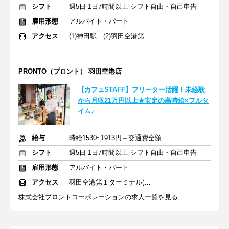
シフト
週5日 1日7時間以上 シフト自由・自己申告
雇用形態
アルバイト・パート
アクセス
(1)神田駅 (2)羽田空港第３ターミナル(東京モノレール)駅
PRONTO（プロント） 羽田空港店
【カフェSTAFF】フリーター活躍！未経験
から月収21万円以上★安定の高時給×フルタ
イム♪
給与
時給1530~1913円＋交通費全額
シフト
週5日 1日7時間以上 シフト自由・自己申告
雇用形態
アルバイト・パート
アクセス
羽田空港第１ターミナル(東京モノレール・ＪＡＬ利用)駅 徒歩1分
株式会社プロントコーポレーションの求人一覧を見る