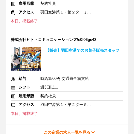
雇用形態
契約社員
アクセス
羽田空港第１・第２ターミナル(京急)駅
本日、掲載終了
株式会社ヒト・コミュニケーションズ/s0f06gs42
【販売】羽田空港でのお菓子販売スタッフ
給与
時給1500円 交通費全額支給
シフト
週3日以上
雇用形態
契約社員
アクセス
羽田空港第１・第２ターミナル(京急)駅
本日、掲載終了
この企業の求人一覧を見る