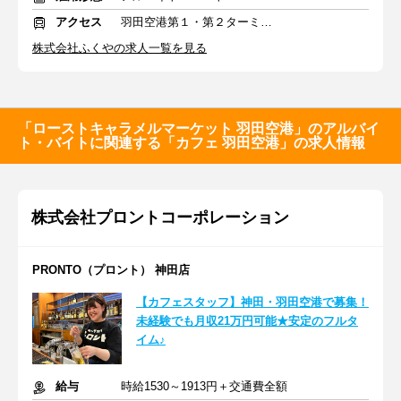
アクセス
羽田空港第１・第２ターミナル(京急)駅 徒歩0分
株式会社ふくやの求人一覧を見る
「ローストキャラメルマーケット 羽田空港」のアルバイ
ト・バイトに関連する「カフェ 羽田空港」の求人情報
株式会社プロントコーポレーション
PRONTO（プロント） 神田店
【カフェスタッフ】神田・羽田空港で募集！
未経験でも月収21万円可能★安定のフルタ
イム♪
給与
時給1530～1913円＋交通費全額