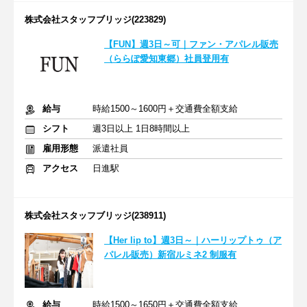
株式会社スタッフブリッジ(223829)
【FUN】週3日～可｜ファン・アパレル販売
（ららぽ愛知東郷）社員登用有
給与
時給1500～1600円＋交通費全額支給
シフト
週3日以上 1日8時間以上
雇用形態
派遣社員
アクセス
日進駅
株式会社スタッフブリッジ(238911)
【Her lip to】週3日～｜ハーリップトゥ（ア
パレル販売）新宿ルミネ2 制服有
給与
時給1500～1650円＋交通費全額支給