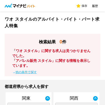
保存
履歴
ワオ スタイルのアルバイト・バイト・パート求
人特集
0
検索結果
件
「ワオ スタイル」に関する求人は見つかりません
でした。
「アパレル販売 スタイル」に関する情報を表示し
ています。
→
他の条件で探す
都道府県から求人を探す
関東
関西