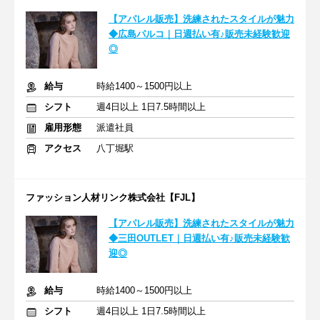
【アパレル販売】洗練されたスタイルが魅力
◆広島パルコ｜日週払い有♪販売未経験歓迎
◎
給与
時給1400～1500円以上
シフト
週4日以上 1日7.5時間以上
雇用形態
派遣社員
アクセス
八丁堀駅
ファッション人材リンク株式会社【FJL】
【アパレル販売】洗練されたスタイルが魅力
◆三田OUTLET｜日週払い有♪販売未経験歓
迎◎
給与
時給1400～1500円以上
シフト
週4日以上 1日7.5時間以上