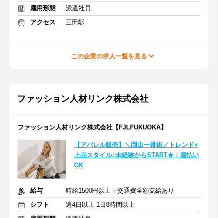
雇用形態
派遣社員
アクセス
三田駅
この企業の求人一覧を見る
ファッション人材リンク株式会社
ファッション人材リンク株式会社【FJLFUKUOKA】
【アパレル販売】＼岡山一番街／トレンド×
上品スタイル♪未経験からSTART★｜週払い
OK
給与
時給1500円以上＋交通費全額支給あり
シフト
週4日以上 1日8時間以上