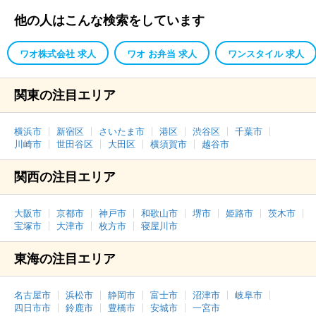
他の人はこんな検索をしています
ワオ株式会社 求人
ワオ お弁当 求人
ワンスタイル 求人
関東の注目エリア
横浜市
新宿区
さいたま市
港区
渋谷区
千葉市
川崎市
世田谷区
大田区
横須賀市
越谷市
関西の注目エリア
大阪市
京都市
神戸市
和歌山市
堺市
姫路市
茨木市
宝塚市
大津市
枚方市
寝屋川市
東海の注目エリア
名古屋市
浜松市
静岡市
富士市
沼津市
岐阜市
四日市市
鈴鹿市
豊橋市
安城市
一宮市