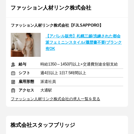
ファッション人材リンク株式会社
ファッション人材リンク株式会社【FJLSAPPORO】
【アパレル販売】札幌三越/洗練された都会
派フェミニンスタイル/履歴書不要/ブランク
有OK
給与
時給1350～1450円以上+交通費別途全額支給
シフト
週4日以上 1日7.5時間以上
雇用形態
派遣社員
アクセス
大通駅
ファッション人材リンク株式会社の求人一覧を見る
株式会社スタッフブリッジ