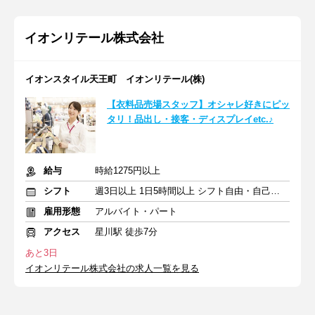
イオンリテール株式会社
イオンスタイル天王町 イオンリテール(株)
【衣料品売場スタッフ】オシャレ好きにピッ
タリ！品出し・接客・ディスプレイetc.♪
給与
時給1275円以上
シフト
週3日以上 1日5時間以上 シフト自由・自己申告
雇用形態
アルバイト・パート
アクセス
星川駅 徒歩7分
あと3日
イオンリテール株式会社の求人一覧を見る