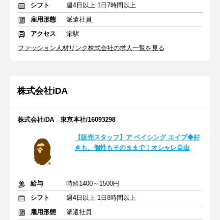
シフト
週4日以上 1日7時間以上
雇用形態
派遣社員
アクセス
栄駅
ファッション人材リンク株式会社の求人一覧を見る
株式会社iDA
株式会社iDA 東京本社/16093298
【販売スタッフ】ア ベイシング エイプ◆好
きも、個性もそのままで！オシャレ自由
給与
時給1400～1500円
シフト
週4日以上 1日8時間以上
雇用形態
派遣社員