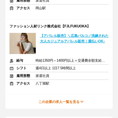
雇用形態
派遣社員
アクセス
岡山駅
ファッション人材リンク株式会社【FJLFUKUOKA】
【アパレル販売】＼広島パルコ／洗練された
大人カジュアルアパレル販売｜週払いOK♪
給与
時給1350円～1400円以上＋交通費全額支給あり
シフト
週4日以上 1日7.5時間以上
雇用形態
派遣社員
アクセス
八丁堀駅
この企業の求人一覧を見る