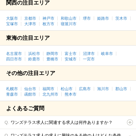
関西の注目エリア
大阪市
京都市
神戸市
和歌山市
堺市
姫路市
茨木市
宝塚市
大津市
枚方市
寝屋川市
東海の注目エリア
名古屋市
浜松市
静岡市
富士市
沼津市
岐阜市
四日市市
鈴鹿市
豊橋市
安城市
一宮市
その他の注目エリア
札幌市
仙台市
福岡市
松山市
広島市
旭川市
郡山市
青森市
函館市
北九州市
熊本市
よくあるご質問
ワンズテラス求人に関連する求人は何件ありますか？
ワンズテラス求人の求人に興味のある他の人はどんな条件