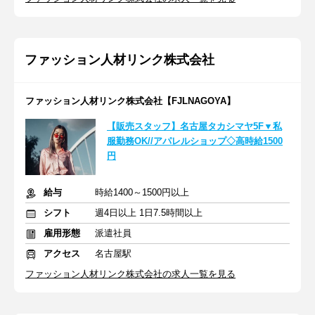
ファッション人材リンク株式会社
ファッション人材リンク株式会社【FJLNAGOYA】
【販売スタッフ】名古屋タカシマヤ5F▼私
服勤務OK//アパレルショップ◇高時給1500
円
給与
時給1400～1500円以上
シフト
週4日以上 1日7.5時間以上
雇用形態
派遣社員
アクセス
名古屋駅
ファッション人材リンク株式会社の求人一覧を見る