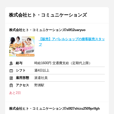
株式会社ヒト・コミュニケーションズ
株式会社ヒト・コミュニケーションズ/s0f12uaryuo
【販売】アパレルショップの接客販売スタッ
フ
給与
時給1600円 交通費支給（定期代上限）
シフト
週4日以上
雇用形態
派遣社員
アクセス
野洲駅
あと2日
株式会社ヒト・コミュニケーションズ/s0f27shizu2509prlfgh