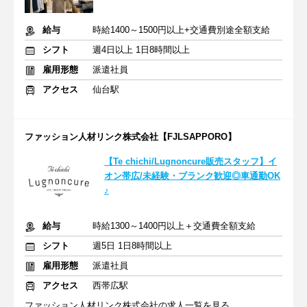
給与
時給1400～1500円以上+交通費別途全額支給
シフト
週4日以上 1日8時間以上
雇用形態
派遣社員
アクセス
仙台駅
ファッション人材リンク株式会社【FJLSAPPORO】
【Te chichi/Lugnoncure販売スタッフ】イ
オン帯広/未経験・ブランク歓迎◎車通勤OK
♪
給与
時給1300～1400円以上＋交通費全額支給
シフト
週5日 1日8時間以上
雇用形態
派遣社員
アクセス
西帯広駅
ファッション人材リンク株式会社の求人一覧を見る