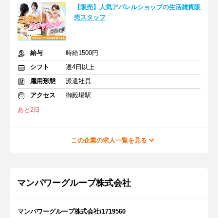
【販売】人気アパレルショップの生活雑貨販
売スタッフ
給与
時給1500円
シフト
週4日以上
雇用形態
派遣社員
アクセス
御殿場駅
あと2日
この企業の求人一覧を見る
マンパワーグループ株式会社
マンパワーグループ株式会社/1719560