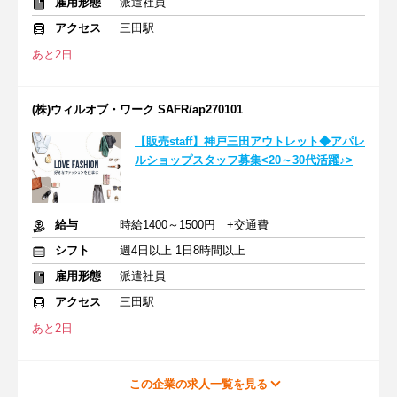
雇用形態
派遣社員
アクセス
三田駅
あと2日
(株)ウィルオブ・ワーク SAFR/ap270101
【販売staff】神戸三田アウトレット◆アパレ
ルショップスタッフ募集<20～30代活躍♪>
給与
時給1400～1500円 +交通費
シフト
週4日以上 1日8時間以上
雇用形態
派遣社員
アクセス
三田駅
あと2日
この企業の求人一覧を見る