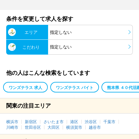
条件を変更して求人を探す
エリア
指定しない
指定しない
こだわり
他の人はこんな検索をしています
ワンズテラス 求人
ワンズテラス バイト
熊本県 ４０代活
関東の注目エリア
横浜市
新宿区
さいたま市
港区
渋谷区
千葉市
川崎市
世田谷区
大田区
横須賀市
越谷市