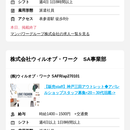
シフト
週4日 1日8時間以上
雇用形態
派遣社員
アクセス
表参道駅 徒歩8分
本日、掲載終了
マンパワーグループ株式会社の求人一覧を見る
株式会社ウィルオブ・ワーク SA事業部
(株)ウィルオブ・ワーク SAFR/ap270101
【販売staff】神戸三田アウトレット◆アパレ
ルショップスタッフ募集<20～30代活躍♪>
給与
時給1400～1500円 +交通費
シフト
週4日以上 1日8時間以上