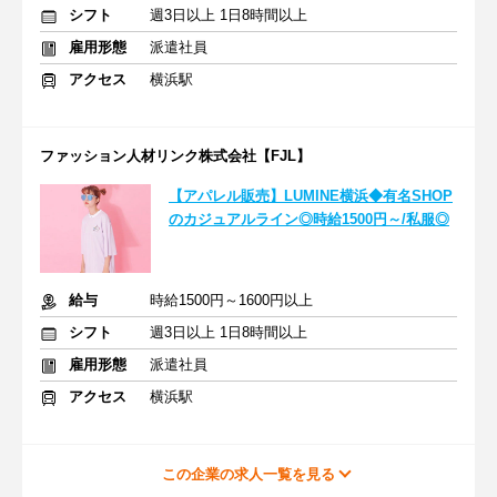
シフト
週3日以上 1日8時間以上
雇用形態
派遣社員
アクセス
横浜駅
ファッション人材リンク株式会社【FJL】
【アパレル販売】LUMINE横浜◆有名SHOP
のカジュアルライン◎時給1500円～/私服◎
給与
時給1500円～1600円以上
シフト
週3日以上 1日8時間以上
雇用形態
派遣社員
アクセス
横浜駅
この企業の求人一覧を見る