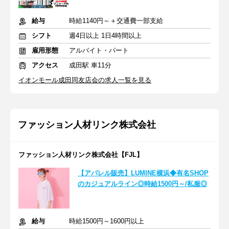
給与
時給1140円～＋交通費一部支給
シフト
週4日以上 1日4時間以上
雇用形態
アルバイト・パート
アクセス
成田駅 車11分
イオンモール成田同友店会の求人一覧を見る
ファッション人材リンク株式会社
ファッション人材リンク株式会社【FJL】
【アパレル販売】LUMINE横浜◆有名SHOP
のカジュアルライン◎時給1500円～/私服◎
給与
時給1500円～1600円以上