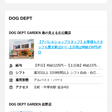
DOG DEPT
DOG DEPT GARDEN 港の見える丘公園店
【アパレルショップスタッフ】お客様もスタ
ッフも愛犬家ばかり♪土日祝は時給150円UP
◎
給与
【平日】時給1225円～【土日祝】時給1375円～ ※交通費規定支給
シフト
週3日以上 1日6時間以上 シフト自由・自己申告
雇用形態
アルバイト・パート
アクセス
元町・中華街駅 徒歩4分
DOG DEPT GARDEN 佐野店