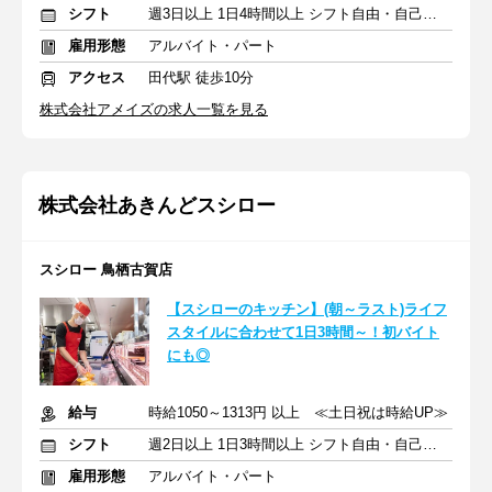
シフト
週3日以上 1日4時間以上 シフト自由・自己申告
雇用形態
アルバイト・パート
アクセス
田代駅 徒歩10分
株式会社アメイズの求人一覧を見る
株式会社あきんどスシロー
スシロー 鳥栖古賀店
【スシローのキッチン】(朝～ラスト)ライフ
スタイルに合わせて1日3時間～！初バイト
にも◎
給与
時給1050～1313円 以上 ≪土日祝は時給UP≫
シフト
週2日以上 1日3時間以上 シフト自由・自己申告
雇用形態
アルバイト・パート