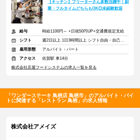
【キッチン】フリーターさん多数活躍中！副
業・フルタイムどちらもOK◎未経験歓迎
給与
時給1100円～ +日祝50円UP+交通費規定支給
シフト
週2日以上 1日3時間以上 シフト自由・自己申告
雇用形態
アルバイト・パート
アクセス
佐賀駅 車14分
株式会社庄屋フードシステムの求人一覧を見る
「ワンダーステーキ 鳥栖店 鳥栖市」のアルバイト・バイ
トに関連する「レストラン 鳥栖」の求人情報
株式会社アメイズ