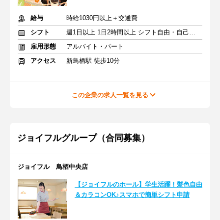
給与
時給1030円以上＋交通費
シフト
週1日以上 1日2時間以上 シフト自由・自己申告
雇用形態
アルバイト・パート
アクセス
新鳥栖駅 徒歩10分
この企業の求人一覧を見る
ジョイフルグループ（合同募集）
ジョイフル 鳥栖中央店
【ジョイフルのホール】学生活躍！髪色自由
＆カラコンOK♪スマホで簡単シフト申請