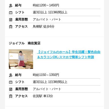
給与
時給1200～1450円
シフト
週3日以上 1日3時間以上
雇用形態
アルバイト・パート
アクセス
鳥栖駅 徒歩6分
ジョイフル 南佐賀店
【ジョイフルのホール】学生活躍！髪色自由
＆カラコンOK♪スマホで簡単シフト申請
給与
時給1150～1350円
シフト
週3日以上 1日3時間以上
雇用形態
アルバイト・パート
アクセス
佐賀駅 車13分