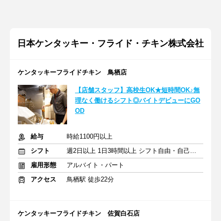
日本ケンタッキー・フライド・チキン株式会社
ケンタッキーフライドチキン 鳥栖店
【店舗スタッフ】高校生OK★短時間OK♪無
理なく働けるシフト◎バイトデビューにGO
OD
給与
時給1100円以上
シフト
週2日以上 1日3時間以上 シフト自由・自己申告
雇用形態
アルバイト・パート
アクセス
鳥栖駅 徒歩22分
ケンタッキーフライドチキン 佐賀白石店