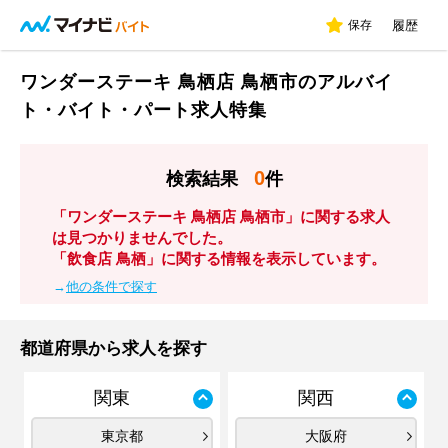
保存
履歴
ワンダーステーキ 鳥栖店 鳥栖市のアルバイ
ト・バイト・パート求人特集
0
検索結果
件
「ワンダーステーキ 鳥栖店 鳥栖市」に関する求人
は見つかりませんでした。
「飲食店 鳥栖」に関する情報を表示しています。
→
他の条件で探す
都道府県から求人を探す
関東
関西
東京都
大阪府