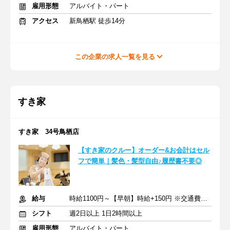
雇用形態
アルバイト・パート
アクセス
新鳥栖駅 徒歩14分
この企業の求人一覧を見る
すき家
すき家 34号鳥栖店
【すき家のクルー】オーダー&お会計はセル
フで簡単｜髪色・髪型自由♪履歴書不要◎
給与
時給1100円～【早朝】時給+150円 ※交通費支給
シフト
週2日以上 1日2時間以上
雇用形態
アルバイト・パート