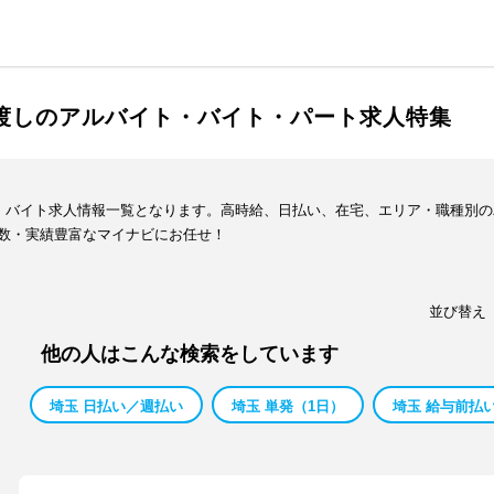
手渡しのアルバイト・バイト・パート求人特集
ト・バイト求人情報一覧となります。高時給、日払い、在宅、エリア・職種別
数・実績豊富なマイナビにお任せ！
並び替え
他の人はこんな検索をしています
埼玉 日払い／週払い
埼玉 単発（1日）
埼玉 給与前払