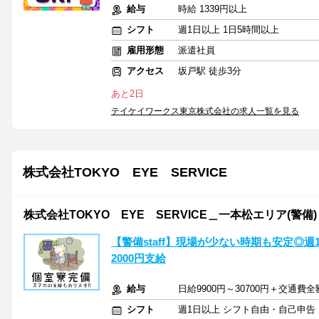
給与
時給 1339円以上
シフト
週1日以上 1日5時間以上
雇用形態
派遣社員
アクセス
坂戸駅 徒歩3分
あと2日
テイケイワークス東京株式会社の求人一覧を見る
株式会社TOKYO EYE SERVICE
株式会社TOKYO EYE SERVICE＿一本松エリア(警備)
【警備staff】現場が少ない時期も安定◎
2000円支給
給与
日給9900円～30700円＋交通費
シフト
週1日以上 シフト自由・自己申告