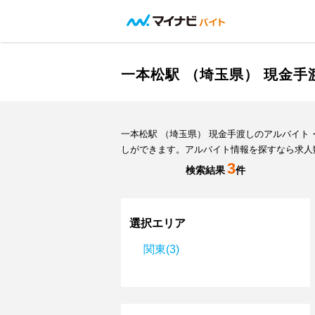
一本松駅 （埼玉県） 現金
一本松駅 （埼玉県） 現金手渡しのアルバイ
しができます。アルバイト情報を探すなら求人
3
検索結果
件
選択エリア
関東(3)