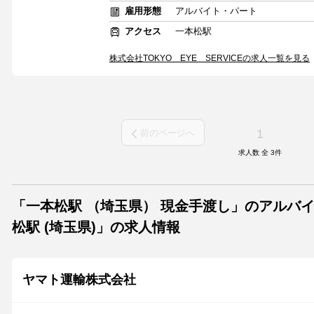
雇用形態
アルバイト・パート
アクセス
一本松駅
株式会社TOKYO EYE SERVICEの求人一覧を見る
1
前のページへ
求人数 全
3
件
「一本松駅 （埼玉県） 現金手渡し」のアルバ
松駅 (埼玉県)」の求人情報
ヤマト運輸株式会社