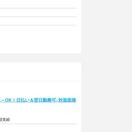
週1～OK！日払い＆翌日勤務可♪対面面接
全額支給