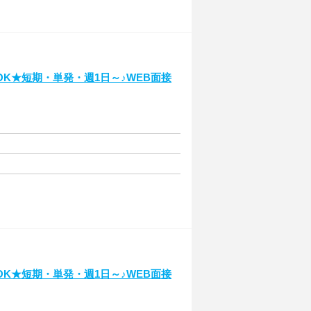
K★短期・単発・週1日～♪WEB面接
K★短期・単発・週1日～♪WEB面接