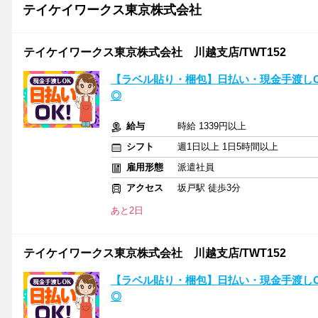
テイケイワークス東京株式会社
テイケイワークス東京株式会社 川越支店/TWT152
【ラベル貼り・梱包】日払い・現金手渡しO
◎
給与
時給 1339円以上
シフト
週1日以上 1日5時間以上
雇用形態
派遣社員
アクセス
坂戸駅 徒歩3分
あと2日
テイケイワークス東京株式会社 川越支店/TWT152
【ラベル貼り・梱包】日払い・現金手渡しO
◎