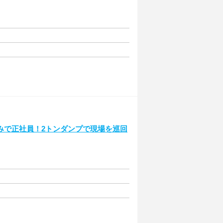
みで正社員！2トンダンプで現場を巡回