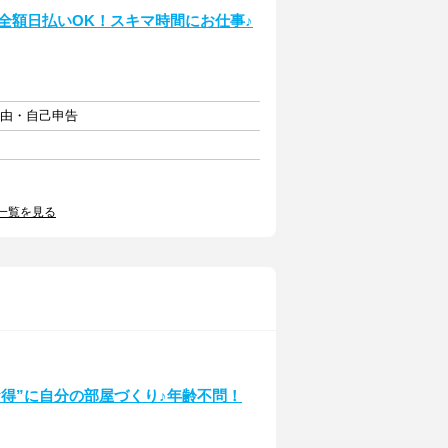
全額日払いOK！スキマ時間にお仕事♪
自由・自己申告
一覧を見る
得”に自分の部屋づくり♪年齢不問！