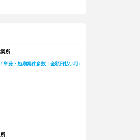
営業所
！単発・短期案件多数！全額日払い可♪
業所