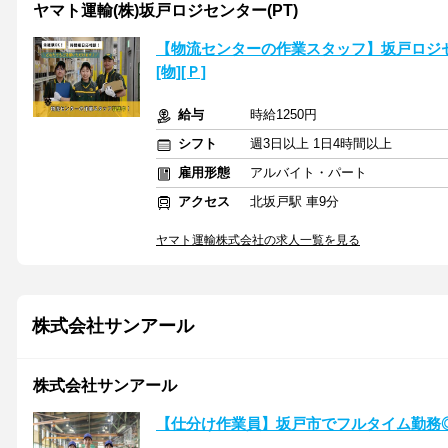
ヤマト運輸(株)坂戸ロジセンター(PT)
【物流センターの作業スタッフ】坂戸ロジセンター(
[物][Ｐ]
給与
時給1250円
シフト
週3日以上 1日4時間以上
雇用形態
アルバイト・パート
アクセス
北坂戸駅 車9分
ヤマト運輸株式会社の求人一覧を見る
株式会社サンアール
株式会社サンアール
【仕分け作業員】坂戸市でフルタイム勤務