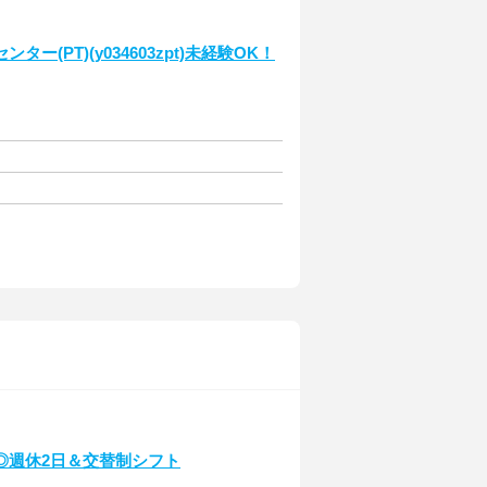
PT)(y034603zpt)未経験OK！
◎週休2日＆交替制シフト