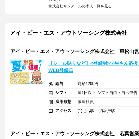
株式会社サンアールの求人一覧を見る
アイ・ビー・エス・アウトソーシング株式会社
アイ・ビー・エス・アウトソーシング株式会社 東松山
【シール貼りなど】<登録制>学生さん応援
WEB登録◎
給与
時給1200円
シフト
週1日以上 シフト自由・自己申告
雇用形態
派遣社員
アクセス
(1)毛呂駅 (2)坂戸駅
アイ・ビー・エス・アウトソーシング株式会社 若葉営