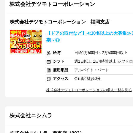
株式会社テツモトコーポレーション
株式会社テツモトコーポレーション 福岡支店
【ドアの取付など】≪10名以上の大募集≫日給
期～◎
給与
日給1万500円～2万5000円以上
シフト
週1日以上 1日4時間以上 シフト
雇用形態
アルバイト・パート
アクセス
金山駅 徒歩0分
株式会社テツモトコーポレーションの求人一覧を見る
株式会社ニシムラ