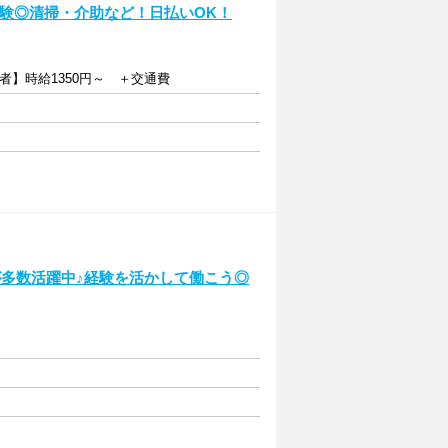
未経験◎清掃・介助など！日払いOK！
者】時給1350円～ ＋交通費
0代が多数活躍中♪経験を活かして働こう◎