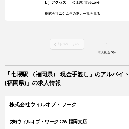
アクセス
金山駅 徒歩15分
株式会社ニシムラの求人一覧を見る
1
前のページへ
求人数 全
3
件
「七隈駅 （福岡県） 現金手渡し」のアルバイ
(福岡県)」の求人情報
株式会社ウィルオブ・ワーク
(株)ウィルオブ・ワーク CW 福岡支店