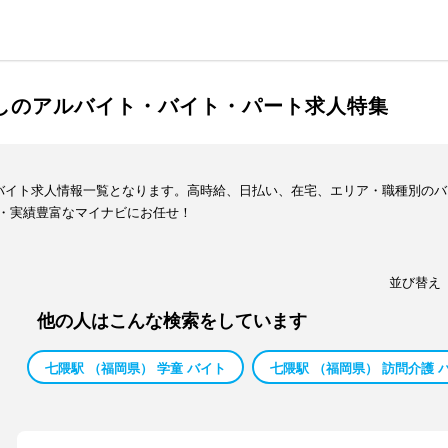
渡しのアルバイト・バイト・パート求人特集
・バイト求人情報一覧となります。高時給、日払い、在宅、エリア・職種別の
・実績豊富なマイナビにお任せ！
並び替え
他の人はこんな検索をしています
七隈駅 （福岡県） 学童 バイト
七隈駅 （福岡県） 訪問介護 