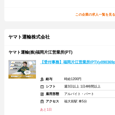
この企業の求人一覧を見
ヤマト運輸株式会社
ヤマト運輸(株)福岡片江営業所(PT)
【受付事務】福岡片江営業所(PT)(y090369p
給与
時給1200円
シフト
週3日以上 1日4時間以上
雇用形態
アルバイト・パート
アクセス
福大前駅 車5分
あと1日