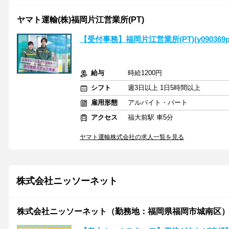
ヤマト運輸(株)福岡片江営業所(PT)
【受付事務】福岡片江営業所(PT)(y090369p
給与
時給1200円
シフト
週3日以上 1日5時間以上
雇用形態
アルバイト・パート
アクセス
福大前駅 車5分
ヤマト運輸株式会社の求人一覧を見る
株式会社ニッソーネット
株式会社ニッソーネット（勤務地：福岡県福岡市城南区）/a095