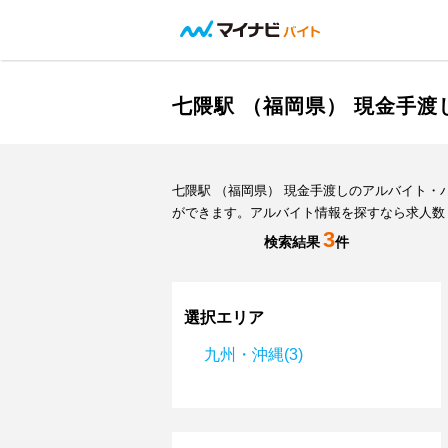
七隈駅 （福岡県） 現金手
七隈駅 （福岡県） 現金手渡しのアルバイト
ができます。アルバイト情報を探すなら求人数
3
検索結果
件
選択エリア
九州・沖縄(3)