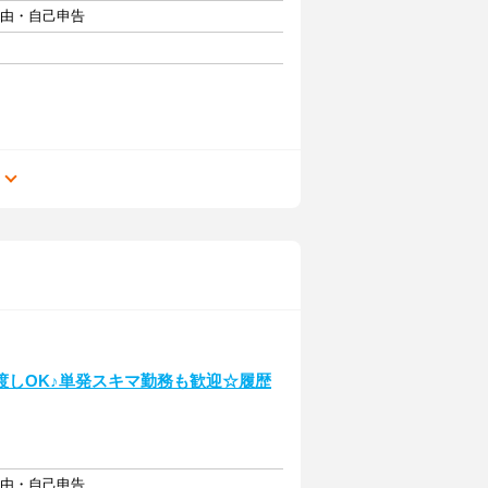
自由・自己申告
る
渡しOK♪単発スキマ勤務も歓迎☆履歴
自由・自己申告