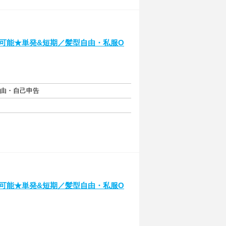
～可能★単発&短期／髪型自由・私服O
自由・自己申告
～可能★単発&短期／髪型自由・私服O