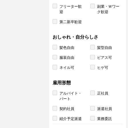
フリーター歓
副業・Ｗワー
迎
ク歓迎
第二新卒歓迎
おしゃれ・自分らしさ
髪色自由
髪型自由
服装自由
ピアス可
ネイル可
ヒゲ可
雇用形態
アルバイト・
正社員
パート
契約社員
派遣社員
紹介予定派遣
業務委託