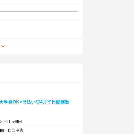
る
★単発OK×日払い◎4月平日勤務歓
39～1,549円
自由・自己申告