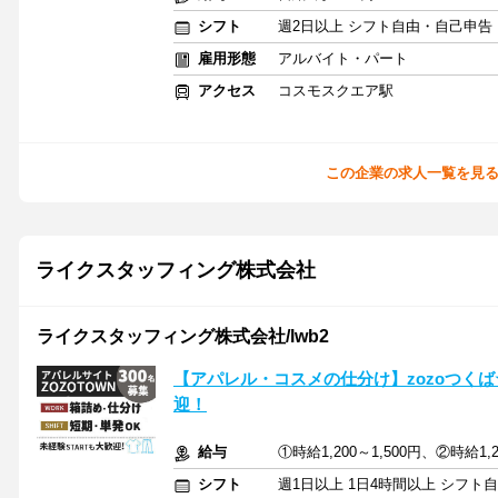
シフト
週2日以上 シフト自由・自己申告
雇用形態
アルバイト・パート
アクセス
コスモスクエア駅
この企業の求人一覧を見
ライクスタッフィング株式会社
ライクスタッフィング株式会社/lwb2
【アパレル・コスメの仕分け】zozoつくば
迎！
給与
①時給1,200～1,500円、②時給1,2
シフト
週1日以上 1日4時間以上 シフト