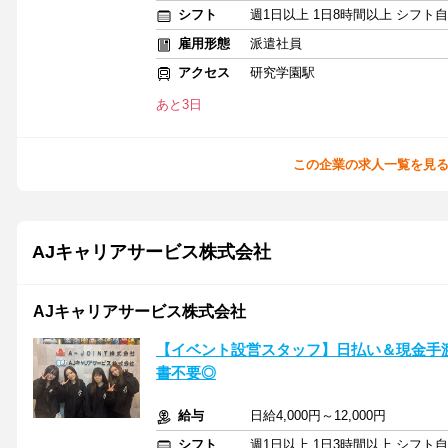
シフト
週1日以上 1日8時間以上 シフト
雇用形態
派遣社員
アクセス
研究学園駅
あと3日
この企業の求人一覧を見
AJキャリアサービス株式会社
AJキャリアサービス株式会社
【イベント設営スタッフ】日払い＆現金手
書不要◎
給与
日給4,000円～12,000円
シフト
週1日以上 1日3時間以上 シフト