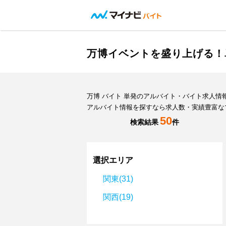
万博イベントを盛り上げる！
万博 バイト 単発のアルバイト・バイト求人
アルバイト情報を探すなら求人数・実績豊富な
50
検索結果
件
選択エリア
関東(31)
関西(19)