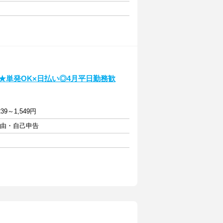
★単発OK×日払い◎4月平日勤務歓
39～1,549円
自由・自己申告