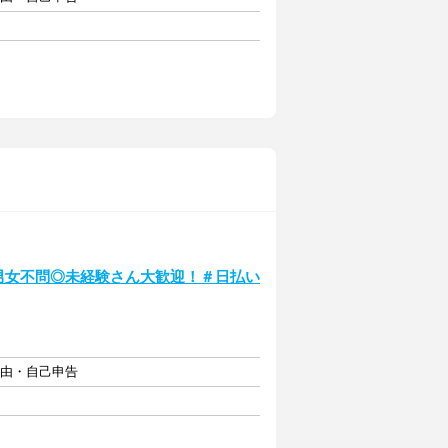
男女不問◎未経験さん大歓迎！＃日払い
自由・自己申告