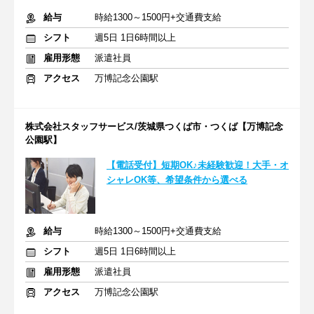
給与
時給1300～1500円+交通費支給
シフト
週5日 1日6時間以上
雇用形態
派遣社員
アクセス
万博記念公園駅
株式会社スタッフサービス/茨城県つくば市・つくば【万博記念
公園駅】
【電話受付】短期OK♪未経験歓迎！大手・オ
シャレOK等、希望条件から選べる
給与
時給1300～1500円+交通費支給
シフト
週5日 1日6時間以上
雇用形態
派遣社員
アクセス
万博記念公園駅