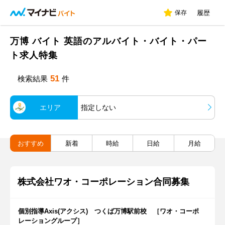
保存
履歴
万博 バイト 英語のアルバイト・バイト・パー
ト求人特集
51
検索結果
件
エリア
指定しない
おすすめ
新着
時給
日給
月給
株式会社ワオ・コーポレーション合同募集
個別指導Axis(アクシス) つくば万博駅前校 ［ワオ・コーポ
レーショングループ］