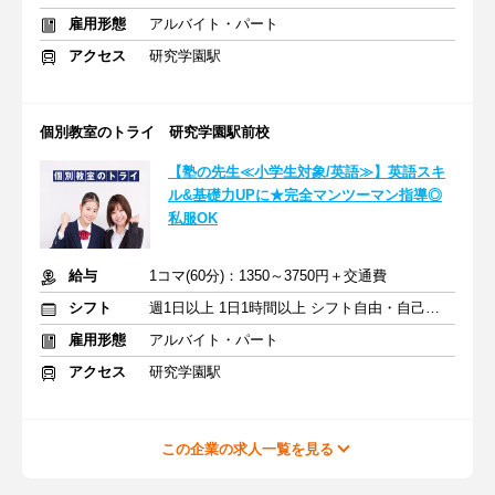
雇用形態
アルバイト・パート
アクセス
研究学園駅
個別教室のトライ 研究学園駅前校
【塾の先生≪小学生対象/英語≫】英語スキ
ル&基礎力UPに★完全マンツーマン指導◎
私服OK
給与
1コマ(60分)：1350～3750円＋交通費
シフト
週1日以上 1日1時間以上 シフト自由・自己申告
雇用形態
アルバイト・パート
アクセス
研究学園駅
この企業の求人一覧を見る