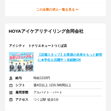
この企業の求人一覧を見る
HOYAアイケアリテイリング合同会社
アイシティ トナリエキュートつくば店
【店舗スタッフ】お客様の未来をもっと鮮明
に★学生も活躍中！未経験OK
給与
時給1210円
シフト
週4日以上 1日6.5時間以上
雇用形態
アルバイト・パート
アクセス
つくば駅 徒歩1分