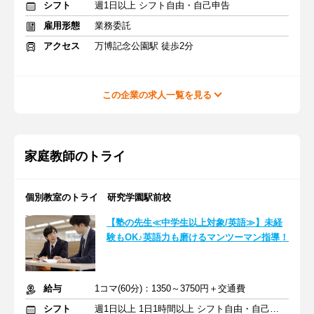
シフト
週1日以上 シフト自由・自己申告
雇用形態
業務委託
アクセス
万博記念公園駅 徒歩2分
この企業の求人一覧を見る
家庭教師のトライ
個別教室のトライ 研究学園駅前校
【塾の先生≪中学生以上対象/英語≫】未経
験もOK♪英語力も磨けるマンツーマン指導！
給与
1コマ(60分)：1350～3750円＋交通費
シフト
週1日以上 1日1時間以上 シフト自由・自己申告