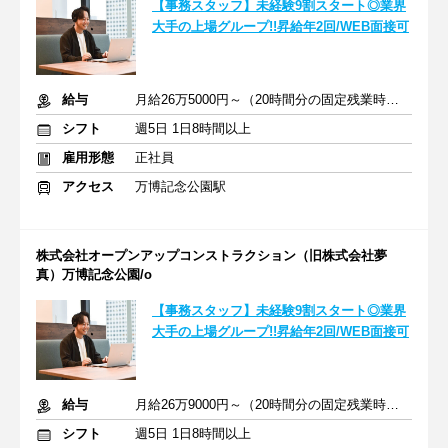
【事務スタッフ】未経験9割スタート◎業界
大手の上場グループ!!昇給年2回/WEB面接可
給与
月給26万5000円～（20時間分の固定残業時間代を含む）
シフト
週5日 1日8時間以上
雇用形態
正社員
アクセス
万博記念公園駅
株式会社オープンアップコンストラクション（旧株式会社夢
真）万博記念公園/o
【事務スタッフ】未経験9割スタート◎業界
大手の上場グループ!!昇給年2回/WEB面接可
給与
月給26万9000円～（20時間分の固定残業時間代を含む）
シフト
週5日 1日8時間以上