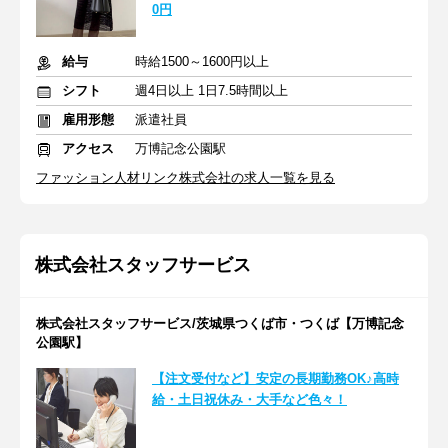
0円
給与
時給1500～1600円以上
シフト
週4日以上 1日7.5時間以上
雇用形態
派遣社員
アクセス
万博記念公園駅
ファッション人材リンク株式会社の求人一覧を見る
株式会社スタッフサービス
株式会社スタッフサービス/茨城県つくば市・つくば【万博記念
公園駅】
【注文受付など】安定の長期勤務OK♪高時
給・土日祝休み・大手など色々！