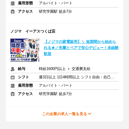
雇用形態
アルバイト・パート
アクセス
研究学園駅 徒歩7分
ノジマ イーアスつくば店
【ノジマの家電販売】＼ 短期間から始めら
れる★／先輩とペアで安心デビュー！未経験
歓迎
給与
時給1600円以上 ＋ 交通費支給
シフト
週3日以上 1日4時間以上 シフト自由・自己申告
雇用形態
アルバイト・パート
アクセス
研究学園駅 徒歩7分
この企業の求人一覧を見る