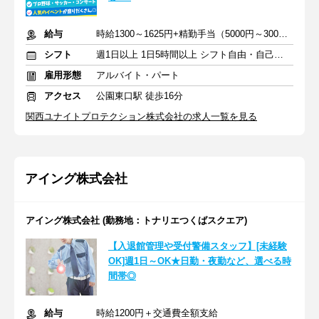
給与
時給1300～1625円+精勤手当（5000円～30000円）＋交通費支給
シフト
週1日以上 1日5時間以上 シフト自由・自己申告
雇用形態
アルバイト・パート
アクセス
公園東口駅 徒歩16分
関西ユナイトプロテクション株式会社の求人一覧を見る
アイング株式会社
アイング株式会社 (勤務地：トナリエつくばスクエア)
【入退館管理や受付警備スタッフ】[未経験
OK]週1日～OK★日勤・夜勤など、選べる時
間帯◎
給与
時給1200円＋交通費全額支給