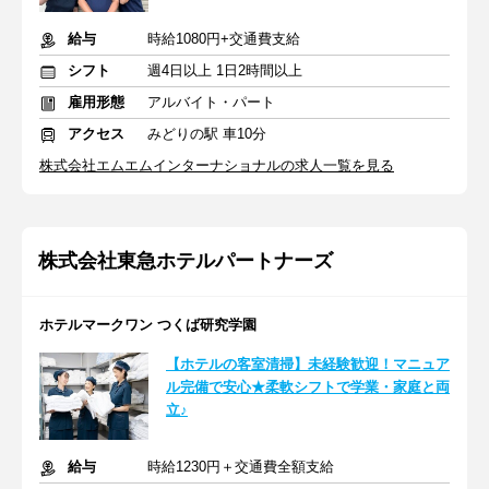
給与
時給1080円+交通費支給
シフト
週4日以上 1日2時間以上
雇用形態
アルバイト・パート
アクセス
みどりの駅 車10分
株式会社エムエムインターナショナルの求人一覧を見る
株式会社東急ホテルパートナーズ
ホテルマークワン つくば研究学園
【ホテルの客室清掃】未経験歓迎！マニュア
ル完備で安心★柔軟シフトで学業・家庭と両
立♪
給与
時給1230円＋交通費全額支給