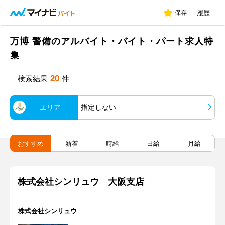
保存
履歴
万博 警備のアルバイト・バイト・パート求人特
集
20
検索結果
件
エリア
指定しない
おすすめ
新着
時給
日給
月給
株式会社シンリュウ 大阪支店
株式会社シンリュウ