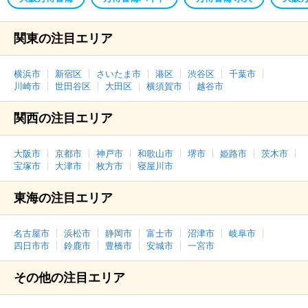
関東の注目エリア
横浜市
新宿区
さいたま市
港区
渋谷区
千葉市
川崎市
世田谷区
大田区
横須賀市
越谷市
関西の注目エリア
大阪市
京都市
神戸市
和歌山市
堺市
姫路市
茨木市
宝塚市
大津市
枚方市
寝屋川市
東海の注目エリア
名古屋市
浜松市
静岡市
富士市
沼津市
岐阜市
四日市市
鈴鹿市
豊橋市
安城市
一宮市
その他の注目エリア