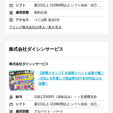
シフト
週1日以上 1日8時間以上 シフト自由・自己申告
雇用形態
契約社員
アクセス
つくば駅 徒歩2分
アイング株式会社の求人一覧を見る
株式会社ダイシンサービス
株式会社ダイシンサービス
【誘導スタッフ】大規模イベント会場で働こ
♪日払い&手渡しで現金即GET★50代以上も
活躍！
給与
日給1万500円（加給込み）～＋交通費支給
シフト
週1日以上 1日8時間以上 シフト自由・自己申告
雇用形態
アルバイト・パート