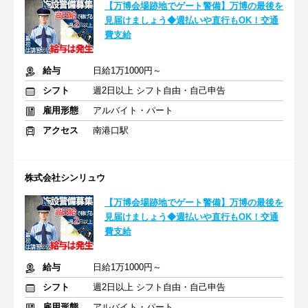
【万博会場跡地でゲート警備】万博の最後を
見届けましょう◆週払いや直行もOK！交通
費支給
給与
日給1万1000円～
シフト
週2日以上 シフト自由・自己申告
雇用形態
アルバイト・パート
アクセス
南港口駅
株式会社シンリュウ
【万博会場跡地でゲート警備】万博の最後を
見届けましょう◆週払いや直行もOK！交通
費支給
給与
日給1万1000円～
シフト
週2日以上 シフト自由・自己申告
雇用形態
アルバイト・パート