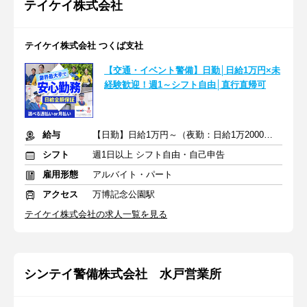
テイケイ株式会社
テイケイ株式会社 つくば支社
【交通・イベント警備】日勤│日給1万円×未
経験歓迎！週1～シフト自由│直行直帰可
給与
【日勤】日給1万円～（夜勤：日給1万2000円～）
シフト
週1日以上 シフト自由・自己申告
雇用形態
アルバイト・パート
アクセス
万博記念公園駅
テイケイ株式会社の求人一覧を見る
シンテイ警備株式会社 水戸営業所