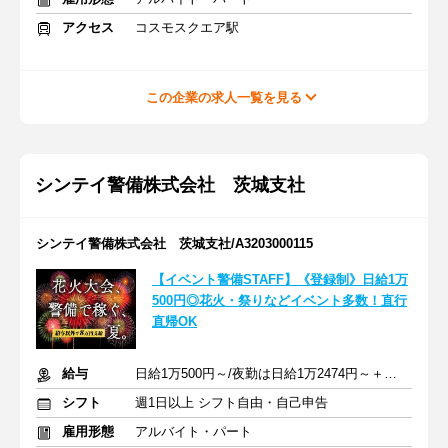
アクセス
コスモスクエア駅
この企業の求人一覧を見る
シンテイ警備株式会社 茨城支社
シンテイ警備株式会社 茨城支社/A3203000115
【イベント警備STAFF】《登録制》日給1万
500円◎花火・祭りなどイベント多数！直行
直帰OK
給与
日給1万500円～/夜勤は日給1万2474円～＋交通費※各種手当含む
シフト
週1日以上 シフト自由・自己申告
雇用形態
アルバイト・パート