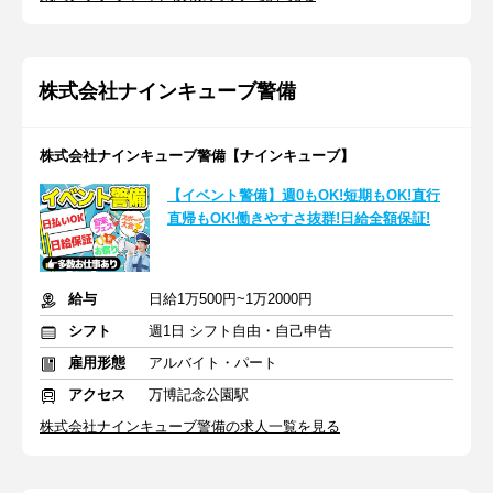
株式会社ナインキューブ警備
株式会社ナインキューブ警備【ナインキューブ】
【イベント警備】週0もOK!短期もOK!直行
直帰もOK!働きやすさ抜群!日給全額保証!
給与
日給1万500円~1万2000円
シフト
週1日 シフト自由・自己申告
雇用形態
アルバイト・パート
アクセス
万博記念公園駅
株式会社ナインキューブ警備の求人一覧を見る