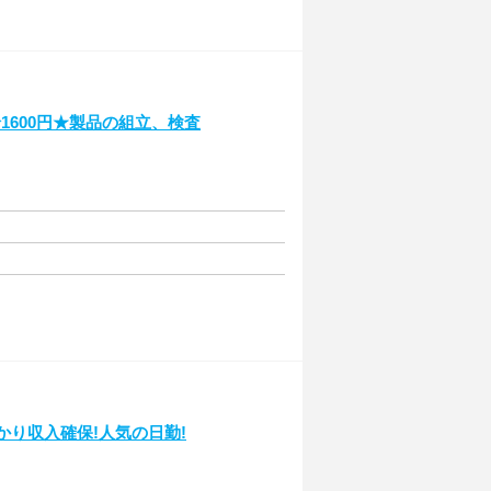
1600円★製品の組立、検査
かり収入確保!人気の日勤!