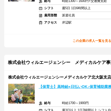
給与
時給1300～1600円+交通費支給
シフト
週5日 1日6時間以上
雇用形態
派遣社員
アクセス
岸辺駅
この企業の求人一覧を見
株式会社ウィルエージェンシー メディカルケア事
株式会社ウィルエージェンシーメディカルケア北大阪支
【保育士】高時給×日払いOK♪保育補助業
給与
時給1700～1900円
シフト
週3日以上 1日7時間以上 シフト