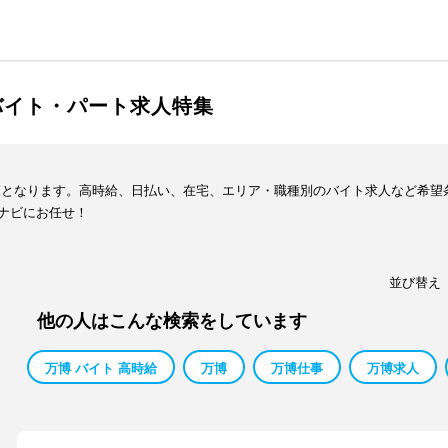
バイト・パート求人特集
覧となります。高時給、日払い、在宅、エリア・職種別のバイト求人など希望
ナビにお任せ！
並び替え
他の人はこんな検索をしています
万博 バイト 高時給
万博
万博仕事
万博求人