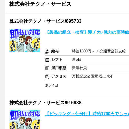
株式会社テクノ・サービス
株式会社テクノ・サービス/895733
【製品の組立・検査】駅チカ♪魅力の高時給
給与
時給1600円～ + 交通費全額支給
シフト
週5日
雇用形態
派遣社員
アクセス
万博記念公園駅 徒歩4分
あと4日
株式会社テクノ・サービス/916938
【ピッキング・仕分け】時給1700円でしっ