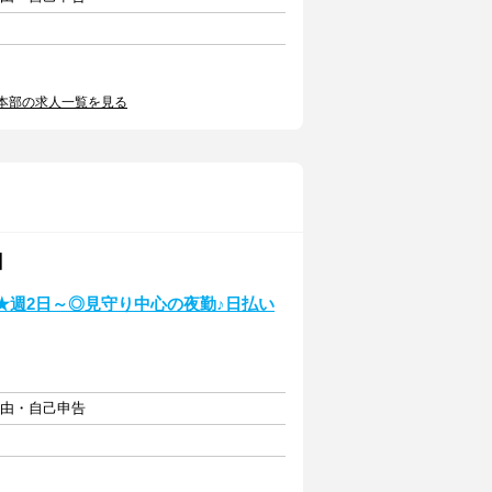
本部の求人一覧を見る
】
入★週2日～◎見守り中心の夜勤♪日払い
自由・自己申告