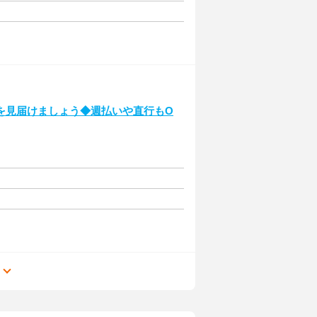
を見届けましょう◆週払いや直行もO
る