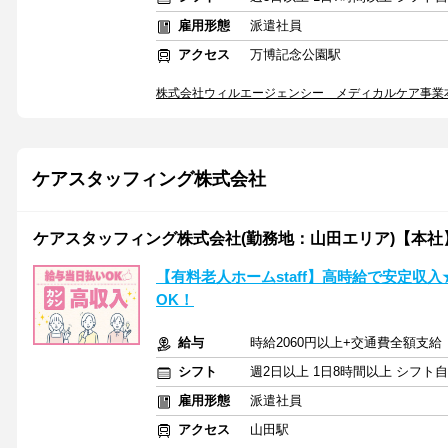
雇用形態
派遣社員
アクセス
万博記念公園駅
株式会社ウィルエージェンシー メディカルケア事業
ケアスタッフィング株式会社
ケアスタッフィング株式会社(勤務地：山田エリア)【本社
【有料老人ホームstaff】高時給で安定収
OK！
給与
時給2060円以上+交通費全額支給
シフト
週2日以上 1日8時間以上 シフト
雇用形態
派遣社員
アクセス
山田駅