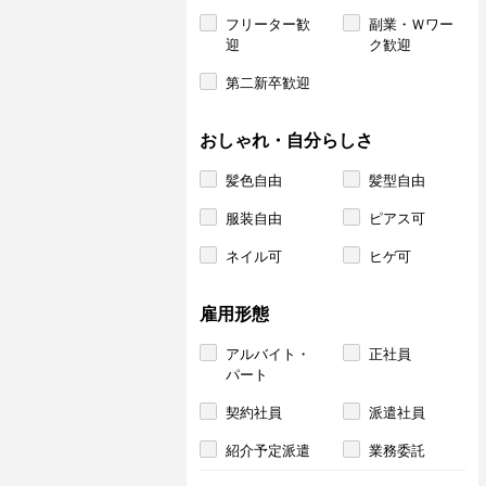
フリーター歓
副業・Ｗワー
迎
ク歓迎
第二新卒歓迎
おしゃれ・自分らしさ
髪色自由
髪型自由
服装自由
ピアス可
ネイル可
ヒゲ可
雇用形態
アルバイト・
正社員
パート
契約社員
派遣社員
紹介予定派遣
業務委託