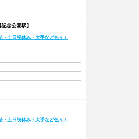
博記念公園駅】
給・土日祝休み・大手など色々！
】
給・土日祝休み・大手など色々！