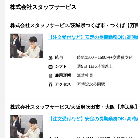
株式会社スタッフサービス
株式会社スタッフサービス/茨城県つくば市・つくば【万
【注文受付など】安定の長期勤務OK♪高時
給与
時給1300～1500円+交通費支給
シフト
週5日 1日6時間以上
雇用形態
派遣社員
アクセス
万博記念公園駅
株式会社スタッフサービス/大阪府吹田市・大阪【岸辺駅
【注文受付など】安定の長期勤務OK♪高時