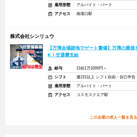
雇用形態
アルバイト・パート
アクセス
南港口駅
株式会社シンリュウ
【万博会場跡地でゲート警備】万博の最後
K！交通費支給
給与
日給1万1000円～
シフト
週2日以上 シフト自由・自己申告
雇用形態
アルバイト・パート
アクセス
コスモスクエア駅
この企業の求人一覧を見