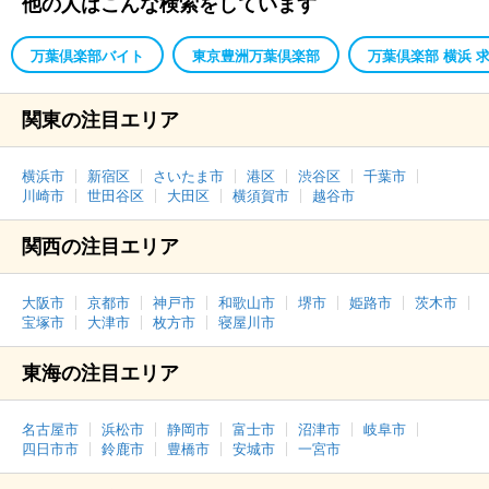
他の人はこんな検索をしています
万葉倶楽部バイト
東京豊洲万葉倶楽部
万葉倶楽部 横浜 
関東の注目エリア
横浜市
新宿区
さいたま市
港区
渋谷区
千葉市
川崎市
世田谷区
大田区
横須賀市
越谷市
関西の注目エリア
大阪市
京都市
神戸市
和歌山市
堺市
姫路市
茨木市
宝塚市
大津市
枚方市
寝屋川市
東海の注目エリア
名古屋市
浜松市
静岡市
富士市
沼津市
岐阜市
四日市市
鈴鹿市
豊橋市
安城市
一宮市