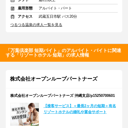
雇用形態
アルバイト・パート
アクセス
武蔵五日市駅 バス20分
つるつる温泉の求人一覧を見る
「万葉倶楽部 短期バイト」のアルバイト・バイトに関連
する「リゾートホテル 短期」の求人情報
株式会社オープンループパートナーズ
株式会社オープンループパートナーズ 沖縄支店/p15250700601
【接客サービス】＜最長2ヶ月の短期＞有名
リゾートホテルの婚礼や宴会サポート