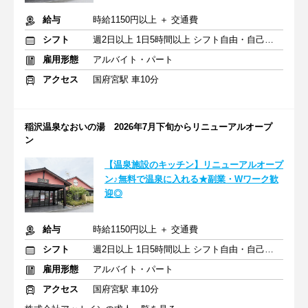
給与
時給1150円以上 ＋ 交通費
シフト
週2日以上 1日5時間以上 シフト自由・自己申告
雇用形態
アルバイト・パート
アクセス
国府宮駅 車10分
稲沢温泉なおいの湯 2026年7月下旬からリニューアルオープ
ン
【温泉施設のキッチン】リニューアルオープ
ン♪無料で温泉に入れる★副業・Wワーク歓
迎◎
給与
時給1150円以上 ＋ 交通費
シフト
週2日以上 1日5時間以上 シフト自由・自己申告
雇用形態
アルバイト・パート
アクセス
国府宮駅 車10分