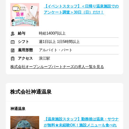
【イベントスタッフ】＜日帰り温泉施設での
アンケート調査＞30日（日）だけ！
給与
時給1400円以上
シフト
週1日以上 1日5時間以上
雇用形態
アルバイト・パート
アクセス
浪江駅
株式会社オープンループパートナーズの求人一覧を見る
株式会社神通温泉
神通温泉
【温泉施設スタッフ】勤務後は温泉・サウナ
が無料★未経験OK！施設メニューも食べれ