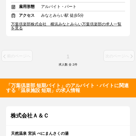
雇用形態
アルバイト・パート
アクセス
みなとみらい駅 徒歩5分
万葉倶楽部株式会社 横浜みなとみらい万葉倶楽部の求人一覧
を見る
1
前のページへ
次のページへ
求人数 全
2
件
「万葉倶楽部 短期バイト」のアルバイト・バイトに関連
する「温泉施設 短期」の求人情報
株式会社Ａ＆Ｃ
天然温泉 宮浜 べにまんさくの湯