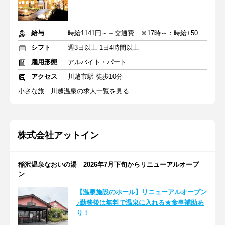
給与
時給1141円～＋交通費 ※17時～：時給+50円／日祝日加給あり
シフト
週3日以上 1日4時間以上
雇用形態
アルバイト・パート
アクセス
川越市駅 徒歩10分
小さな旅 川越温泉の求人一覧を見る
株式会社アットイン
稲沢温泉なおいの湯 2026年7月下旬からリニューアルオープ
ン
【温泉施設のホール】リニューアルオープン
♪勤務後は無料で温泉に入れる★食事補助あ
り！