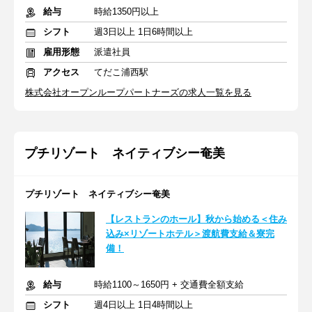
給与
時給1350円以上
シフト
週3日以上 1日6時間以上
雇用形態
派遣社員
アクセス
てだこ浦西駅
株式会社オープンループパートナーズの求人一覧を見る
プチリゾート ネイティブシー奄美
プチリゾート ネイティブシー奄美
【レストランのホール】秋から始める＜住み
込み×リゾートホテル＞渡航費支給＆寮完
備！
給与
時給1100～1650円 + 交通費全額支給
シフト
週4日以上 1日4時間以上