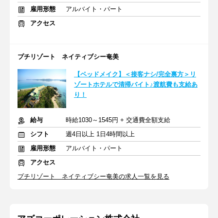
雇用形態
アルバイト・パート
アクセス
プチリゾート ネイティブシー奄美
【ベッドメイク】＜接客ナシ/完全裏方＞リ
ゾートホテルで清掃バイト♪渡航費も支給あ
り！
給与
時給1030～1545円 + 交通費全額支給
シフト
週4日以上 1日4時間以上
雇用形態
アルバイト・パート
アクセス
プチリゾート ネイティブシー奄美の求人一覧を見る